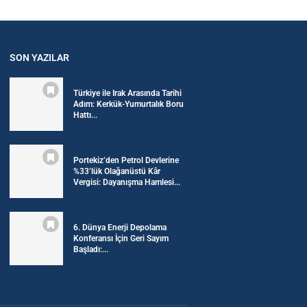
SON YAZILAR
Türkiye ile Irak Arasında Tarihi
Adım: Kerkük-Yumurtalık Boru
Hattı...
Portekiz’den Petrol Devlerine
%33’lük Olağanüstü Kâr
Vergisi: Dayanışma Hamlesi...
6. Dünya Enerji Depolama
Konferansı İçin Geri Sayım
Başladı:...