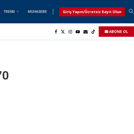
Giriş Yapın/Ücretsiz Kayıt Olun
TREND
MUHASEBE
ABONE OL
70