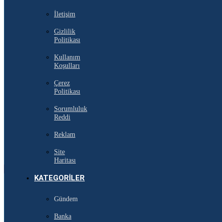
İletişim
Gizlilik
Politikası
Kullanım
Koşulları
Çerez
Politikası
Sorumluluk
Reddi
Reklam
Site
Haritası
KATEGORILER
Gündem
Banka