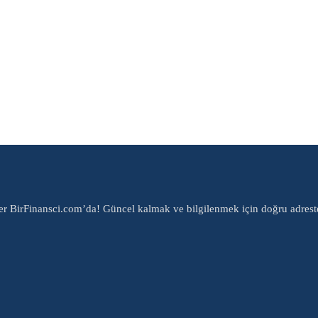
er BirFinansci.com’da! Güncel kalmak ve bilgilenmek için doğru adrest