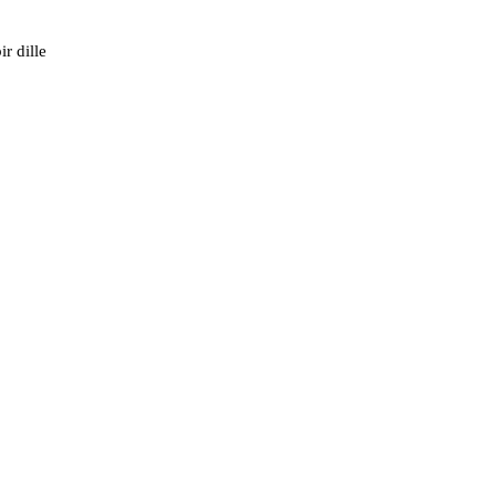
r dille