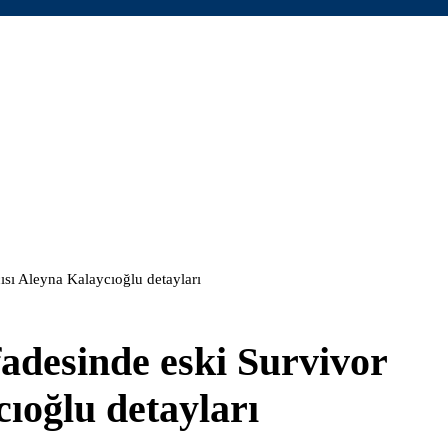
ısı Aleyna Kalaycıoğlu detayları
adesinde eski Survivor
ıoğlu detayları