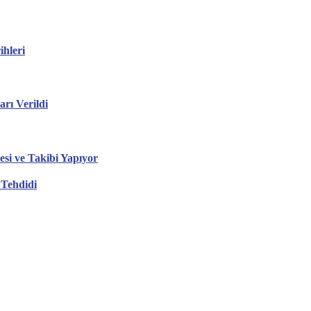
hleri
ı Verildi
esi ve Takibi Yapıyor
 Tehdidi