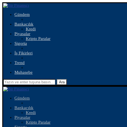
Gündem
Bankacılık
Kredi
Piyasalar
Kripto Paralar
Sigorta
İş Fikirleri
Trend
Muhasebe
Ara
Gündem
Bankacılık
Kredi
Piyasalar
Kripto Paralar