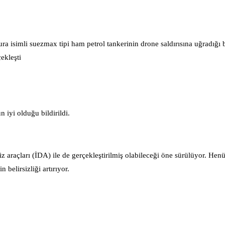
 isimli suezmax tipi ham petrol tankerinin drone saldırısına uğradığı bi
ekleşti
 iyi olduğu bildirildi.
z araçları (İDA) ile de gerçekleştirilmiş olabileceği öne sürülüyor. Hen
belirsizliği artırıyor.