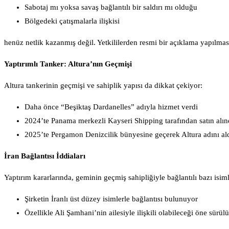
Sabotaj mı yoksa savaş bağlantılı bir saldırı mı olduğu
Bölgedeki çatışmalarla ilişkisi
henüz netlik kazanmış değil. Yetkililerden resmi bir açıklama yapılmas
Yaptırımlı Tanker: Altura’nın Geçmişi
Altura tankerinin geçmişi ve sahiplik yapısı da dikkat çekiyor:
Daha önce “Beşiktaş Dardanelles” adıyla hizmet verdi
2024’te Panama merkezli Kayseri Shipping tarafından satın alın
2025’te Pergamon Denizcilik bünyesine geçerek Altura adını al
İran Bağlantısı İddiaları
Yaptırım kararlarında, geminin geçmiş sahipliğiyle bağlantılı bazı isiml
Şirketin İranlı üst düzey isimlerle bağlantısı bulunuyor
Özellikle Ali Şamhani’nin ailesiyle ilişkili olabileceği öne sürül