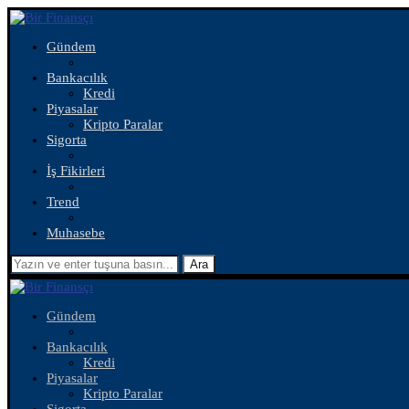
Gündem
Bankacılık
Kredi
Piyasalar
Kripto Paralar
Sigorta
İş Fikirleri
Trend
Muhasebe
Ara
Gündem
Bankacılık
Kredi
Piyasalar
Kripto Paralar