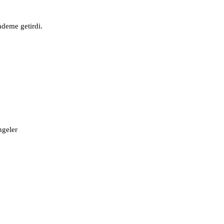
ndeme getirdi.
ngeler