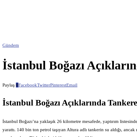
Gündem
İstanbul Boğazı Açıkların
Paylaş
0
Facebook
Twitter
Pinterest
Email
İstanbul Boğazı Açıklarında Tankere
İstanbul Boğazı’na yaklaşık 26 kilometre mesafede, yaptırım listesinde
yarattı. 140 bin ton petrol taşıyan Altura adlı tankerin su aldığı, anca