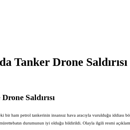
da Tanker Drone Saldırısı
 Drone Saldırısı
ki bir ham petrol tankerinin insansız hava aracıyla vurulduğu iddiası b
k mürettebatın durumunun iyi olduğu bildirildi. Olayla ilgili resmi açıkl