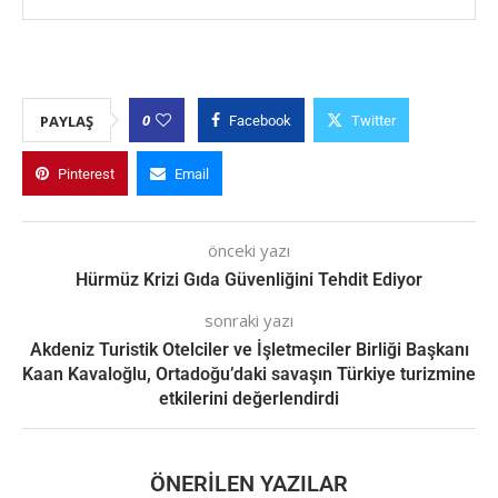
0
PAYLAŞ
Facebook
Twitter
Pinterest
Email
önceki yazı
Hürmüz Krizi Gıda Güvenliğini Tehdit Ediyor
sonraki yazı
Akdeniz Turistik Otelciler ve İşletmeciler Birliği Başkanı
Kaan Kavaloğlu, Ortadoğu’daki savaşın Türkiye turizmine
etkilerini değerlendirdi
ÖNERILEN YAZILAR