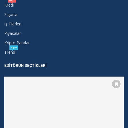
HOT
Kredi
Sigorta
İş Fikirleri
Piyasalar
Kripto Paralar
NEW
Trend
EDITÖRÜN SEÇTIKLERI