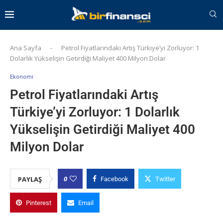
Ana Sayfa
-
Petrol Fiyatlarındaki Artış Türkiye’yi Zorluyor: 1
Dolarlık Yükselişin Getirdiği Maliyet 400 Milyon Dolar
Ekonomi
Petrol Fiyatlarındaki Artış
Türkiye’yi Zorluyor: 1 Dolarlık
Yükselişin Getirdiği Maliyet 400
Milyon Dolar
0
PAYLAŞ
Facebook
Twitter
Pinterest
Email