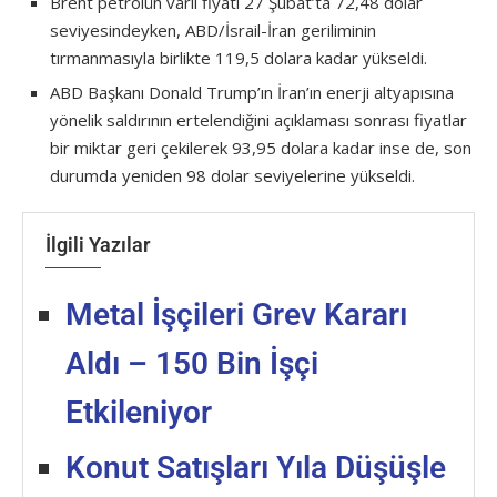
Brent petrolün varil fiyatı 27 Şubat’ta 72,48 dolar
seviyesindeyken, ABD/İsrail-İran geriliminin
tırmanmasıyla birlikte 119,5 dolara kadar yükseldi.
ABD Başkanı Donald Trump’ın İran’ın enerji altyapısına
yönelik saldırının ertelendiğini açıklaması sonrası fiyatlar
bir miktar geri çekilerek 93,95 dolara kadar inse de, son
durumda yeniden 98 dolar seviyelerine yükseldi.
İlgili Yazılar
Metal İşçileri Grev Kararı
Aldı – 150 Bin İşçi
Etkileniyor
Konut Satışları Yıla Düşüşle