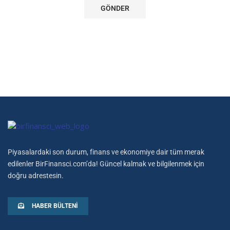
Piyasalardaki son durum, finans ve ekonomiye dair tüm merak
edilenler BirFinansci.com’da! Güncel kalmak ve bilgilenmek için
doğru adrestesin.
HABER BÜLTENI