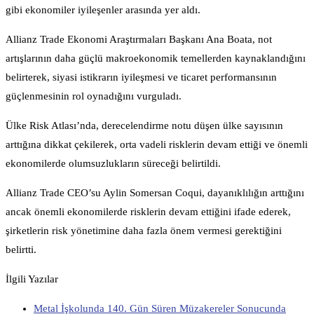
gibi ekonomiler iyileşenler arasında yer aldı.
Allianz Trade Ekonomi Araştırmaları Başkanı Ana Boata, not
artışlarının daha güçlü makroekonomik temellerden kaynaklandığını
belirterek, siyasi istikrarın iyileşmesi ve ticaret performansının
güçlenmesinin rol oynadığını vurguladı.
Ülke Risk Atlası’nda, derecelendirme notu düşen ülke sayısının
arttığına dikkat çekilerek, orta vadeli risklerin devam ettiği ve önemli
ekonomilerde olumsuzlukların süreceği belirtildi.
Allianz Trade CEO’su Aylin Somersan Coqui, dayanıklılığın arttığını
ancak önemli ekonomilerde risklerin devam ettiğini ifade ederek,
şirketlerin risk yönetimine daha fazla önem vermesi gerektiğini
belirtti.
İlgili Yazılar
Metal İşkolunda 140. Gün Süren Müzakereler Sonucunda