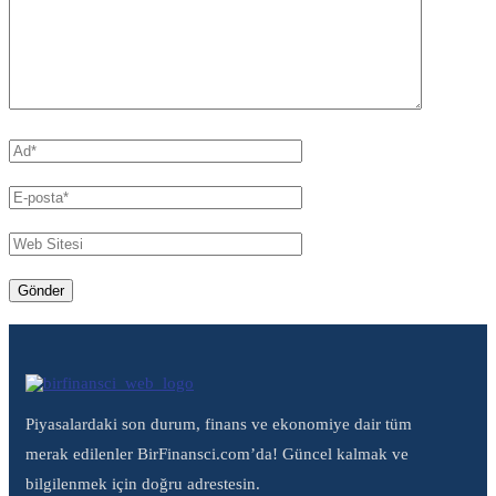
Piyasalardaki son durum, finans ve ekonomiye dair tüm
merak edilenler BirFinansci.com’da! Güncel kalmak ve
bilgilenmek için doğru adrestesin.