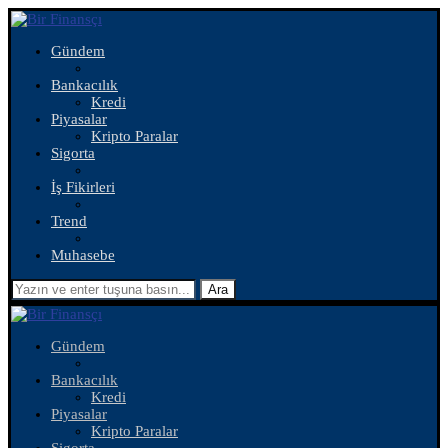
Gündem
Bankacılık
Kredi
Piyasalar
Kripto Paralar
Sigorta
İş Fikirleri
Trend
Muhasebe
Ara
Gündem
Bankacılık
Kredi
Piyasalar
Kripto Paralar