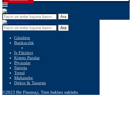
Ara
Ara
Gündem
Bankacılık
İş Fikirleri
Kripto Paralar
Piyasalar
Sigorta
Trend
Muhasebe
Dekor & Tasarım
©2023 Bir Finansçı, Tüm hakları saklıdır.