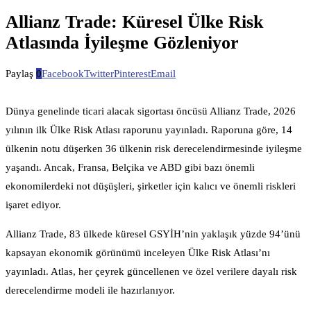
Allianz Trade: Küresel Ülke Risk
Atlasında İyileşme Gözleniyor
Paylaş
0
Facebook
Twitter
Pinterest
Email
Dünya genelinde ticari alacak sigortası öncüsü Allianz Trade, 2026
yılının ilk Ülke Risk Atlası raporunu yayınladı. Raporuna göre, 14
ülkenin notu düşerken 36 ülkenin risk derecelendirmesinde iyileşme
yaşandı. Ancak, Fransa, Belçika ve ABD gibi bazı önemli
ekonomilerdeki not düşüşleri, şirketler için kalıcı ve önemli riskleri
işaret ediyor.
Allianz Trade, 83 ülkede küresel GSYİH’nin yaklaşık yüzde 94’ünü
kapsayan ekonomik görünümü inceleyen Ülke Risk Atlası’nı
yayınladı. Atlas, her çeyrek güncellenen ve özel verilere dayalı risk
derecelendirme modeli ile hazırlanıyor.