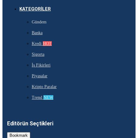
KATEGORILER
Gündem
Banka
Kredi
HOT
Sigorta
İş Fikirleri
Piyasalar
Kripto Paralar
Trend
NEW
Editörün Seçtikleri
Bookmark