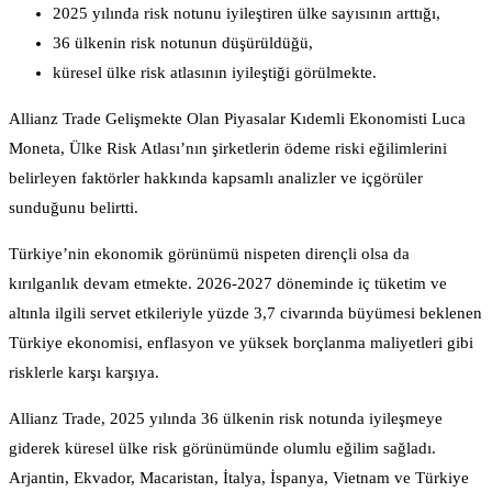
2025 yılında risk notunu iyileştiren ülke sayısının arttığı,
36 ülkenin risk notunun düşürüldüğü,
küresel ülke risk atlasının iyileştiği görülmekte.
Allianz Trade Gelişmekte Olan Piyasalar Kıdemli Ekonomisti Luca
Moneta, Ülke Risk Atlası’nın şirketlerin ödeme riski eğilimlerini
belirleyen faktörler hakkında kapsamlı analizler ve içgörüler
sunduğunu belirtti.
Türkiye’nin ekonomik görünümü nispeten dirençli olsa da
kırılganlık devam etmekte. 2026-2027 döneminde iç tüketim ve
altınla ilgili servet etkileriyle yüzde 3,7 civarında büyümesi beklenen
Türkiye ekonomisi, enflasyon ve yüksek borçlanma maliyetleri gibi
risklerle karşı karşıya.
Allianz Trade, 2025 yılında 36 ülkenin risk notunda iyileşmeye
giderek küresel ülke risk görünümünde olumlu eğilim sağladı.
Arjantin, Ekvador, Macaristan, İtalya, İspanya, Vietnam ve Türkiye