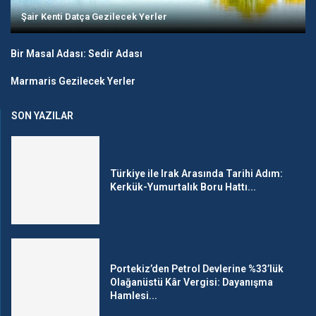
Şair Kenti Datça Gezilecek Yerler
Bir Masal Adası: Sedir Adası
Marmaris Gezilecek Yerler
SON YAZILAR
Türkiye ile Irak Arasında Tarihi Adım:
Kerkük-Yumurtalık Boru Hattı...
Portekiz’den Petrol Devlerine %33’lük
Olağanüstü Kâr Vergisi: Dayanışma
Hamlesi...