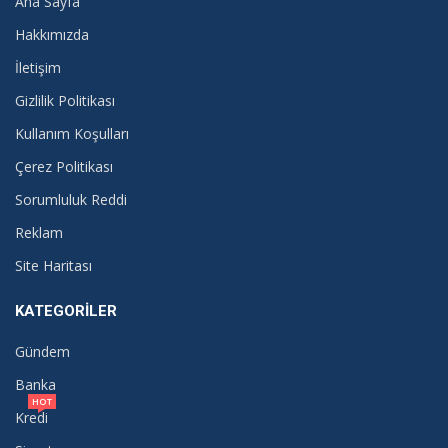
Ana Sayfa
Hakkımızda
İletişim
Gizlilik Politikası
Kullanım Koşulları
Çerez Politikası
Sorumluluk Reddi
Reklam
Site Haritası
KATEGORILER
Gündem
Banka
HOT
Kredi