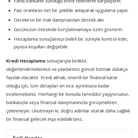
Farklı bankanın sunduğu kredi tekliflerini karşılaştırın.
Faiz oranlarını net bir şekilde anlayarak uygulama yapın.
Gerekirse bir mali danışmandan destek alın.
Gücünüzün ötesinde borçlanmamaya özen gösterin.
Hesaplama sonuçlarınızı belirli bir süreyle kontrol edin;
piyasa koşulları değişebilir.
Kredi Hesaplama
sonuçlarıyla birlikte,
değerlendirmelerinizi ve planlarınızı güncel tutmak oldukça
faydalı olacaktır. Kredi almak, önemli bir finansal karar
olduğu için, tüm detayları en ince ayrıntısına kadar
incelemelisiniz. Herhangi bir konuda tereddüt yaşıyorsanız,
bankanızla veya finansal danışmanınızla görüşmekten
çekinmeyin. Unutmayın ki, doğru adımlar atarak daha sağlıklı
bir finansal gelecek inşa edebilirsiniz.