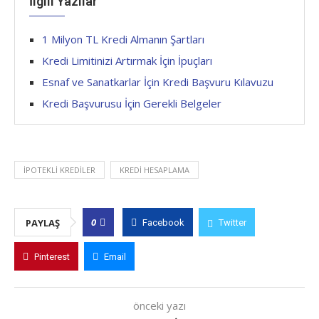
İlgili Yazılar
1 Milyon TL Kredi Almanın Şartları
Kredi Limitinizi Artırmak İçin İpuçları
Esnaf ve Sanatkarlar İçin Kredi Başvuru Kılavuzu
Kredi Başvurusu İçin Gerekli Belgeler
IPOTEKLI KREDILER
KREDI HESAPLAMA
0
PAYLAŞ
Facebook
Twitter
Pinterest
Email
önceki yazı