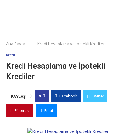
Ana Sayfa
-
Kredi Hesaplama ve İpotekli Krediler
Kredi
Kredi Hesaplama ve İpotekli
Krediler
0
PAYLAŞ
Facebook
Twitter
Pinterest
Email