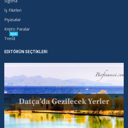
Sigorta
İş Fikirleri
Piyasalar
Kripto Paralar
NEW
Trend
EDITÖRÜN SEÇTIKLERI