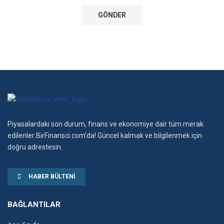
Piyasalardaki son durum, finans ve ekonomiye dair tüm merak
edilenler BirFinansci.com’da! Güncel kalmak ve bilgilenmek için
doğru adrestesin.
HABER BÜLTENI
BAĞLANTILAR