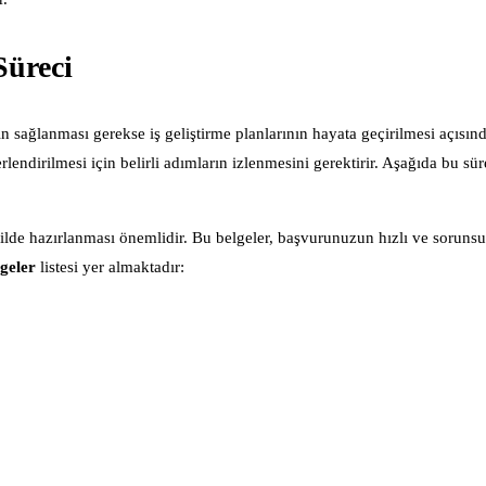
Süreci
n sağlanması gerekse iş geliştirme planlarının hayata geçirilmesi açısın
lendirilmesi için belirli adımların izlenmesini gerektirir. Aşağıda bu sür
kilde hazırlanması önemlidir. Bu belgeler, başvurunuzun hızlı ve sorunsu
geler
listesi yer almaktadır: