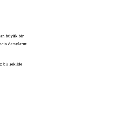
dan büyük bir
ecin detaylarını
z bir şekilde