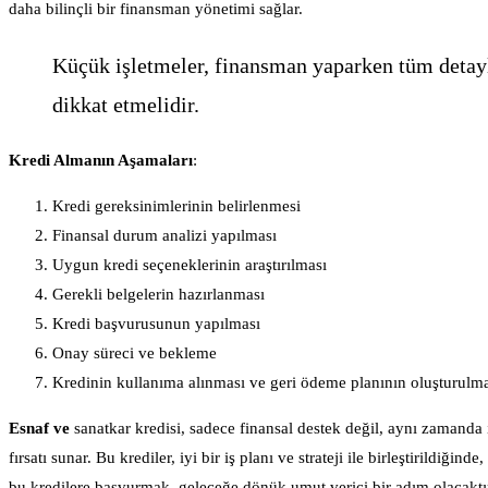
daha bilinçli bir finansman yönetimi sağlar.
Küçük işletmeler, finansman yaparken tüm detay
dikkat etmelidir.
Kredi Almanın Aşamaları
:
Kredi gereksinimlerinin belirlenmesi
Finansal durum analizi yapılması
Uygun kredi seçeneklerinin araştırılması
Gerekli belgelerin hazırlanması
Kredi başvurusunun yapılması
Onay süreci ve bekleme
Kredinin kullanıma alınması ve geri ödeme planının oluşturulm
Esnaf ve
sanatkar kredisi, sadece finansal destek değil, aynı zamanda iş
fırsatı sunar. Bu krediler, iyi bir iş planı ve strateji ile birleştirildiği
bu kredilere başvurmak, geleceğe dönük umut verici bir adım olacaktı