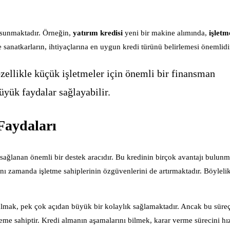
ar sunmaktadır. Örneğin,
yatırım kredisi
yeni bir makine alımında,
işletm
 sanatkarların, ihtiyaçlarına en uygun kredi türünü belirlemesi önemlidi
özellikle küçük işletmeler için önemli bir finansman
üyük faydalar sağlayabilir.
Faydaları
 sağlanan önemli bir destek aracıdır. Bu kredinin birçok avantajı bulunm
nı zamanda işletme sahiplerinin özgüvenlerini de artırmaktadır. Böylelik
 almak, pek çok açıdan büyük bir kolaylık sağlamaktadır. Ancak bu süre
me sahiptir. Kredi almanın aşamalarını bilmek, karar verme sürecini hız