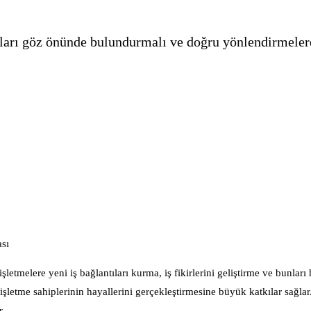
ları göz önünde bulundurmalı ve doğru yönlendirmeler
ası
letmelere yeni iş bağlantıları kurma, iş fikirlerini geliştirme ve bunlar
nde, işletme sahiplerinin hayallerini gerçekleştirmesine büyük katkılar sağla
r.