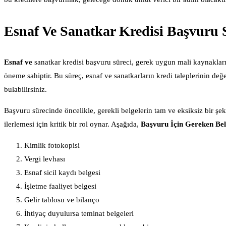
Esnaf Ve Sanatkar Kredisi Başvuru 
Esnaf ve
sanatkar kredisi başvuru süreci, gerek uygun mali kaynakları
öneme sahiptir. Bu süreç, esnaf ve sanatkarların kredi taleplerinin değer
bulabilirsiniz.
Başvuru sürecinde öncelikle, gerekli belgelerin tam ve eksiksiz bir şe
ilerlemesi için kritik bir rol oynar. Aşağıda,
Başvuru İçin Gereken Bel
Kimlik fotokopisi
Vergi levhası
Esnaf sicil kaydı belgesi
İşletme faaliyet belgesi
Gelir tablosu ve bilanço
İhtiyaç duyulursa teminat belgeleri