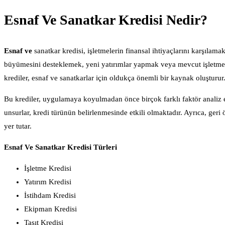
Esnaf Ve Sanatkar Kredisi Nedir?
Esnaf ve
sanatkar kredisi, işletmelerin finansal ihtiyaçlarını karşılama
büyümesini desteklemek, yeni yatırımlar yapmak veya mevcut işletmel
krediler, esnaf ve sanatkarlar için oldukça önemli bir kaynak oluştur
Bu krediler, uygulamaya koyulmadan önce birçok farklı faktör analiz ed
unsurlar, kredi türünün belirlenmesinde etkili olmaktadır. Ayrıca, geri 
yer tutar.
Esnaf Ve Sanatkar Kredisi Türleri
İşletme Kredisi
Yatırım Kredisi
İstihdam Kredisi
Ekipman Kredisi
Taşıt Kredisi