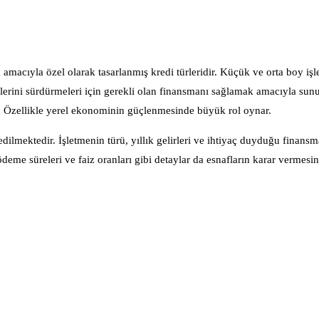
k amacıyla özel olarak tasarlanmış kredi türleridir. Küçük ve orta boy işl
erini sürdürmeleri için gerekli olan finansmanı sağlamak amacıyla sun
ur. Özellikle yerel ekonominin güçlenmesinde büyük rol oynar.
ilmektedir. İşletmenin türü, yıllık gelirleri ve ihtiyaç duyduğu finansm
ödeme süreleri ve faiz oranları gibi detaylar da esnafların karar vermesi