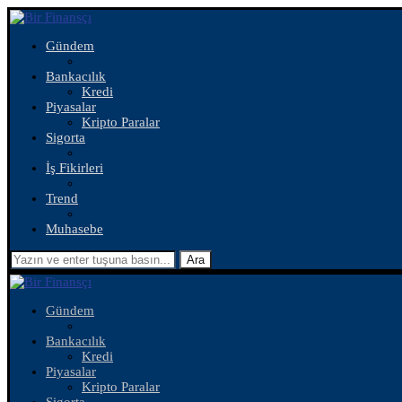
Gündem
Bankacılık
Kredi
Piyasalar
Kripto Paralar
Sigorta
İş Fikirleri
Trend
Muhasebe
Ara
Gündem
Bankacılık
Kredi
Piyasalar
Kripto Paralar