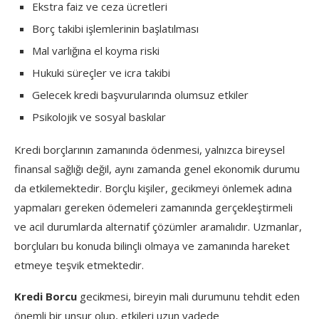
Ekstra faiz ve ceza ücretleri
Borç takibi işlemlerinin başlatılması
Mal varlığına el koyma riski
Hukuki süreçler ve icra takibi
Gelecek kredi başvurularında olumsuz etkiler
Psikolojik ve sosyal baskılar
Kredi borçlarının zamanında ödenmesi, yalnızca bireysel
finansal sağlığı değil, aynı zamanda genel ekonomik durumu
da etkilemektedir. Borçlu kişiler, gecikmeyi önlemek adına
yapmaları gereken ödemeleri zamanında gerçekleştirmeli
ve acil durumlarda alternatif çözümler aramalıdır. Uzmanlar,
borçluları bu konuda bilinçli olmaya ve zamanında hareket
etmeye teşvik etmektedir.
Kredi Borcu
gecikmesi, bireyin mali durumunu tehdit eden
önemli bir unsur olup, etkileri uzun vadede