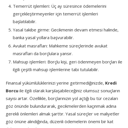
Temerrüt işlemleri: Üç ay süresince ödemelerini
gerçekleştirmeyenler için temerrüt işlemleri
başlatılabilir.
Yasal takibe girme: Gecikmenin devam etmesi halinde,
banka yasal yollara başvurabilir.
Avukat masrafları: Mahkeme süreçlerinde avukat
masrafları da borçlulara yansır.
Mahsup işlemleri: Borçlu kişi, geri ödenmeyen borçları ile
ilgili çeşitli mahsup işlemlerine tabi tutulabilir.
Finansal yükümlülüklerinizi yerine getirmediğinizde,
Kredi
Borcu
ile ilgili olarak karşılaşabileceğiniz olumsuz sonuçların
sayısı artar. Özellikle, borçlarınızın yol açtığı bu tür cezaları
göz önünde bulundurarak, gecikmelerden kaçınmak adına
gerekli önlemleri almak şarttır. Yasal süreçler ve maliyetler
göz önüne alındığında, düzenli ödemelerin önemi bir kat