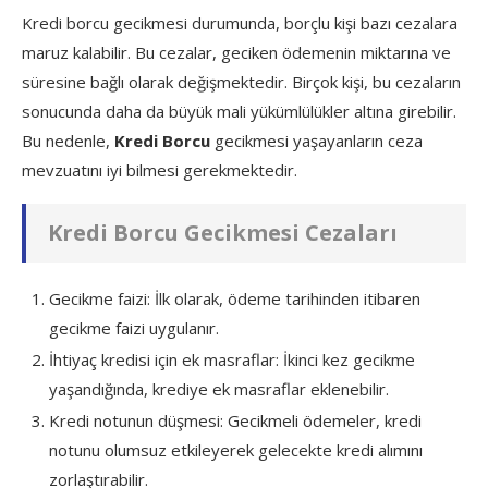
Kredi borcu gecikmesi durumunda, borçlu kişi bazı cezalara
maruz kalabilir. Bu cezalar, geciken ödemenin miktarına ve
süresine bağlı olarak değişmektedir. Birçok kişi, bu cezaların
sonucunda daha da büyük mali yükümlülükler altına girebilir.
Bu nedenle,
Kredi Borcu
gecikmesi yaşayanların ceza
mevzuatını iyi bilmesi gerekmektedir.
Kredi Borcu Gecikmesi Cezaları
Gecikme faizi: İlk olarak, ödeme tarihinden itibaren
gecikme faizi uygulanır.
İhtiyaç kredisi için ek masraflar: İkinci kez gecikme
yaşandığında, krediye ek masraflar eklenebilir.
Kredi notunun düşmesi: Gecikmeli ödemeler, kredi
notunu olumsuz etkileyerek gelecekte kredi alımını
zorlaştırabilir.