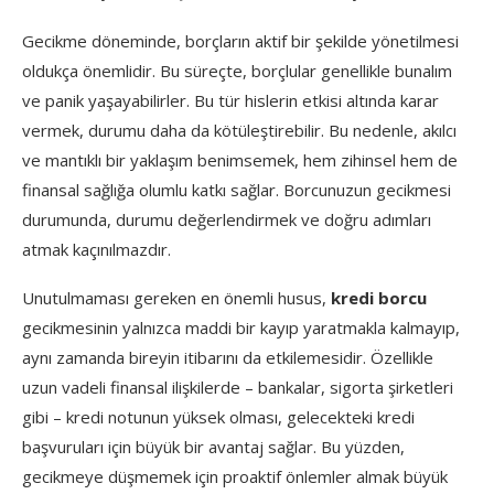
Gecikme döneminde, borçların aktif bir şekilde yönetilmesi
oldukça önemlidir. Bu süreçte, borçlular genellikle bunalım
ve panik yaşayabilirler. Bu tür hislerin etkisi altında karar
vermek, durumu daha da kötüleştirebilir. Bu nedenle, akılcı
ve mantıklı bir yaklaşım benimsemek, hem zihinsel hem de
finansal sağlığa olumlu katkı sağlar. Borcunuzun gecikmesi
durumunda, durumu değerlendirmek ve doğru adımları
atmak kaçınılmazdır.
Unutulmaması gereken en önemli husus,
kredi borcu
gecikmesinin yalnızca maddi bir kayıp yaratmakla kalmayıp,
aynı zamanda bireyin itibarını da etkilemesidir. Özellikle
uzun vadeli finansal ilişkilerde – bankalar, sigorta şirketleri
gibi – kredi notunun yüksek olması, gelecekteki kredi
başvuruları için büyük bir avantaj sağlar. Bu yüzden,
gecikmeye düşmemek için proaktif önlemler almak büyük