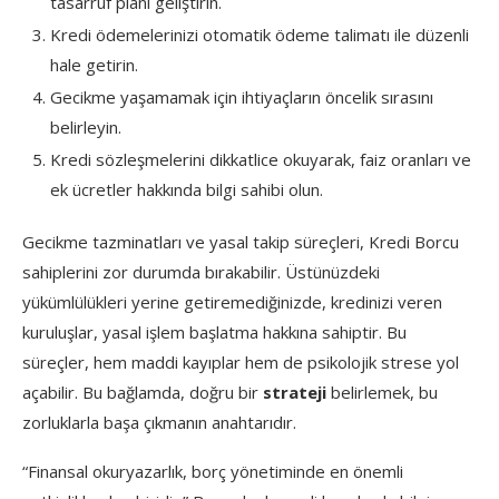
tasarruf planı geliştirin.
Kredi ödemelerinizi otomatik ödeme talimatı ile düzenli
hale getirin.
Gecikme yaşamamak için ihtiyaçların öncelik sırasını
belirleyin.
Kredi sözleşmelerini dikkatlice okuyarak, faiz oranları ve
ek ücretler hakkında bilgi sahibi olun.
Gecikme tazminatları ve yasal takip süreçleri, Kredi Borcu
sahiplerini zor durumda bırakabilir. Üstünüzdeki
yükümlülükleri yerine getiremediğinizde, kredinizi veren
kuruluşlar, yasal işlem başlatma hakkına sahiptir. Bu
süreçler, hem maddi kayıplar hem de psikolojik strese yol
açabilir. Bu bağlamda, doğru bir
strateji
belirlemek, bu
zorluklarla başa çıkmanın anahtarıdır.
“Finansal okuryazarlık, borç yönetiminde en önemli