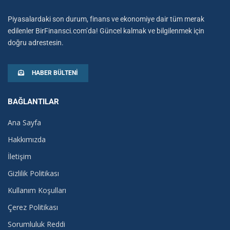
Piyasalardaki son durum, finans ve ekonomiye dair tüm merak
edilenler BirFinansci.com’da! Güncel kalmak ve bilgilenmek için
doğru adrestesin.
HABER BÜLTENI
BAĞLANTILAR
Ana Sayfa
Hakkımızda
İletişim
Gizlilik Politikası
Kullanım Koşulları
Çerez Politikası
Sorumluluk Reddi