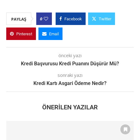
0
PAYLAŞ
Facebook
Twitter
Pinterest
Email
önceki yazı
Kredi Başvurusu Kredi Puanını Düşürür Mü?
sonraki yazı
Kredi Kartı Asgari Ödeme Nedir?
ÖNERILEN YAZILAR