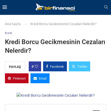
Ana Sayfa
-
Kredi Borcu Gecikmesinin Cezaları Nelerdir?
Kredi
Kredi Borcu Gecikmesinin Cezaları
Nelerdir?
0
PAYLAŞ
Facebook
Twitter
Pinterest
Email