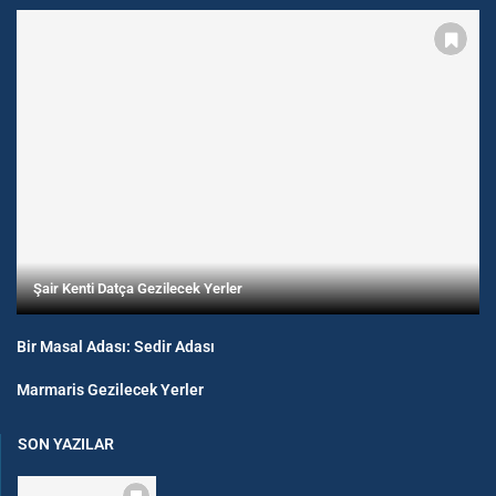
Şair Kenti Datça Gezilecek Yerler
Bir Masal Adası: Sedir Adası
Marmaris Gezilecek Yerler
SON YAZILAR