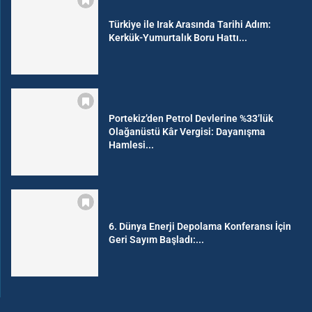
Türkiye ile Irak Arasında Tarihi Adım:
Kerkük-Yumurtalık Boru Hattı...
Portekiz’den Petrol Devlerine %33’lük
Olağanüstü Kâr Vergisi: Dayanışma
Hamlesi...
6. Dünya Enerji Depolama Konferansı İçin
Geri Sayım Başladı:...