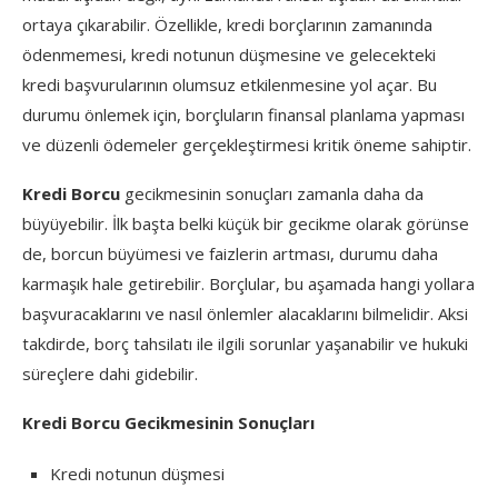
ortaya çıkarabilir. Özellikle, kredi borçlarının zamanında
ödenmemesi, kredi notunun düşmesine ve gelecekteki
kredi başvurularının olumsuz etkilenmesine yol açar. Bu
durumu önlemek için, borçluların finansal planlama yapması
ve düzenli ödemeler gerçekleştirmesi kritik öneme sahiptir.
Kredi Borcu
gecikmesinin sonuçları zamanla daha da
büyüyebilir. İlk başta belki küçük bir gecikme olarak görünse
de, borcun büyümesi ve faizlerin artması, durumu daha
karmaşık hale getirebilir. Borçlular, bu aşamada hangi yollara
başvuracaklarını ve nasıl önlemler alacaklarını bilmelidir. Aksi
takdirde, borç tahsilatı ile ilgili sorunlar yaşanabilir ve hukuki
süreçlere dahi gidebilir.
Kredi Borcu Gecikmesinin Sonuçları
Kredi notunun düşmesi