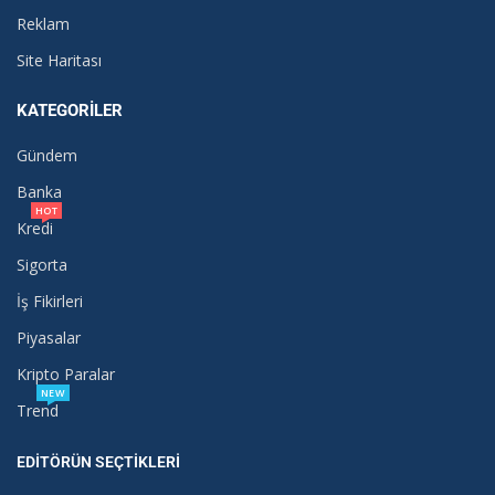
Reklam
Site Haritası
KATEGORILER
Gündem
Banka
HOT
Kredi
Sigorta
İş Fikirleri
Piyasalar
Kripto Paralar
NEW
Trend
EDITÖRÜN SEÇTIKLERI