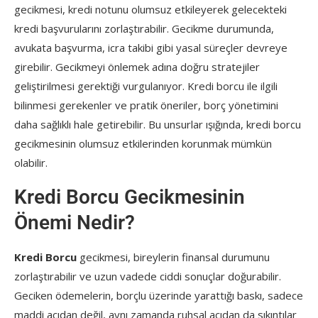
gecikmesi, kredi notunu olumsuz etkileyerek gelecekteki
kredi başvurularını zorlaştırabilir. Gecikme durumunda,
avukata başvurma, icra takibi gibi yasal süreçler devreye
girebilir. Gecikmeyi önlemek adına doğru stratejiler
geliştirilmesi gerektiği vurgulanıyor. Kredi borcu ile ilgili
bilinmesi gerekenler ve pratik öneriler, borç yönetimini
daha sağlıklı hale getirebilir. Bu unsurlar ışığında, kredi borcu
gecikmesinin olumsuz etkilerinden korunmak mümkün
olabilir.
Kredi Borcu Gecikmesinin
Önemi Nedir?
Kredi Borcu
gecikmesi, bireylerin finansal durumunu
zorlaştırabilir ve uzun vadede ciddi sonuçlar doğurabilir.
Geciken ödemelerin, borçlu üzerinde yarattığı baskı, sadece
maddi açıdan değil, aynı zamanda ruhsal açıdan da sıkıntılar