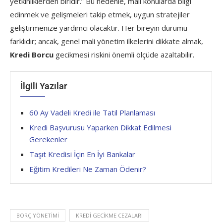
yetkinliklerden biridir.” Bu nedenle, mali konularda bilgi
edinmek ve gelişmeleri takip etmek, uygun stratejiler
geliştirmenize yardımcı olacaktır. Her bireyin durumu
farklıdır; ancak, genel mali yönetim ilkelerini dikkate almak,
Kredi Borcu
gecikmesi riskini önemli ölçüde azaltabilir.
İlgili Yazılar
60 Ay Vadeli Kredi ile Tatil Planlaması
Kredi Başvurusu Yaparken Dikkat Edilmesi
Gerekenler
Taşıt Kredisi İçin En İyi Bankalar
Eğitim Kredileri Ne Zaman Ödenir?
BORÇ YÖNETIMI
KREDI GECIKME CEZALARI