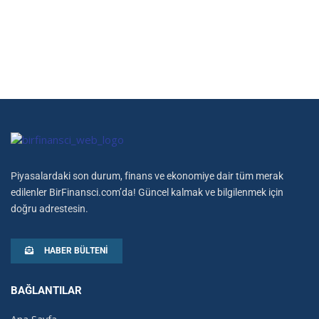
Piyasalardaki son durum, finans ve ekonomiye dair tüm merak
edilenler BirFinansci.com’da! Güncel kalmak ve bilgilenmek için
doğru adrestesin.
HABER BÜLTENI
BAĞLANTILAR