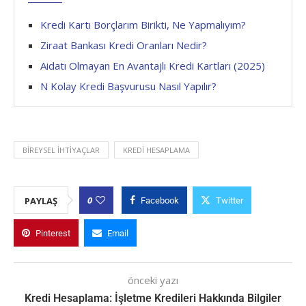
Kredi Kartı Borçlarım Birikti, Ne Yapmalıyım?
Ziraat Bankası Kredi Oranları Nedir?
Aidatı Olmayan En Avantajlı Kredi Kartları (2025)
N Kolay Kredi Başvurusu Nasıl Yapılır?
BIREYSEL İHTIYAÇLAR
KREDI HESAPLAMA
0
PAYLAŞ
Facebook
Twitter
Pinterest
Email
önceki yazı
Kredi Hesaplama: İşletme Kredileri Hakkında Bilgiler