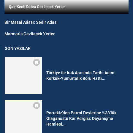
Şair Kenti Datça Gezilecek Yerler
Bir Masal Adası: Sedir Adası
Marmaris Gezilecek Yerler
SON YAZILAR
Türkiye ile Irak Arasında Tarihi Adım:
Kerkük-Yumurtalık Boru Hattı...
Portekiz’den Petrol Devlerine %33’lük
Olağanüstü Kâr Vergisi: Dayanışma
Hamlesi...