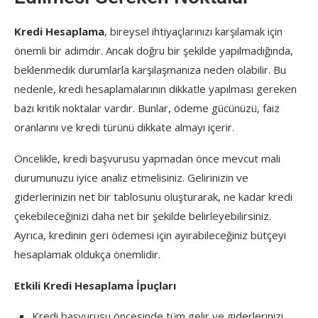
Kredi Hesaplama
, bireysel ihtiyaçlarınızı karşılamak için
önemli bir adımdır. Ancak doğru bir şekilde yapılmadığında,
beklenmedik durumlarla karşılaşmanıza neden olabilir. Bu
nedenle, kredi hesaplamalarının dikkatle yapılması gereken
bazı kritik noktalar vardır. Bunlar, ödeme gücünüzü, faiz
oranlarını ve kredi türünü dikkate almayı içerir.
Öncelikle, kredi başvurusu yapmadan önce mevcut mali
durumunuzu iyice analiz etmelisiniz. Gelirinizin ve
giderlerinizin net bir tablosunu oluşturarak, ne kadar kredi
çekebileceğinizi daha net bir şekilde belirleyebilirsiniz.
Ayrıca, kredinin geri ödemesi için ayırabileceğiniz bütçeyi
hesaplamak oldukça önemlidir.
Etkili Kredi Hesaplama İpuçları
Kredi başvurusu öncesinde tüm gelir ve giderlerinizi