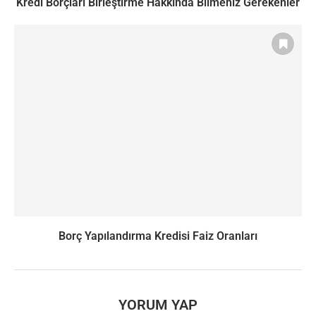
Kredi Borçları Birleştirme Hakkında Bilmeniz Gerekenler
Borç Yapılandırma Kredisi Faiz Oranları
YORUM YAP