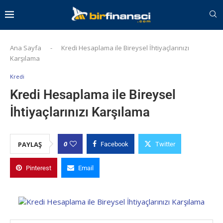
Ana Sayfa
-
Kredi Hesaplama ile Bireysel İhtiyaçlarınızı
Karşılama
Kredi
Kredi Hesaplama ile Bireysel
İhtiyaçlarınızı Karşılama
0
PAYLAŞ
Facebook
Twitter
Pinterest
Email