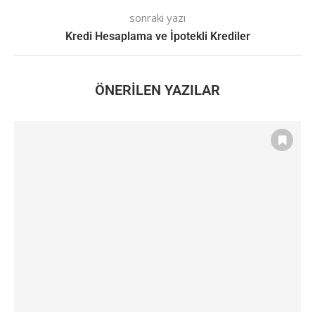
sonraki yazı
Kredi Hesaplama ve İpotekli Krediler
ÖNERILEN YAZILAR