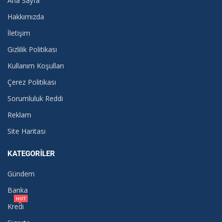
Ana Sayfa
Hakkımızda
İletişim
Gizlilik Politikası
Kullanım Koşulları
Çerez Politikası
Sorumluluk Reddi
Reklam
Site Haritası
KATEGORILER
Gündem
Banka
HOT
Kredi