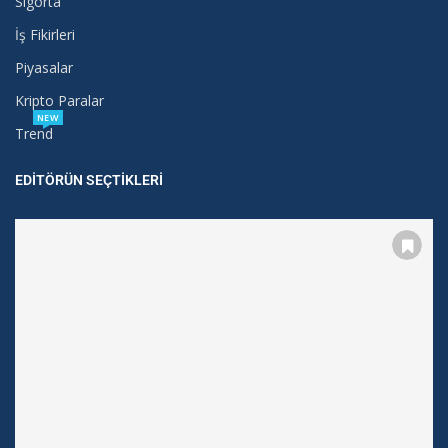
Sigorta
İş Fikirleri
Piyasalar
Kripto Paralar
NEW
Trend
EDITÖRÜN SEÇTIKLERI