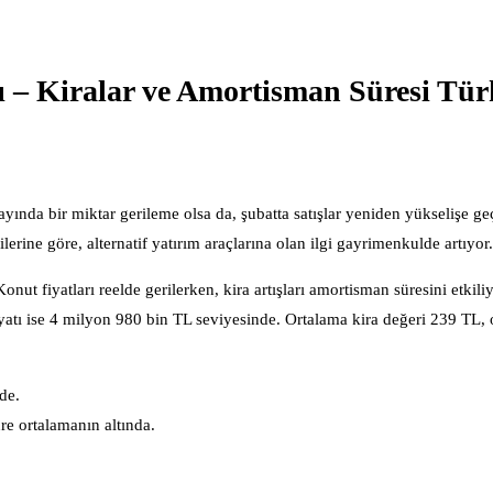
ı – Kiralar ve Amortisman Süresi Tür
ayında bir miktar gerileme olsa da, şubatta satışlar yeniden yükselişe geç
lerine göre, alternatif yatırım araçlarına olan ilgi gayrimenkulde artıyor.
Konut fiyatları reelde gerilerken, kira artışları amortisman süresini etkili
yatı ise 4 milyon 980 bin TL seviyesinde. Ortalama kira değeri 239 TL, 
de.
re ortalamanın altında.