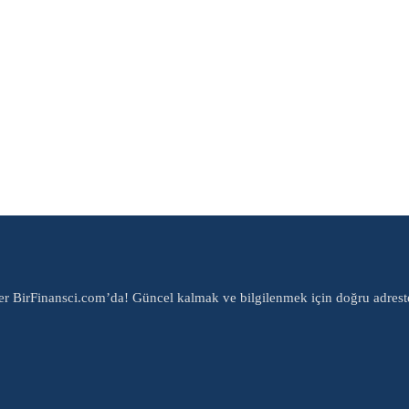
er BirFinansci.com’da! Güncel kalmak ve bilgilenmek için doğru adrest