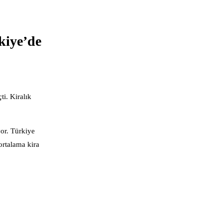
kiye’de
ti. Kiralık
yor. Türkiye
ortalama kira