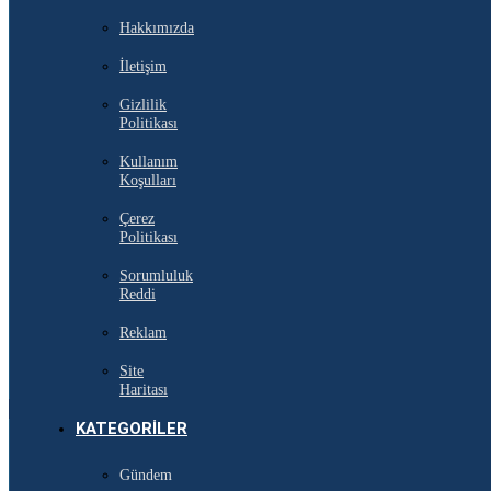
Hakkımızda
İletişim
Gizlilik
Politikası
Kullanım
Koşulları
Çerez
Politikası
Sorumluluk
Reddi
Reklam
Site
Haritası
KATEGORILER
Gündem