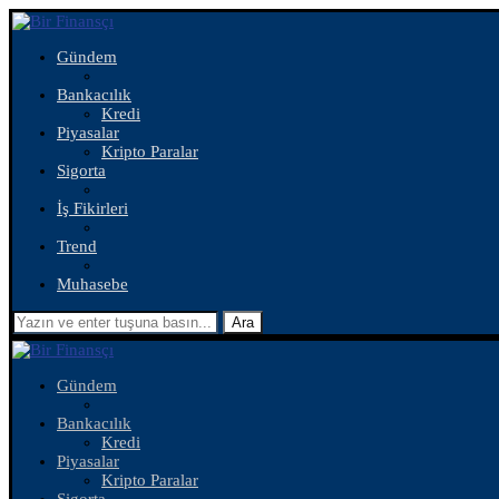
Gündem
Bankacılık
Kredi
Piyasalar
Kripto Paralar
Sigorta
İş Fikirleri
Trend
Muhasebe
Ara
Gündem
Bankacılık
Kredi
Piyasalar
Kripto Paralar