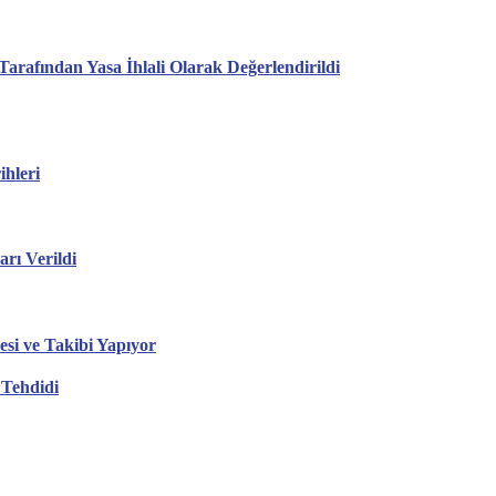
arafından Yasa İhlali Olarak Değerlendirildi
hleri
ı Verildi
esi ve Takibi Yapıyor
 Tehdidi