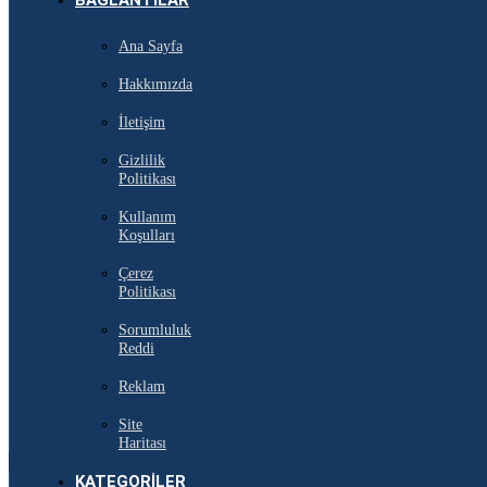
BAĞLANTILAR
Ana Sayfa
Hakkımızda
İletişim
Gizlilik
Politikası
Kullanım
Koşulları
Çerez
Politikası
Sorumluluk
Reddi
Reklam
Site
Haritası
KATEGORILER