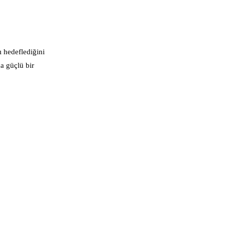
ı hedeflediğini
ha güçlü bir