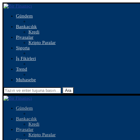
Gündem
Bankacılık
Kredi
Piyasalar
Kripto Paralar
Sigorta
İş Fikirleri
Trend
Muhasebe
Ara
Gündem
Bankacılık
Kredi
Piyasalar
Kripto Paralar