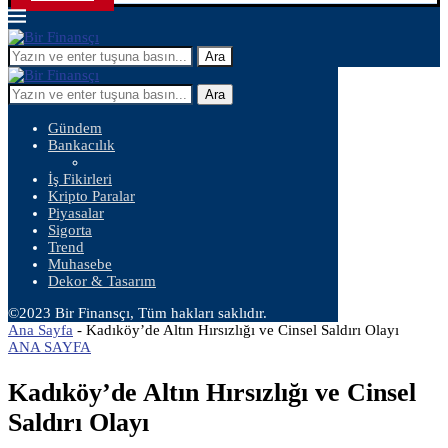
Ara
Ara
Gündem
Bankacılık
İş Fikirleri
Kripto Paralar
Piyasalar
Sigorta
Trend
Muhasebe
Dekor & Tasarım
©2023 Bir Finansçı, Tüm hakları saklıdır.
Ana Sayfa
-
Kadıköy’de Altın Hırsızlığı ve Cinsel Saldırı Olayı
ANA SAYFA
Kadıköy’de Altın Hırsızlığı ve Cinsel
Saldırı Olayı