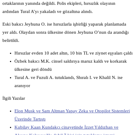
ortaklarının yanında değildi. Polis ekipleri, hırsızlık olayının
ardından Tural A’yı yakaladı ve gözaltına alındı.
Eski bakıcı Jeyhuna O. ise hırsızlarla işbirliği yaparak planlamada
yer aldı. Olaydan sonra ülkesine dönen Jeyhuna O’nun da arandığı
belirtildi.
Hırsızlar evden 10 adet altın, 10 bin TL ve ziynet eşyaları çaldı
Özbek bakıcı M.K. cinsel saldırıya maruz kaldı ve korkarak
ülkesine geri döndü
Tural A. ve Fuzuli A. tutuklandı, Shıralı I. ve Khalil N. ise
aranıyor
İlgili Yazılar
Elon Musk ve Sam Altman Yapay Zeka ve Otopilot Sistemleri
Üzerinde Tartıştı
Kubilay Kaan Kundakçı cinayetinde İzzet Yıldızhan ve