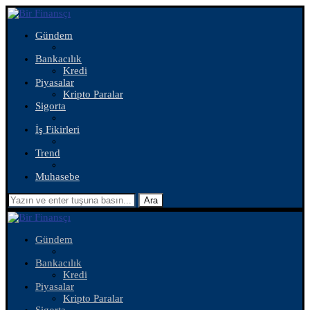
Gündem
Bankacılık
Kredi
Piyasalar
Kripto Paralar
Sigorta
İş Fikirleri
Trend
Muhasebe
Ara
Gündem
Bankacılık
Kredi
Piyasalar
Kripto Paralar