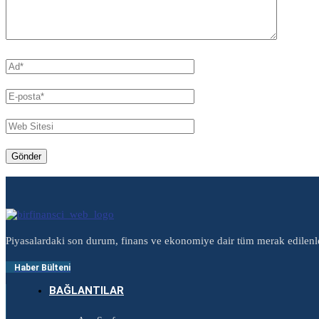
Piyasalardaki son durum, finans ve ekonomiye dair tüm merak edilenl
Haber Bülteni
BAĞLANTILAR