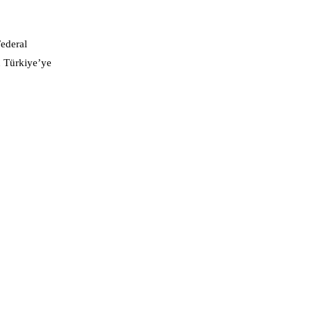
ederal
n Türkiye’ye