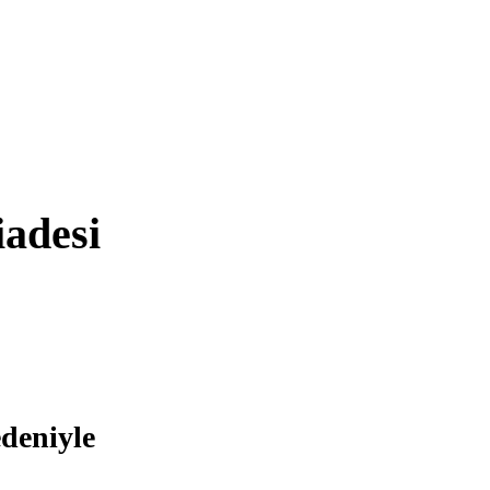
adesi
deniyle