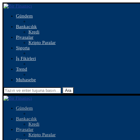
Gündem
Bankacılık
Kredi
Piyasalar
Kripto Paralar
Sigorta
İş Fikirleri
Trend
Muhasebe
Ara
Gündem
Bankacılık
Kredi
Piyasalar
Kripto Paralar