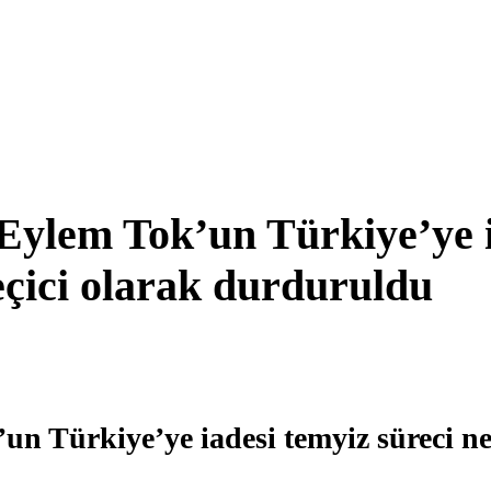
Eylem Tok’un Türkiye’ye i
eçici olarak durduruldu
n Türkiye’ye iadesi temyiz süreci ne