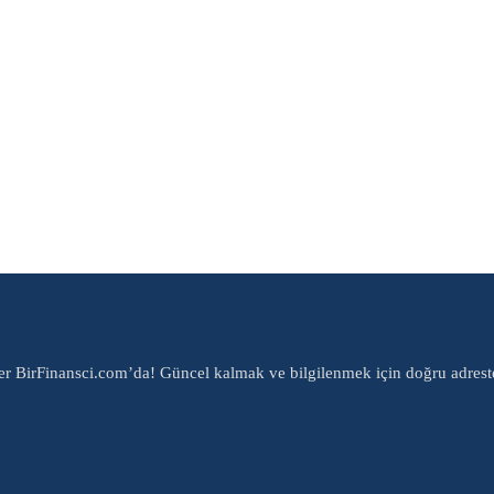
er BirFinansci.com’da! Güncel kalmak ve bilgilenmek için doğru adrest