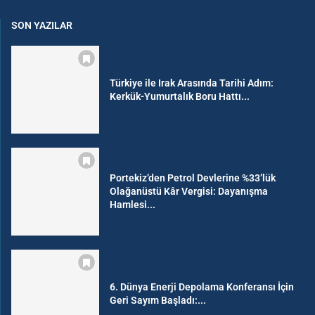
SON YAZILAR
Türkiye ile Irak Arasında Tarihi Adım:
Kerkük-Yumurtalık Boru Hattı...
Portekiz’den Petrol Devlerine %33’lük
Olağanüstü Kâr Vergisi: Dayanışma
Hamlesi...
6. Dünya Enerji Depolama Konferansı İçin
Geri Sayım Başladı:...