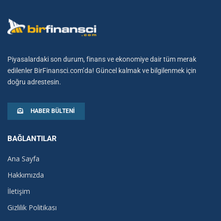
Piyasalardaki son durum, finans ve ekonomiye dair tüm merak
edilenler BirFinansci.com’da! Güncel kalmak ve bilgilenmek için
doğru adrestesin.
HABER BÜLTENI
BAĞLANTILAR
Ana Sayfa
Hakkımızda
İletişim
Gizlilik Politikası