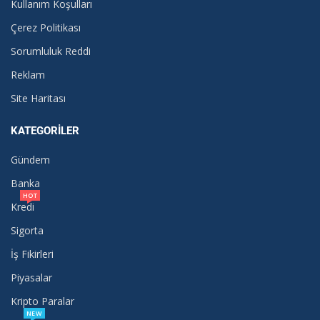
Kullanım Koşulları
Çerez Politikası
Sorumluluk Reddi
Reklam
Site Haritası
KATEGORILER
Gündem
Banka
HOT
Kredi
Sigorta
İş Fikirleri
Piyasalar
Kripto Paralar
NEW