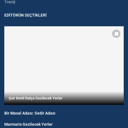
Trend
EDITÖRÜN SEÇTIKLERI
Şair Kenti Datça Gezilecek Yerler
Bir Masal Adası: Sedir Adası
Marmaris Gezilecek Yerler