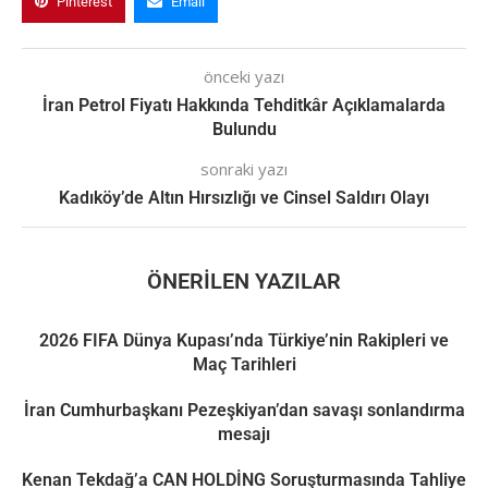
Pinterest
Email
önceki yazı
İran Petrol Fiyatı Hakkında Tehditkâr Açıklamalarda
Bulundu
sonraki yazı
Kadıköy’de Altın Hırsızlığı ve Cinsel Saldırı Olayı
ÖNERILEN YAZILAR
2026 FIFA Dünya Kupası’nda Türkiye’nin Rakipleri ve
Maç Tarihleri
İran Cumhurbaşkanı Pezeşkiyan’dan savaşı sonlandırma
mesajı
Kenan Tekdağ’a CAN HOLDİNG Soruşturmasında Tahliye