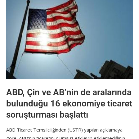
ABD, Çin ve AB’nin de aralarında
bulunduğu 16 ekonomiye ticaret
soruşturması başlattı
ABD Ticaret Temsilciliğinden (USTR) yapılan açıklamaya
göre, ABD’nin ticaretini olumsuz etkileyip etkilemediğinin