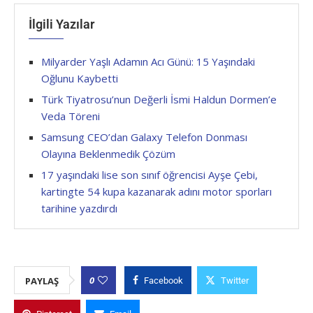
İlgili Yazılar
Milyarder Yaşlı Adamın Acı Günü: 15 Yaşındaki
Oğlunu Kaybetti
Türk Tiyatrosu’nun Değerli İsmi Haldun Dormen’e
Veda Töreni
Samsung CEO’dan Galaxy Telefon Donması
Olayına Beklenmedik Çözüm
17 yaşındaki lise son sınıf öğrencisi Ayşe Çebi,
kartingte 54 kupa kazanarak adını motor sporları
tarihine yazdırdı
0
PAYLAŞ
Facebook
Twitter