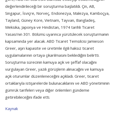
değerlendirileceği bir soruşturma başlatıldı. Çin, AB,
Singapur, İsviçre, Norveç, Endonezya, Malezya, Kamboçya,
Tayland, Güney Kore, Vietnam, Tayvan, Bangladeş,
Meksika, Japonya ve Hindistan, 1974 tarihli Ticaret
Yasası’nın 301. Bölümü uyarınca yürütülecek soruşturmanın
kapsamında yer alacak. ABD Ticaret Temsilcisi Jamieson
Greer, aşırı kapasite ve üretimle ilgili haksız ticaret
uygulamalarının ortaya çıkarılmasını beklediğini belirtti.
Soruşturma sürecinin kamuya açık ve şeffaf olacağını
vurgulayan Greer, yazılı görüşlerin alınacağını ve kamuya
açık oturumlar düzenleneceğini açıkladı. Greer, ticaret
ortaklarıyla istişarelerde bulunacaklarını ve ABD yönetiminin
gümrük tarifeleri veya diğer önlemleri gündeme
getirebileceğini ifade etti.
Kaynak