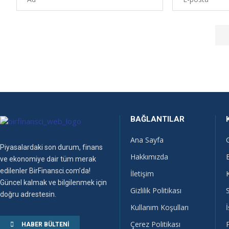
BAĞLANTILAR
Ana Sayfa
Piyasalardaki son durum, finans
Hakkımızda
ve ekonomiye dair tüm merak
edilenler BirFinansci.com’da!
İletişim
Güncel kalmak ve bilgilenmek için
Gizlilik Politikası
doğru adrestesin.
Kullanım Koşulları
İ
Çerez Politikası
HABER BÜLTENI