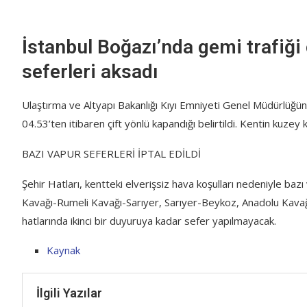
İstanbul Boğazı’nda gemi trafiği 
seferleri aksadı
Ulaştırma ve Altyapı Bakanlığı Kıyı Emniyeti Genel Müdürlüğün
04.53’ten itibaren çift yönlü kapandığı belirtildi. Kentin kuzey 
BAZI VAPUR SEFERLERİ İPTAL EDİLDİ
Şehir Hatları, kentteki elverişsiz hava koşulları nedeniyle baz
Kavağı-Rumeli Kavağı-Sarıyer, Sarıyer-Beykoz, Anadolu Kav
hatlarında ikinci bir duyuruya kadar sefer yapılmayacak.
Kaynak
İlgili Yazılar