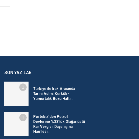
SON YAZILAR
Türkiye ile Irak Arasında
Tarihi Adım: Kerkük-
Yumurtalık Boru Hattı...
Portekiz’den Petrol
Devlerine %33’lük Olağanüstü
Kâr Vergisi: Dayanışma
Hamlesi...