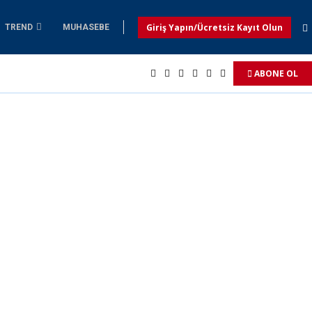
Giriş Yapın/Ücretsiz Kayıt Olun
TREND
MUHASEBE
ABONE OL
ndı