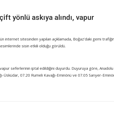
çift yönlü askıya alındı, vapur
ün internet sitesinden yapılan açıklamada, Boğaz’daki gemi trafiğin
kesimlerinde sisin etkili olduğu görüldü.
ı vapur seferlerinin iptal edildiğini duyurdu. Duyuruya göre, Anadolu
ağı-Üsküdar, 07.20 Rumeli Kavağı-Eminönü ve 07.05 Sarıyer-Eminö