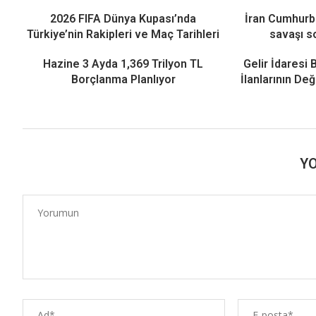
2026 FIFA Dünya Kupası’nda
İran Cumhurb
Türkiye’nin Rakipleri ve Maç Tarihleri
savaşı s
Hazine 3 Ayda 1,369 Trilyon TL
Gelir İdaresi 
Borçlanma Planlıyor
İlanlarının De
Y