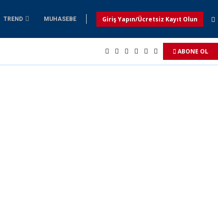
Giriş Yapın/Ücretsiz Kayıt Olun
TREND
MUHASEBE
ABONE OL