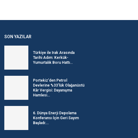
SON YAZILAR
Türkiye ile Irak Arasında
Tarihi Adım: Kerkük-
Yumurtalık Boru Hattı...
Portekiz’den Petrol
Devlerine %33’lük Olağanüstü
Kâr Vergisi: Dayanışma
Hamlesi...
6. Dünya Enerji Depolama
Konferansı İçin Geri Sayım
Başladı:...