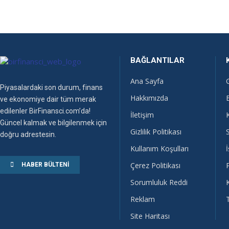
BAĞLANTILAR
Ana Sayfa
Piyasalardaki son durum, finans
Hakkımızda
ve ekonomiye dair tüm merak
edilenler BirFinansci.com’da!
İletişim
Güncel kalmak ve bilgilenmek için
Gizlilik Politikası
doğru adrestesin.
Kullanım Koşulları
İ
Çerez Politikası
HABER BÜLTENI
Sorumluluk Reddi
Reklam
Site Haritası