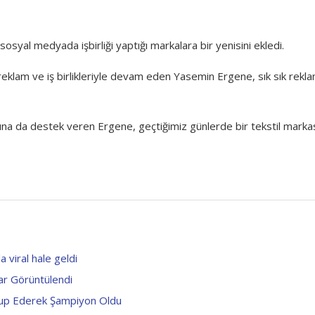
 sosyal medyada işbirliği yaptığı markalara bir yenisini ekledi.
klam ve iş birlikleriyle devam eden Yasemin Ergene, sık sık rekl
na da destek veren Ergene, geçtiğimiz günlerde bir tekstil markası
a viral hale geldi
ar Görüntülendi
ğlup Ederek Şampiyon Oldu