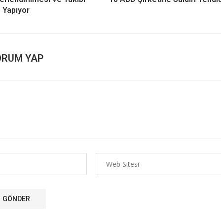
Yapıyor
ORUM YAP