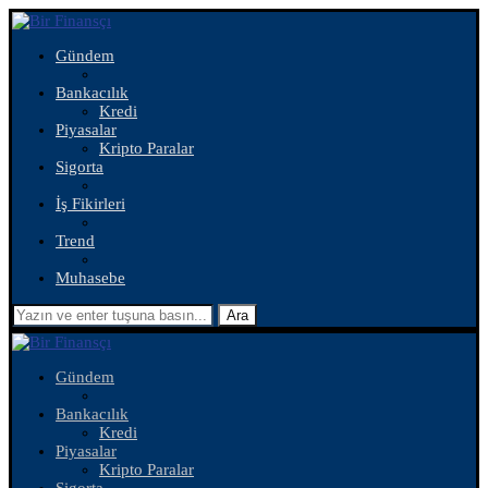
Gündem
Bankacılık
Kredi
Piyasalar
Kripto Paralar
Sigorta
İş Fikirleri
Trend
Muhasebe
Ara
Gündem
Bankacılık
Kredi
Piyasalar
Kripto Paralar