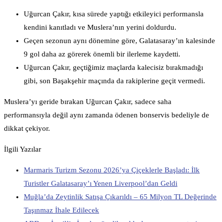
Uğurcan Çakır, kısa sürede yaptığı etkileyici performansla
kendini kanıtladı ve Muslera’nın yerini doldurdu.
Geçen sezonun aynı dönemine göre, Galatasaray’ın kalesinde
9 gol daha az görerek önemli bir ilerleme kaydetti.
Uğurcan Çakır, geçtiğimiz maçlarda kalecisiz bırakmadığı
gibi, son Başakşehir maçında da rakiplerine geçit vermedi.
Muslera’yı geride bırakan Uğurcan Çakır, sadece saha
performansıyla değil aynı zamanda ödenen bonservis bedeliyle de
dikkat çekiyor.
İlgili Yazılar
Marmaris Turizm Sezonu 2026’ya Çiçeklerle Başladı: İlk
Turistler Galatasaray’ı Yenen Liverpool’dan Geldi
Muğla’da Zeytinlik Satışa Çıkarıldı – 65 Milyon TL Değerinde
Taşınmaz İhale Edilecek