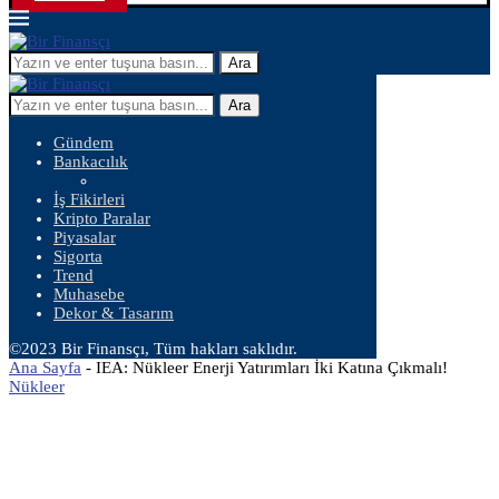
Ara
Ara
Gündem
Bankacılık
İş Fikirleri
Kripto Paralar
Piyasalar
Sigorta
Trend
Muhasebe
Dekor & Tasarım
©2023 Bir Finansçı, Tüm hakları saklıdır.
Ana Sayfa
-
IEA: Nükleer Enerji Yatırımları İki Katına Çıkmalı!
Nükleer