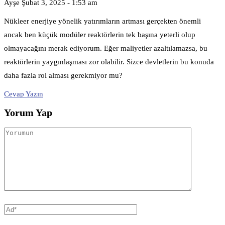
Ayşe
Şubat 3, 2025 - 1:53 am
Nükleer enerjiye yönelik yatırımların artması gerçekten önemli
ancak ben küçük modüler reaktörlerin tek başına yeterli olup
olmayacağını merak ediyorum. Eğer maliyetler azaltılamazsa, bu
reaktörlerin yaygınlaşması zor olabilir. Sizce devletlerin bu konuda
daha fazla rol alması gerekmiyor mu?
Cevap Yazın
Yorum Yap