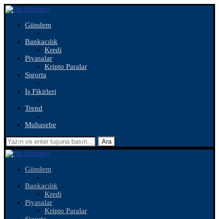
Gündem
Bankacılık
Kredi
Piyasalar
Kripto Paralar
Sigorta
İş Fikirleri
Trend
Muhasebe
Ara
Gündem
Bankacılık
Kredi
Piyasalar
Kripto Paralar