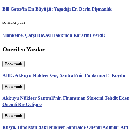
Bill Gates’in En Büyüğü: Yaşadığı En Derin Pişmanlık
sonraki yazı
Mahkeme, Çarşı Davası Hakkında Kararını Verdi!
Önerilen Yazılar
Bookmark
ABD, Akkuyu Nükleer Güç Santrali’nin Fonlarına El Koydu!
Bookmark
Akkuyu Nükleer Santrali’nin Finansman Sürecini Tehdit Eden
Önemli Bir Gelişme
Bookmark
Rusya, Hindistan’daki Nükleer Santralde Önemli Adımlar Attı