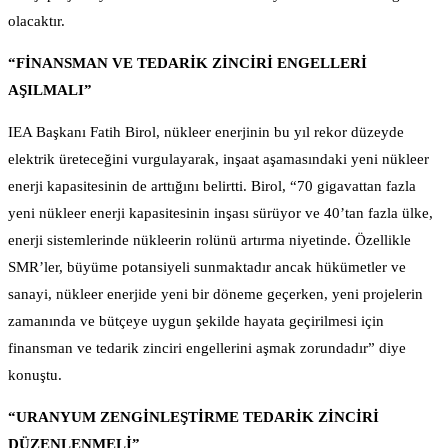
olacaktır.
“FİNANSMAN VE TEDARİK ZİNCİRİ ENGELLERİ
AŞILMALI”
IEA Başkanı Fatih Birol, nükleer enerjinin bu yıl rekor düzeyde
elektrik üreteceğini vurgulayarak, inşaat aşamasındaki yeni nükleer
enerji kapasitesinin de arttığını belirtti. Birol, “70 gigavattan fazla
yeni nükleer enerji kapasitesinin inşası sürüyor ve 40’tan fazla ülke,
enerji sistemlerinde nükleerin rolünü artırma niyetinde. Özellikle
SMR’ler, büyüme potansiyeli sunmaktadır ancak hükümetler ve
sanayi, nükleer enerjide yeni bir döneme geçerken, yeni projelerin
zamanında ve bütçeye uygun şekilde hayata geçirilmesi için
finansman ve tedarik zinciri engellerini aşmak zorundadır” diye
konuştu.
“URANYUM ZENGİNLEŞTİRME TEDARİK ZİNCİRİ
DÜZENLENMELİ”