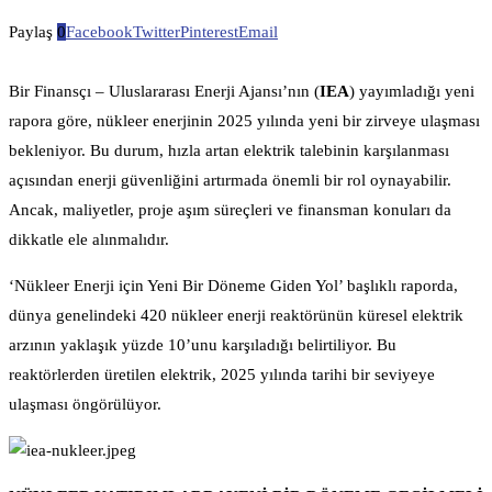
Paylaş
0
Facebook
Twitter
Pinterest
Email
Bir Finansçı – Uluslararası Enerji Ajansı’nın (
IEA
) yayımladığı yeni
rapora göre, nükleer enerjinin 2025 yılında yeni bir zirveye ulaşması
bekleniyor. Bu durum, hızla artan elektrik talebinin karşılanması
açısından enerji güvenliğini artırmada önemli bir rol oynayabilir.
Ancak, maliyetler, proje aşım süreçleri ve finansman konuları da
dikkatle ele alınmalıdır.
‘Nükleer Enerji için Yeni Bir Döneme Giden Yol’ başlıklı raporda,
dünya genelindeki 420 nükleer enerji reaktörünün küresel elektrik
arzının yaklaşık yüzde 10’unu karşıladığı belirtiliyor. Bu
reaktörlerden üretilen elektrik, 2025 yılında tarihi bir seviyeye
ulaşması öngörülüyor.