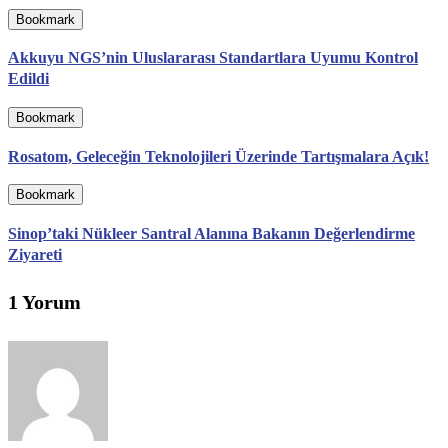
Bookmark
Akkuyu NGS’nin Uluslararası Standartlara Uyumu Kontrol
Edildi
Bookmark
Rosatom, Geleceğin Teknolojileri Üzerinde Tartışmalara Açık!
Bookmark
Sinop’taki Nükleer Santral Alanına Bakanın Değerlendirme
Ziyareti
1 Yorum