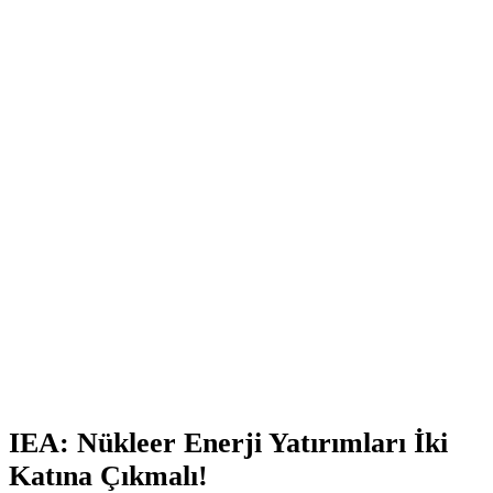
IEA: Nükleer Enerji Yatırımları İki
Katına Çıkmalı!