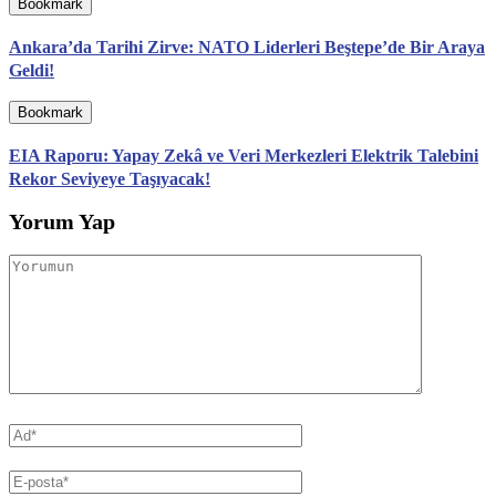
Bookmark
Ankara’da Tarihi Zirve: NATO Liderleri Beştepe’de Bir Araya
Geldi!
Bookmark
EIA Raporu: Yapay Zekâ ve Veri Merkezleri Elektrik Talebini
Rekor Seviyeye Taşıyacak!
Yorum Yap