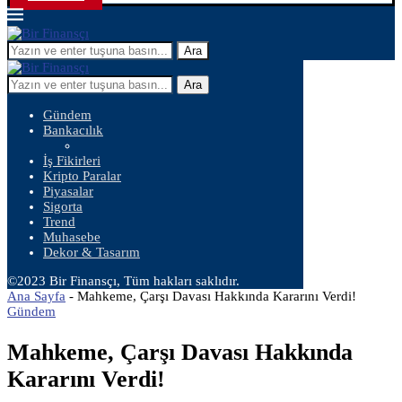
Ara
Ara
Gündem
Bankacılık
İş Fikirleri
Kripto Paralar
Piyasalar
Sigorta
Trend
Muhasebe
Dekor & Tasarım
©2023 Bir Finansçı, Tüm hakları saklıdır.
Ana Sayfa
-
Mahkeme, Çarşı Davası Hakkında Kararını Verdi!
Gündem
Mahkeme, Çarşı Davası Hakkında
Kararını Verdi!