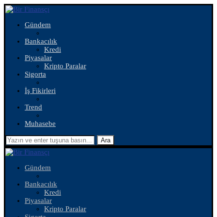
Gündem
Bankacılık
Kredi
Piyasalar
Kripto Paralar
Sigorta
İş Fikirleri
Trend
Muhasebe
Ara
Gündem
Bankacılık
Kredi
Piyasalar
Kripto Paralar