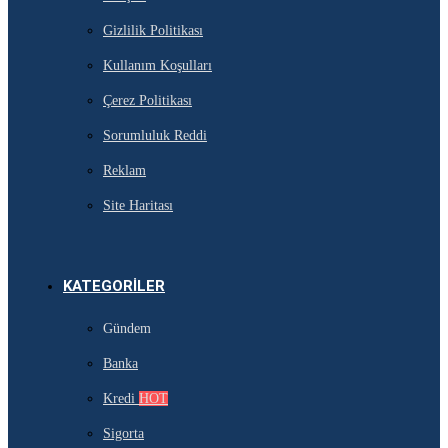
Gizlilik Politikası
Kullanım Koşulları
Çerez Politikası
Sorumluluk Reddi
Reklam
Site Haritası
KATEGORILER
Gündem
Banka
Kredi
HOT
Sigorta