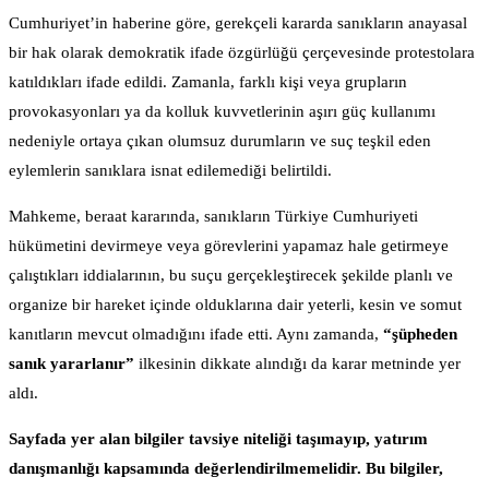
Cumhuriyet’in haberine göre, gerekçeli kararda sanıkların anayasal
bir hak olarak demokratik ifade özgürlüğü çerçevesinde protestolara
katıldıkları ifade edildi. Zamanla, farklı kişi veya grupların
provokasyonları ya da kolluk kuvvetlerinin aşırı güç kullanımı
nedeniyle ortaya çıkan olumsuz durumların ve suç teşkil eden
eylemlerin sanıklara isnat edilemediği belirtildi.
Mahkeme, beraat kararında, sanıkların Türkiye Cumhuriyeti
hükümetini devirmeye veya görevlerini yapamaz hale getirmeye
çalıştıkları iddialarının, bu suçu gerçekleştirecek şekilde planlı ve
organize bir hareket içinde olduklarına dair yeterli, kesin ve somut
kanıtların mevcut olmadığını ifade etti. Aynı zamanda,
“şüpheden
sanık yararlanır”
ilkesinin dikkate alındığı da karar metninde yer
aldı.
Sayfada yer alan bilgiler tavsiye niteliği taşımayıp, yatırım
danışmanlığı kapsamında değerlendirilmemelidir. Bu bilgiler,