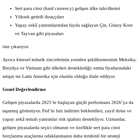
Sert para cinsi (hard currency) gelişen ülke tahvillerini
Yüksek getirili ihraççıları
Yapay zekâ yatırımlarından fayda sağlayan Çin, Güney Kore
ve Tayvan gibi piyasaları
öne çıkarıyor.
Ayrıca küresel tedarik zincirlerinin yeniden şekillenmesinin Meksika,
Brezilya ve Vietnam gibi ülkeleri desteklediği; emtia fiyatlarındaki
artışın ise Latin Amerika için olumlu olduğu ifade ediliyor.
Genel Değerlendirme
Gelişen piyasalarda 2025’te başlayan güçlü performans 2026’ya da
taşınmış görünüyor. Fed’in faiz indirimi beklentileri, zayıf dolar ve
yapay zekâ temalı yatırımlar risk iştahını destekliyor. Uzmanlar,
gelişen piyasalarda seçici olmanın ve özellikle sert para cinsi
borçlanma araçlarına odaklanmanın daha temkinli bir strateji