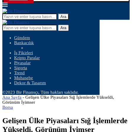
Ara
Ara
Gündem
Bankacılık
İş Fikirleri
Kripto Paralar
Piyasalar
Sigorta
Trend
Muhasebe
Dekor & Tasarım
©2023 Bir Finansçı, Tüm hakları saklıdır.
Ana Sayfa
-
Gelişen Ülke Piyasaları Sığ İşlemlerde Yükseldi,
Görünüm İyimser
Borsa
Gelişen Ülke Piyasaları Sığ İşlemlerde
Yükseldi, Görünüm İyimser