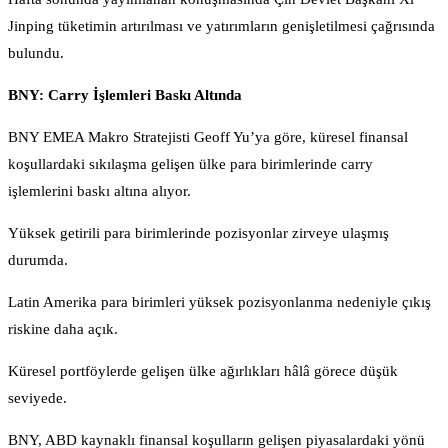
Jinping tüketimin artırılması ve yatırımların genişletilmesi çağrısında
bulundu.
BNY: Carry İşlemleri Baskı Altında
BNY EMEA Makro Stratejisti Geoff Yu’ya göre, küresel finansal
koşullardaki sıkılaşma gelişen ülke para birimlerinde carry
işlemlerini baskı altına alıyor.
Yüksek getirili para birimlerinde pozisyonlar zirveye ulaşmış
durumda.
Latin Amerika para birimleri yüksek pozisyonlanma nedeniyle çıkış
riskine daha açık.
Küresel portföylerde gelişen ülke ağırlıkları hâlâ görece düşük
seviyede.
BNY, ABD kaynaklı finansal koşulların gelişen piyasalardaki yönü