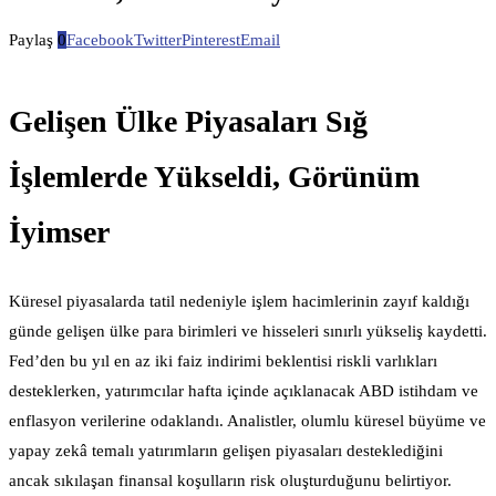
Paylaş
0
Facebook
Twitter
Pinterest
Email
Gelişen Ülke Piyasaları Sığ
İşlemlerde Yükseldi, Görünüm
İyimser
Küresel piyasalarda tatil nedeniyle işlem hacimlerinin zayıf kaldığı
günde gelişen ülke para birimleri ve hisseleri sınırlı yükseliş kaydetti.
Fed’den bu yıl en az iki faiz indirimi beklentisi riskli varlıkları
desteklerken, yatırımcılar hafta içinde açıklanacak ABD istihdam ve
enflasyon verilerine odaklandı. Analistler, olumlu küresel büyüme ve
yapay zekâ temalı yatırımların gelişen piyasaları desteklediğini
ancak sıkılaşan finansal koşulların risk oluşturduğunu belirtiyor.