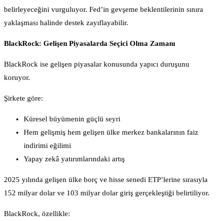
belirleyeceğini vurguluyor. Fed’in gevşeme beklentilerinin sınıra
yaklaşması halinde destek zayıflayabilir.
BlackRock: Gelişen Piyasalarda Seçici Olma Zamanı
BlackRock ise gelişen piyasalar konusunda yapıcı duruşunu
koruyor.
Şirkete göre:
Küresel büyümenin güçlü seyri
Hem gelişmiş hem gelişen ülke merkez bankalarının faiz
indirimi eğilimi
Yapay zekâ yatırımlarındaki artış
2025 yılında gelişen ülke borç ve hisse senedi ETP’lerine sırasıyla
152 milyar dolar ve 103 milyar dolar giriş gerçekleştiği belirtiliyor.
BlackRock, özellikle: