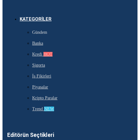
KATEGORILER
Gündem
Banka
Kredi
HOT
Sigorta
İş Fikirleri
Piyasalar
Kripto Paralar
Trend
NEW
Editörün Seçtikleri