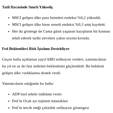
Tatil Hacminde Sınırlı Yükseliş
MSCI gelişen ülke para birimleri endeksi %0,2 yükseldi.
MSCI gelişen ülke hisse senedi endeksi %0,3 artış kaydetti.
Her iki gösterge de Cuma günü yaşanan kayıpların bir kısmını
telafi ederek tarihi zirvelere yakın seyrini korudu.
Fed Beklentileri Risk İştahını Destekliyor
Geçen hafta açıklanan zayıf ABD enflasyon verileri, yatırımcıların
bu yıl en az iki faiz indirimi beklentisini güçlendirdi. Bu beklenti
gelişen ülke varlıklarına destek verdi.
Yatırımcıların odağında bu hafta:
ADP özel sektör istihdam verisi
Fed’in Ocak ayı toplantı tutanakları
Fed’in tercih ettiği çekirdek enflasyon göstergesi