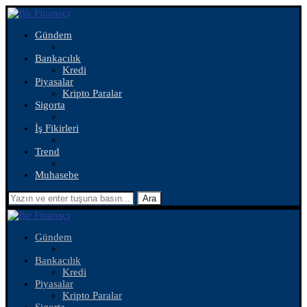
Gündem
Bankacılık
Kredi
Piyasalar
Kripto Paralar
Sigorta
İş Fikirleri
Trend
Muhasebe
Ara
Gündem
Bankacılık
Kredi
Piyasalar
Kripto Paralar