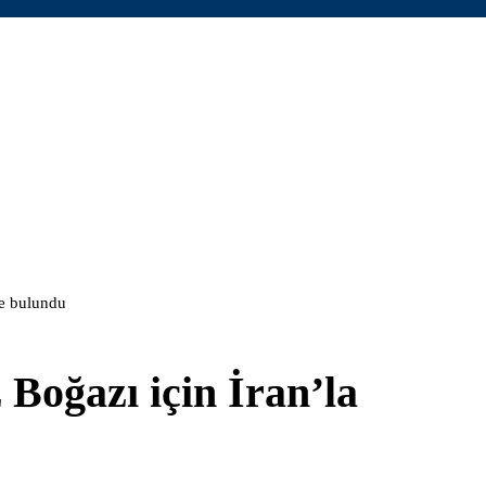
de bulundu
Boğazı için İran’la