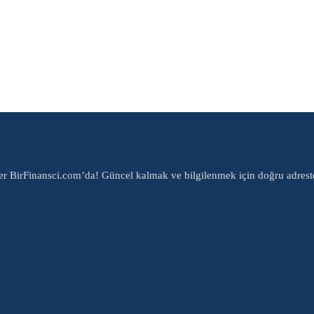
er BirFinansci.com’da! Güncel kalmak ve bilgilenmek için doğru adrest