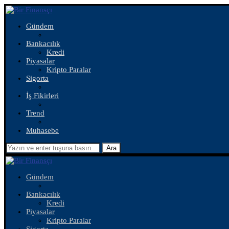
Gündem
Bankacılık
Kredi
Piyasalar
Kripto Paralar
Sigorta
İş Fikirleri
Trend
Muhasebe
Ara
Gündem
Bankacılık
Kredi
Piyasalar
Kripto Paralar