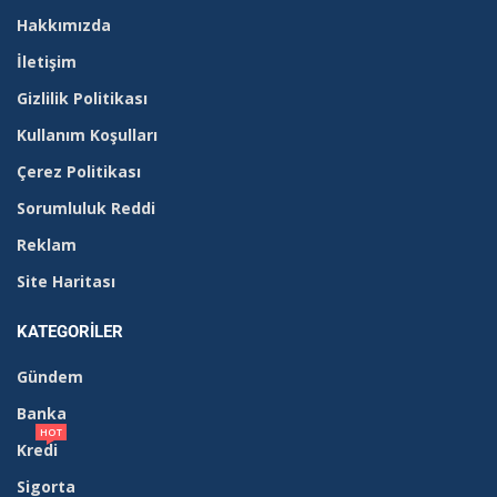
Hakkımızda
İletişim
Gizlilik Politikası
Kullanım Koşulları
Çerez Politikası
Sorumluluk Reddi
Reklam
Site Haritası
KATEGORILER
Gündem
Banka
HOT
Kredi
Sigorta