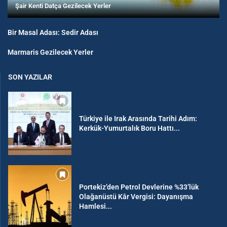
Şair Kenti Datça Gezilecek Yerler
Bir Masal Adası: Sedir Adası
Marmaris Gezilecek Yerler
SON YAZILAR
Türkiye ile Irak Arasında Tarihi Adım:
Kerkük-Yumurtalık Boru Hattı...
Portekiz’den Petrol Devlerine %33’lük
Olağanüstü Kâr Vergisi: Dayanışma
Hamlesi...