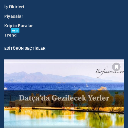
İş Fikirleri
Piyasalar
Kripto Paralar
NEW
Trend
EDITÖRÜN SEÇTIKLERI