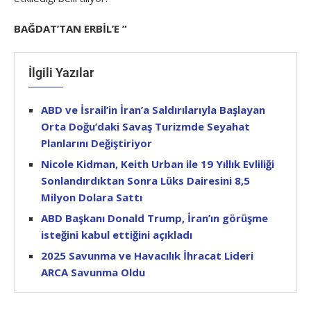
BAĞDAT’TAN ERBİL’E ”
İlgili Yazılar
ABD ve İsrail’in İran’a Saldırılarıyla Başlayan
Orta Doğu’daki Savaş Turizmde Seyahat
Planlarını Değiştiriyor
Nicole Kidman, Keith Urban ile 19 Yıllık Evliliği
Sonlandırdıktan Sonra Lüks Dairesini 8,5
Milyon Dolara Sattı
ABD Başkanı Donald Trump, İran’ın görüşme
isteğini kabul ettiğini açıkladı
2025 Savunma ve Havacılık İhracat Lideri
ARCA Savunma Oldu