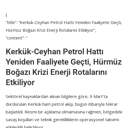
{
“title”: “Kerkük-Ceyhan Petrol Hattı Yeniden Faaliyete Geçti,
Hürmüz Boğazı Krizi Enerji Rotalarını Etkiliyor”,
“content”: “
Kerkük-Ceyhan Petrol Hattı
Yeniden Faaliyete Geçti, Hürmüz
Boğazı Krizi Enerji Rotalarını
Etkiliyor
Sektörel kaynaklardan alınan bilgilere göre, 9 Mart’ta
durdurulan Kerkük ham petrol akışı, bugün itibarıyla tekrar
başlatıldı. Resmi bir açıklama olmamasına rağmen, bölgedeki
savaş koşulları ve teknik gerekliliklerin operasyonel takvimi
etkilediği belirtiliyor.