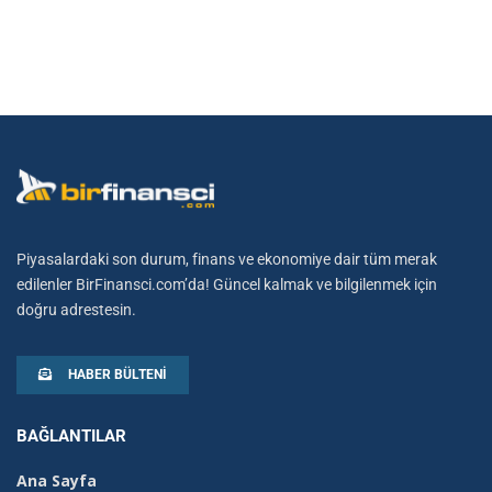
Piyasalardaki son durum, finans ve ekonomiye dair tüm merak
edilenler BirFinansci.com’da! Güncel kalmak ve bilgilenmek için
doğru adrestesin.
HABER BÜLTENI
BAĞLANTILAR
Ana Sayfa