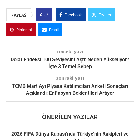
0
PAYLAŞ
Facebook
Twitter
Pinterest
Email
önceki yazı
Dolar Endeksi 100 Seviyesini Aştı: Neden Yükseliyor?
İşte 3 Temel Sebep
sonraki yazı
TCMB Mart Ayı Piyasa Katılımcıları Anketi Sonuçları
Açıklandı: Enflasyon Beklentileri Artıyor
ÖNERILEN YAZILAR
2026 FIFA Dünya Kupası’nda Türkiye’nin Rakipleri ve