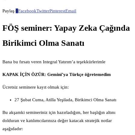
Paylaş
0
Facebook
Twitter
Pinterest
Email
FÖŞ seminer: Yapay Zeka Çağında
Birikimci Olma Sanatı
Bana bu fırsatı veren Integral Yatırım’a teşekkürlerimle
KAPAK İÇİN ÖZÜR: Gemini’ya Türkçe öğretemedim
Ücretsiz seminere kayıt olmak için:
27 Şubat Cuma, Atilla Yeşilada, Birikimci Olma Sanatı
Bu akşamki semineriniz için hazırladığım, her başlığın altını
dolduran ve katılımcılarınıza değer katacak stratejik notlar
aşağıdadır: