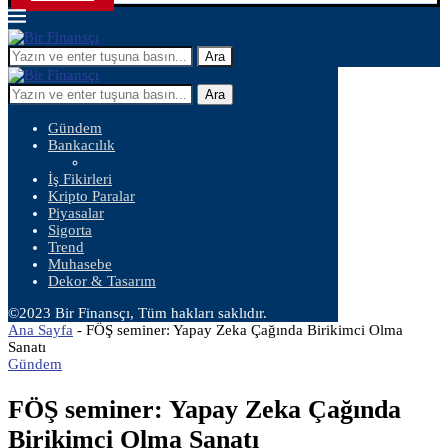
Ara
Ara
Gündem
Bankacılık
İş Fikirleri
Kripto Paralar
Piyasalar
Sigorta
Trend
Muhasebe
Dekor & Tasarım
©2023 Bir Finansçı, Tüm hakları saklıdır.
Ana Sayfa
-
FÖŞ seminer: Yapay Zeka Çağında Birikimci Olma
Sanatı
Gündem
FÖŞ seminer: Yapay Zeka Çağında
Birikimci Olma Sanatı