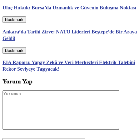
Uluç Hukuk: Bursa’da Uzmanlık ve Güvenin Buluşma Noktası
Bookmark
Ankara’da Tarihi Zirve: NATO Liderleri Beştepe’de Bir Araya
Geldi!
Bookmark
EIA Raporu: Yapay Zekâ ve Veri Merkezleri Elektrik Talebini
Rekor Seviyeye Taşıyacak!
Yorum Yap