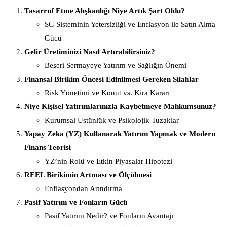
Tasarruf Etme Alışkanlığı Niye Artık Şart Oldu?
SG Sisteminin Yetersizliği ve Enflasyon ile Satın Alma
Gücü
Gelir Üretiminizi Nasıl Artırabilirsiniz?
Beşeri Sermayeye Yatırım ve Sağlığın Önemi
Finansal Birikim Öncesi Edinilmesi Gereken Silahlar
Risk Yönetimi ve Konut vs. Kira Kararı
Niye Kişisel Yatırımlarınızla Kaybetmeye Mahkumsunuz?
Kurumsal Üstünlük ve Psikolojik Tuzaklar
Yapay Zeka (YZ) Kullanarak Yatırım Yapmak ve Modern
Finans Teorisi
YZ’nin Rolü ve Etkin Piyasalar Hipotezi
REEL Birikimin Artması ve Ölçülmesi
Enflasyondan Arındırma
Pasif Yatırım ve Fonların Gücü
Pasif Yatırım Nedir? ve Fonların Avantajı