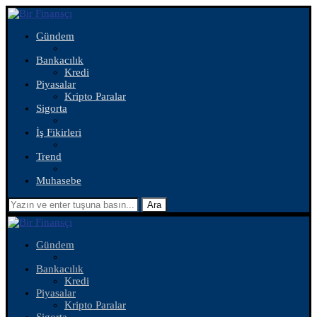
Gündem
Bankacılık
Kredi
Piyasalar
Kripto Paralar
Sigorta
İş Fikirleri
Trend
Muhasebe
Ara
Gündem
Bankacılık
Kredi
Piyasalar
Kripto Paralar