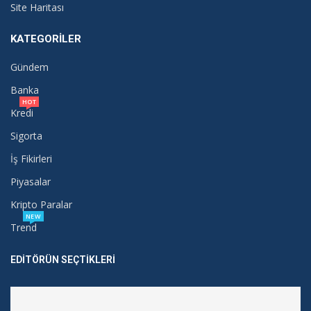
Site Haritası
KATEGORILER
Gündem
Banka
HOT
Kredi
Sigorta
İş Fikirleri
Piyasalar
Kripto Paralar
NEW
Trend
EDITÖRÜN SEÇTIKLERI