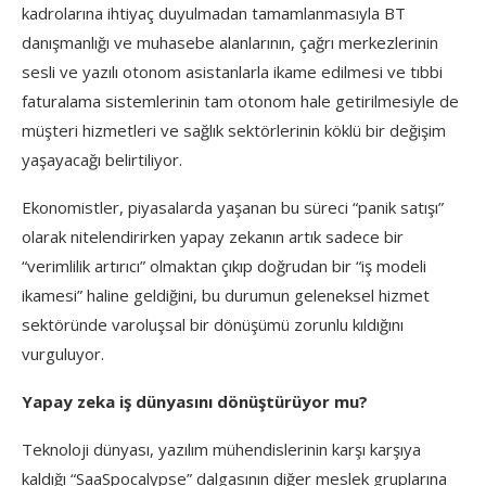
kadrolarına ihtiyaç duyulmadan tamamlanmasıyla BT
danışmanlığı ve muhasebe alanlarının, çağrı merkezlerinin
sesli ve yazılı otonom asistanlarla ikame edilmesi ve tıbbi
faturalama sistemlerinin tam otonom hale getirilmesiyle de
müşteri hizmetleri ve sağlık sektörlerinin köklü bir değişim
yaşayacağı belirtiliyor.
Ekonomistler, piyasalarda yaşanan bu süreci “panik satışı”
olarak nitelendirirken yapay zekanın artık sadece bir
“verimlilik artırıcı” olmaktan çıkıp doğrudan bir “iş modeli
ikamesi” haline geldiğini, bu durumun geleneksel hizmet
sektöründe varoluşsal bir dönüşümü zorunlu kıldığını
vurguluyor.
Yapay zeka iş dünyasını dönüştürüyor mu?
Teknoloji dünyası, yazılım mühendislerinin karşı karşıya
kaldığı “SaaSpocalypse” dalgasının diğer meslek gruplarına