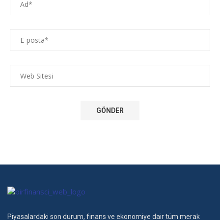
Piyasalardaki son durum, finans ve ekonomiye dair tüm merak