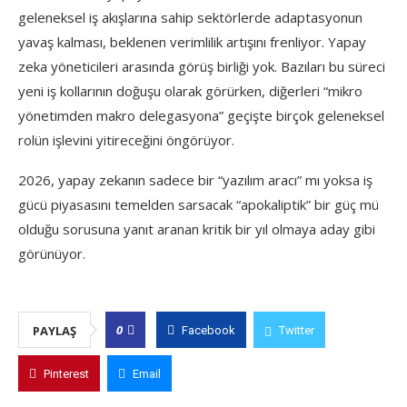
geleneksel iş akışlarına sahip sektörlerde adaptasyonun
yavaş kalması, beklenen verimlilik artışını frenliyor. Yapay
zeka yöneticileri arasında görüş birliği yok. Bazıları bu süreci
yeni iş kollarının doğuşu olarak görürken, diğerleri “mikro
yönetimden makro delegasyona” geçişte birçok geleneksel
rolün işlevini yitireceğini öngörüyor.
2026, yapay zekanın sadece bir “yazılım aracı” mı yoksa iş
gücü piyasasını temelden sarsacak “apokaliptik” bir güç mü
olduğu sorusuna yanıt aranan kritik bir yıl olmaya aday gibi
görünüyor.
0
PAYLAŞ
Facebook
Twitter
Pinterest
Email