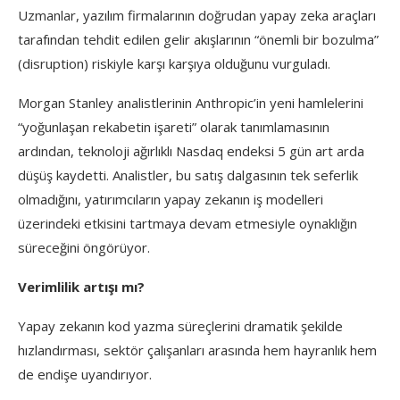
Uzmanlar, yazılım firmalarının doğrudan yapay zeka araçları
tarafından tehdit edilen gelir akışlarının “önemli bir bozulma”
(disruption) riskiyle karşı karşıya olduğunu vurguladı.
Morgan Stanley analistlerinin Anthropic’in yeni hamlelerini
“yoğunlaşan rekabetin işareti” olarak tanımlamasının
ardından, teknoloji ağırlıklı Nasdaq endeksi 5 gün art arda
düşüş kaydetti. Analistler, bu satış dalgasının tek seferlik
olmadığını, yatırımcıların yapay zekanın iş modelleri
üzerindeki etkisini tartmaya devam etmesiyle oynaklığın
süreceğini öngörüyor.
Verimlilik artışı mı?
Yapay zekanın kod yazma süreçlerini dramatik şekilde
hızlandırması, sektör çalışanları arasında hem hayranlık hem
de endişe uyandırıyor.