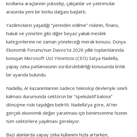
kodlama araçlarının yükselişi, çalışanlar ve yatırımcılar
arasında yeni bir korku dalgası başlattı.
Yazılımcıların yaşadığı “yerinden edilme” riskinin, finans,
hukuk ve yönetim gibi diğer beyaz yakalı meslek
kategorilerine ne zaman yöneleceği merak konusu. Dünya
Ekonomik Forumu’nun Davos’ta 2026 yıllık toplantılarında
konuşan Microsoft Üst Yöneticisi (CEO) Satya Nadella,
yapay zeka patlamasının sürdürülebilirliği konusunda kritik
bir uyarıda bulundu.
Nadella, AI kazanımlarının sadece teknoloji devleriyle sınırlı
kalması durumunda sektörün bir “spekülatif balona”
dönüşme riski taşıdığını belirtti. Nadella’ya göre, AI’nın
gerçek ekonomik değer yaratması için benimsenme hızının
tüm sektörlere yayılması gerekiyor.
Bazı alanlarda yapay zeka kullanımı hızla artarken,