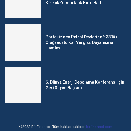
Kerkük-Yumurtalık Boru Hattı...
Portekiz’den Petrol Devlerine %33’lük
Olağanüstü Kâr Vergisi: Dayanışma
Hamlesi...
6. Dünya Enerji Depolama Konferansı İçin
Geri Sayım Başladı:...
©2023 Bir Finansçı, Tüm hakları saklıdır.
birfinansci.com