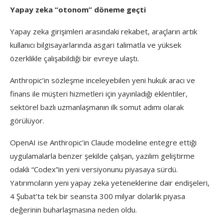
Yapay zeka “otonom” döneme geçti
Yapay zeka girişimleri arasındaki rekabet, araçların artık
kullanıcı bilgisayarlarında asgari talimatla ve yüksek
özerklikle çalışabildiği bir evreye ulaştı.
Anthropic’in sözleşme inceleyebilen yeni hukuk aracı ve
finans ile müşteri hizmetleri için yayınladığı eklentiler,
sektörel bazlı uzmanlaşmanın ilk somut adımı olarak
görülüyor.
OpenAI ise Anthropic’in Claude modeline entegre ettiği
uygulamalarla benzer şekilde çalışan, yazılım geliştirme
odaklı “Codex”in yeni versiyonunu piyasaya sürdü.
Yatırımcıların yeni yapay zeka yeteneklerine dair endişeleri,
4 Şubat’ta tek bir seansta 300 milyar dolarlık piyasa
değerinin buharlaşmasına neden oldu.