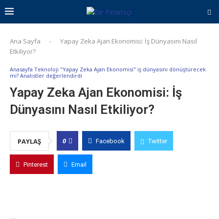
Ana Sayfa
-
Yapay Zeka Ajan Ekonomisi: İş Dünyasını Nasıl
Etkiliyor?
Anasayfa Teknoloji "Yapay Zeka Ajan Ekonomisi" iş dünyasını dönüştürecek
mi? Analistler değerlendirdi
Yapay Zeka Ajan Ekonomisi: İş
Dünyasını Nasıl Etkiliyor?
0
PAYLAŞ
Facebook
Twitter
Pinterest
Email