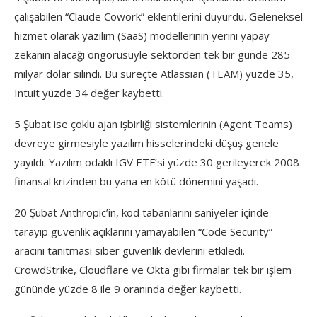
çalışabilen “Claude Cowork” eklentilerini duyurdu. Geleneksel
hizmet olarak yazılım (SaaS) modellerinin yerini yapay
zekanın alacağı öngörüsüyle sektörden tek bir günde 285
milyar dolar silindi. Bu süreçte Atlassian (TEAM) yüzde 35,
Intuit yüzde 34 değer kaybetti.
5 Şubat ise çoklu ajan işbirliği sistemlerinin (Agent Teams)
devreye girmesiyle yazılım hisselerindeki düşüş genele
yayıldı. Yazılım odaklı IGV ETF’si yüzde 30 gerileyerek 2008
finansal krizinden bu yana en kötü dönemini yaşadı.
20 Şubat Anthropic’in, kod tabanlarını saniyeler içinde
tarayıp güvenlik açıklarını yamayabilen “Code Security”
aracını tanıtması siber güvenlik devlerini etkiledi.
CrowdStrike, Cloudflare ve Okta gibi firmalar tek bir işlem
gününde yüzde 8 ile 9 oranında değer kaybetti.