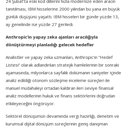
24 Şubat’ta eski kod dillerini hızla modernize eden aracın
tanıtılması, IBM hisselerine 2000 yılından bu yana en büyük
günlük düşüşünü yaşattı. IBM hisseleri bir günde yüzde 13,
ay genelinde ise yüzde 27 geriledi.
Anthropic’in yapay zeka ajanları aracılığıyla
dönüştürmeyi planladığı gelecek hedefler
Analistler ve yapay zeka uzmanları, Anthropic’in “Hedef
Listesi” olarak adlandırılan stratejik hamlelerinin bir sonraki
aşamasında, milyonlarca sayfalık dokümanın saniyeler içinde
analiz edildiği otonom sözleşme inceleme süreçleri ile
manuel müdahaleyi ortadan kaldıran ileri seviye finansal
analiz modellerinin hukuk ve finans sektörlerini doğrudan
etkileyeceğini öngörüyor.
Sektörel dönüşümün devamında vergi hazırlığı, denetim ve
kurumsal dijital dönüşüm süreçlerinin geniş danışman