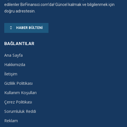
edilenler BirFinansci.com’da! Güncel kalmak ve bilgilenmek için
doğru adrestesin.
HABER BÜLTENI
BAĞLANTILAR
Ana Sayfa
Hakkımızda
İletişim
Gizlilik Politikası
Kullanım Koşulları
Çerez Politikası
Sorumluluk Reddi
Reklam