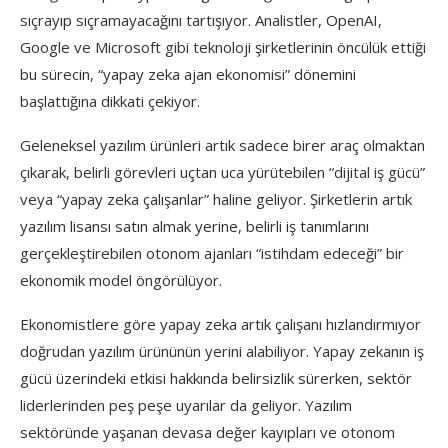
sıçrayıp sıçramayacağını tartışıyor. Analistler, OpenAI,
Google ve Microsoft gibi teknoloji şirketlerinin öncülük ettiği
bu sürecin, “yapay zeka ajan ekonomisi” dönemini
başlattığına dikkati çekiyor.
Geleneksel yazılım ürünleri artık sadece birer araç olmaktan
çıkarak, belirli görevleri uçtan uca yürütebilen “dijital iş gücü”
veya “yapay zeka çalışanlar” haline geliyor. Şirketlerin artık
yazılım lisansı satın almak yerine, belirli iş tanımlarını
gerçekleştirebilen otonom ajanları “istihdam edeceği” bir
ekonomik model öngörülüyor.
Ekonomistlere göre yapay zeka artık çalışanı hızlandırmıyor
doğrudan yazılım ürününün yerini alabiliyor. Yapay zekanın iş
gücü üzerindeki etkisi hakkında belirsizlik sürerken, sektör
liderlerinden peş peşe uyarılar da geliyor. Yazılım
sektöründe yaşanan devasa değer kayıpları ve otonom