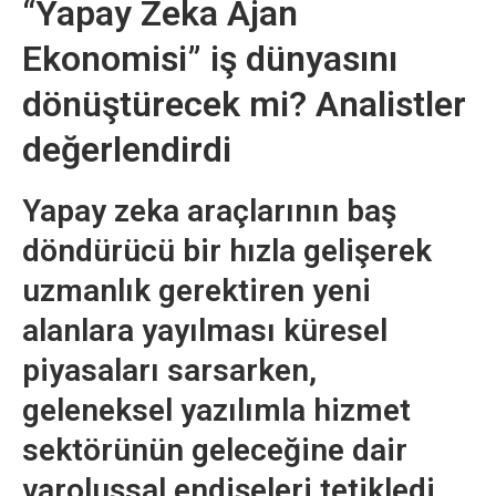
“Yapay Zeka Ajan
Ekonomisi” iş dünyasını
dönüştürecek mi? Analistler
değerlendirdi
Yapay zeka araçlarının baş
döndürücü bir hızla gelişerek
uzmanlık gerektiren yeni
alanlara yayılması küresel
piyasaları sarsarken,
geleneksel yazılımla hizmet
sektörünün geleceğine dair
varoluşsal endişeleri tetikledi.