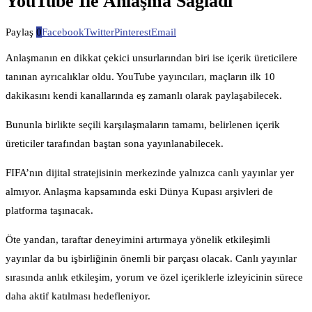
YouTube İle Anlaşma Sağladı
Paylaş
0
Facebook
Twitter
Pinterest
Email
Anlaşmanın en dikkat çekici unsurlarından biri ise içerik üreticilere
tanınan ayrıcalıklar oldu. YouTube yayıncıları, maçların ilk 10
dakikasını kendi kanallarında eş zamanlı olarak paylaşabilecek.
Bununla birlikte seçili karşılaşmaların tamamı, belirlenen içerik
üreticiler tarafından baştan sona yayınlanabilecek.
FIFA’nın dijital stratejisinin merkezinde yalnızca canlı yayınlar yer
almıyor. Anlaşma kapsamında eski Dünya Kupası arşivleri de
platforma taşınacak.
Öte yandan, taraftar deneyimini artırmaya yönelik etkileşimli
yayınlar da bu işbirliğinin önemli bir parçası olacak. Canlı yayınlar
sırasında anlık etkileşim, yorum ve özel içeriklerle izleyicinin sürece
daha aktif katılması hedefleniyor.