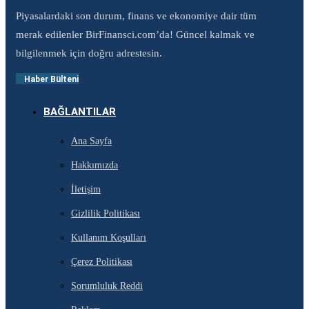
Piyasalardaki son durum, finans ve ekonomiye dair tüm
merak edilenler BirFinansci.com’da! Güncel kalmak ve
bilgilenmek için doğru adrestesin.
Haber Bülteni
BAĞLANTILAR
Ana Sayfa
Hakkımızda
İletişim
Gizlilik Politikası
Kullanım Koşulları
Çerez Politikası
Sorumluluk Reddi