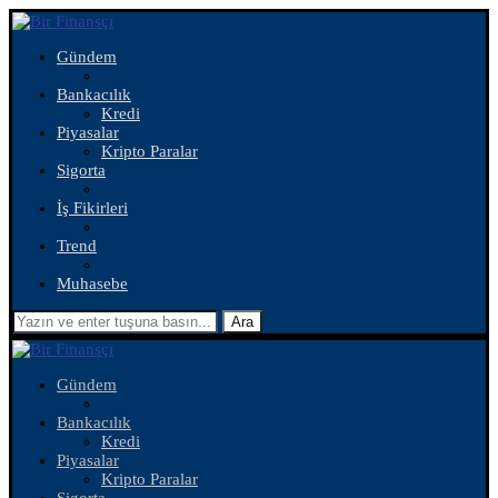
Gündem
Bankacılık
Kredi
Piyasalar
Kripto Paralar
Sigorta
İş Fikirleri
Trend
Muhasebe
Ara
Gündem
Bankacılık
Kredi
Piyasalar
Kripto Paralar