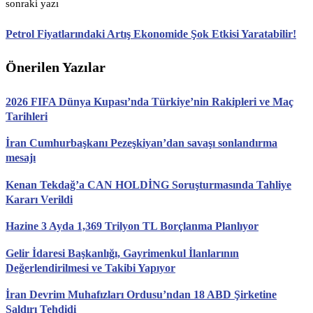
sonraki yazı
Petrol Fiyatlarındaki Artış Ekonomide Şok Etkisi Yaratabilir!
Önerilen Yazılar
2026 FIFA Dünya Kupası’nda Türkiye’nin Rakipleri ve Maç
Tarihleri
İran Cumhurbaşkanı Pezeşkiyan’dan savaşı sonlandırma
mesajı
Kenan Tekdağ’a CAN HOLDİNG Soruşturmasında Tahliye
Kararı Verildi
Hazine 3 Ayda 1,369 Trilyon TL Borçlanma Planlıyor
Gelir İdaresi Başkanlığı, Gayrimenkul İlanlarının
Değerlendirilmesi ve Takibi Yapıyor
İran Devrim Muhafızları Ordusu’ndan 18 ABD Şirketine
Saldırı Tehdidi