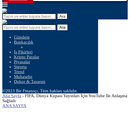
Ara
Ara
Gündem
Bankacılık
İş Fikirleri
Kripto Paralar
Piyasalar
Sigorta
Trend
Muhasebe
Dekor & Tasarım
©2023 Bir Finansçı, Tüm hakları saklıdır.
Ana Sayfa
-
FIFA, Dünya Kupası Yayınları İçin YouTube İle Anlaşma
Sağladı
ANA SAYFA