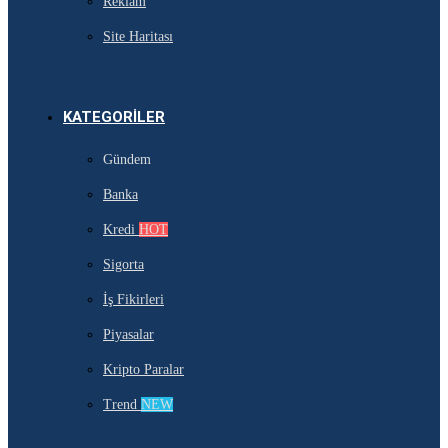
Reklam
Site Haritası
KATEGORILER
Gündem
Banka
Kredi
HOT
Sigorta
İş Fikirleri
Piyasalar
Kripto Paralar
Trend
NEW