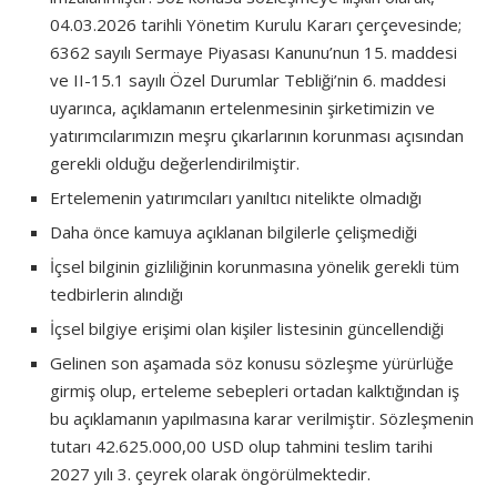
04.03.2026 tarihli Yönetim Kurulu Kararı çerçevesinde;
6362 sayılı Sermaye Piyasası Kanunu’nun 15. maddesi
ve II-15.1 sayılı Özel Durumlar Tebliği’nin 6. maddesi
uyarınca, açıklamanın ertelenmesinin şirketimizin ve
yatırımcılarımızın meşru çıkarlarının korunması açısından
gerekli olduğu değerlendirilmiştir.
Ertelemenin yatırımcıları yanıltıcı nitelikte olmadığı
Daha önce kamuya açıklanan bilgilerle çelişmediği
İçsel bilginin gizliliğinin korunmasına yönelik gerekli tüm
tedbirlerin alındığı
İçsel bilgiye erişimi olan kişiler listesinin güncellendiği
Gelinen son aşamada söz konusu sözleşme yürürlüğe
girmiş olup, erteleme sebepleri ortadan kalktığından iş
bu açıklamanın yapılmasına karar verilmiştir. Sözleşmenin
tutarı 42.625.000,00 USD olup tahmini teslim tarihi
2027 yılı 3. çeyrek olarak öngörülmektedir.