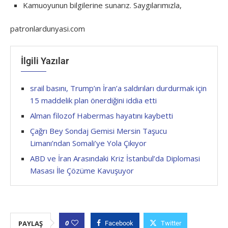
Kamuoyunun bilgilerine sunarız. Saygılarımızla,
patronlardunyasi.com
İlgili Yazılar
srail basını, Trump’ın İran’a saldırıları durdurmak için
15 maddelik plan önerdiğini iddia etti
Alman filozof Habermas hayatını kaybetti
Çağrı Bey Sondaj Gemisi Mersin Taşucu
Limanı’ndan Somali’ye Yola Çıkıyor
ABD ve İran Arasındaki Kriz İstanbul’da Diplomasi
Masası İle Çözüme Kavuşuyor
0
PAYLAŞ
Facebook
Twitter