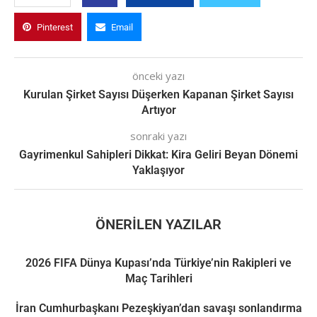
Pinterest
Email
önceki yazı
Kurulan Şirket Sayısı Düşerken Kapanan Şirket Sayısı
Artıyor
sonraki yazı
Gayrimenkul Sahipleri Dikkat: Kira Geliri Beyan Dönemi
Yaklaşıyor
ÖNERILEN YAZILAR
2026 FIFA Dünya Kupası’nda Türkiye’nin Rakipleri ve
Maç Tarihleri
İran Cumhurbaşkanı Pezeşkiyan’dan savaşı sonlandırma