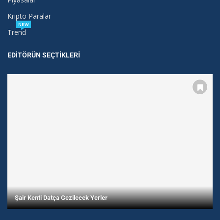
Kripto Paralar
NEW
Trend
EDITÖRÜN SEÇTIKLERI
Şair Kenti Datça Gezilecek Yerler