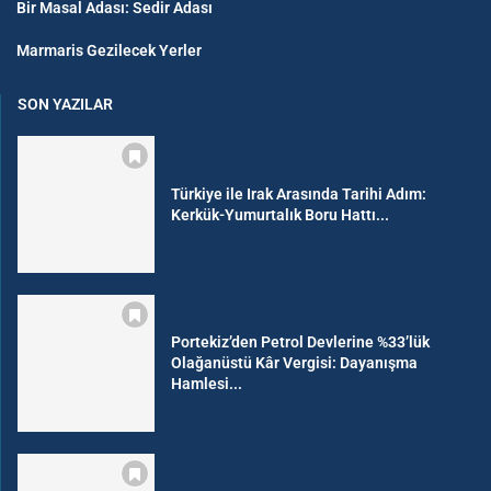
Bir Masal Adası: Sedir Adası
Marmaris Gezilecek Yerler
SON YAZILAR
Türkiye ile Irak Arasında Tarihi Adım:
Kerkük-Yumurtalık Boru Hattı...
Portekiz’den Petrol Devlerine %33’lük
Olağanüstü Kâr Vergisi: Dayanışma
Hamlesi...