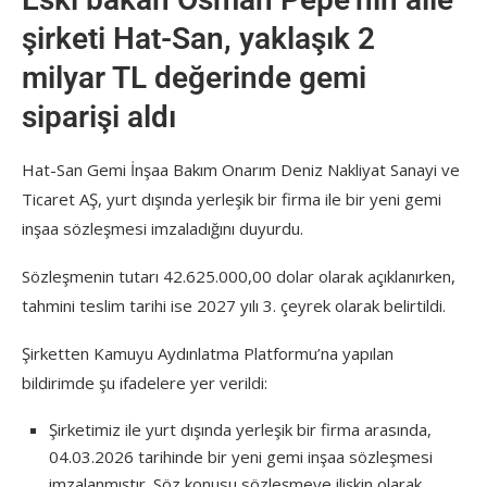
şirketi Hat-San, yaklaşık 2
milyar TL değerinde gemi
siparişi aldı
Hat-San Gemi İnşaa Bakım Onarım Deniz Nakliyat Sanayi ve
Ticaret AŞ, yurt dışında yerleşik bir firma ile bir yeni gemi
inşaa sözleşmesi imzaladığını duyurdu.
Sözleşmenin tutarı 42.625.000,00 dolar olarak açıklanırken,
tahmini teslim tarihi ise 2027 yılı 3. çeyrek olarak belirtildi.
Şirketten Kamuyu Aydınlatma Platformu’na yapılan
bildirimde şu ifadelere yer verildi:
Şirketimiz ile yurt dışında yerleşik bir firma arasında,
04.03.2026 tarihinde bir yeni gemi inşaa sözleşmesi
imzalanmıştır. Söz konusu sözleşmeye ilişkin olarak,