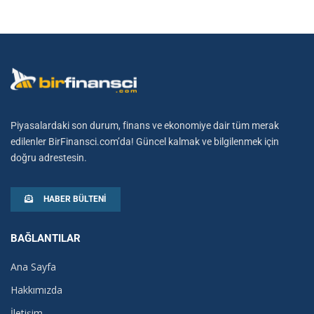
Piyasalardaki son durum, finans ve ekonomiye dair tüm merak
edilenler BirFinansci.com’da! Güncel kalmak ve bilgilenmek için
doğru adrestesin.
HABER BÜLTENI
BAĞLANTILAR
Ana Sayfa
Hakkımızda
İletişim