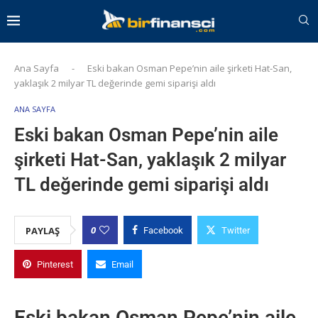
Ana Sayfa
-
Eski bakan Osman Pepe’nin aile şirketi Hat-San,
yaklaşık 2 milyar TL değerinde gemi siparişi aldı
ANA SAYFA
Eski bakan Osman Pepe’nin aile
şirketi Hat-San, yaklaşık 2 milyar
TL değerinde gemi siparişi aldı
0
PAYLAŞ
Facebook
Twitter
Pinterest
Email
Eski bakan Osman Pepe’nin aile