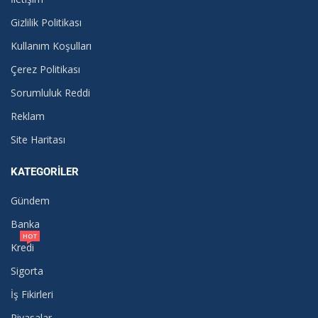
Gizlilik Politikası
Kullanım Koşulları
Çerez Politikası
Sorumluluk Reddi
Reklam
Site Haritası
KATEGORILER
Gündem
Banka
HOT
Kredi
Sigorta
İş Fikirleri
Piyasalar