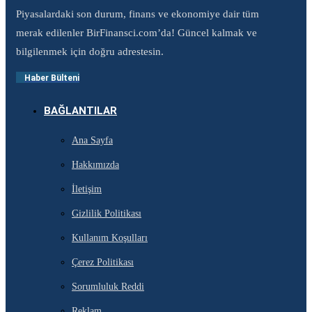
Piyasalardaki son durum, finans ve ekonomiye dair tüm
merak edilenler BirFinansci.com’da! Güncel kalmak ve
bilgilenmek için doğru adrestesin.
Haber Bülteni
BAĞLANTILAR
Ana Sayfa
Hakkımızda
İletişim
Gizlilik Politikası
Kullanım Koşulları
Çerez Politikası
Sorumluluk Reddi
Reklam