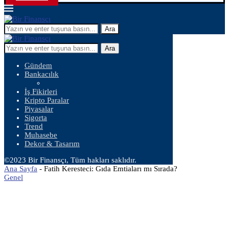
Ara
Ara
Gündem
Bankacılık
İş Fikirleri
Kripto Paralar
Piyasalar
Sigorta
Trend
Muhasebe
Dekor & Tasarım
©2023 Bir Finansçı, Tüm hakları saklıdır.
Ana Sayfa
-
Fatih Keresteci: Gıda Emtiaları mı Sırada?
Genel