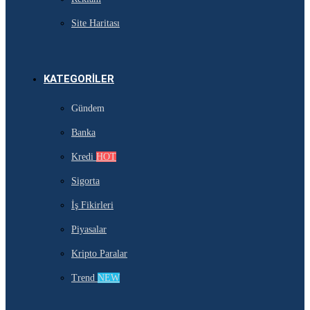
Site Haritası
KATEGORILER
Gündem
Banka
Kredi
HOT
Sigorta
İş Fikirleri
Piyasalar
Kripto Paralar
Trend
NEW