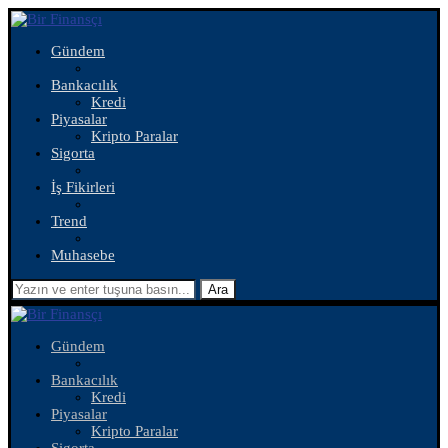
Gündem
Bankacılık
Kredi
Piyasalar
Kripto Paralar
Sigorta
İş Fikirleri
Trend
Muhasebe
Ara
Gündem
Bankacılık
Kredi
Piyasalar
Kripto Paralar