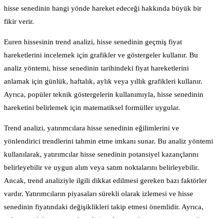
hisse senedinin hangi yönde hareket edeceği hakkında büyük bir
fikir verir.
Euren hissesinin trend analizi, hisse senedinin geçmiş fiyat
hareketlerini incelemek için grafikler ve göstergeler kullanır. Bu
analiz yöntemi, hisse senedinin tarihindeki fiyat hareketlerini
anlamak için günlük, haftalık, aylık veya yıllık grafikleri kullanır.
Ayrıca, popüler teknik göstergelerin kullanımıyla, hisse senedinin
hareketini belirlemek için matematiksel formüller uygular.
Trend analizi, yatırımcılara hisse senedinin eğilimlerini ve
yönlendirici trendlerini tahmin etme imkanı sunar. Bu analiz yöntemi
kullanılarak, yatırımcılar hisse senedinin potansiyel kazançlarını
belirleyebilir ve uygun alım veya satım noktalarını belirleyebilir.
Ancak, trend analiziyle ilgili dikkat edilmesi gereken bazı faktörler
vardır. Yatırımcıların piyasaları sürekli olarak izlemesi ve hisse
senedinin fiyatındaki değişiklikleri takip etmesi önemlidir. Ayrıca,