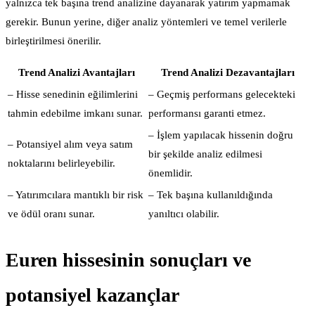
yalnızca tek başına trend analizine dayanarak yatırım yapmamak
gerekir. Bunun yerine, diğer analiz yöntemleri ve temel verilerle
birleştirilmesi önerilir.
Trend Analizi Avantajları
Trend Analizi Dezavantajları
– Hisse senedinin eğilimlerini
– Geçmiş performans gelecekteki
tahmin edebilme imkanı sunar.
performansı garanti etmez.
– İşlem yapılacak hissenin doğru
– Potansiyel alım veya satım
bir şekilde analiz edilmesi
noktalarını belirleyebilir.
önemlidir.
– Yatırımcılara mantıklı bir risk
– Tek başına kullanıldığında
ve ödül oranı sunar.
yanıltıcı olabilir.
Euren hissesinin sonuçları ve
potansiyel kazançlar