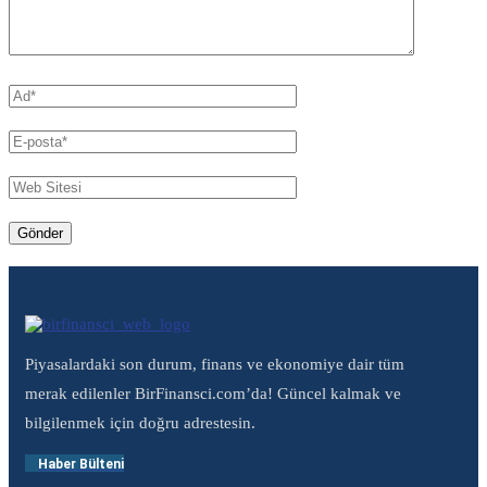
Piyasalardaki son durum, finans ve ekonomiye dair tüm
merak edilenler BirFinansci.com’da! Güncel kalmak ve
bilgilenmek için doğru adrestesin.
Haber Bülteni