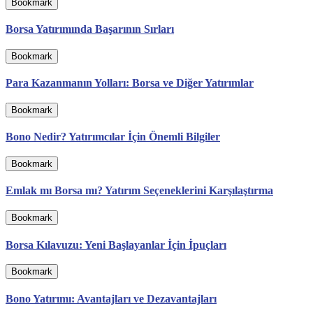
Bookmark
Borsa Yatırımında Başarının Sırları
Bookmark
Para Kazanmanın Yolları: Borsa ve Diğer Yatırımlar
Bookmark
Bono Nedir? Yatırımcılar İçin Önemli Bilgiler
Bookmark
Emlak mı Borsa mı? Yatırım Seçeneklerini Karşılaştırma
Bookmark
Borsa Kılavuzu: Yeni Başlayanlar İçin İpuçları
Bookmark
Bono Yatırımı: Avantajları ve Dezavantajları