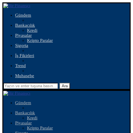
Gündem
Bankacılık
Kredi
Piyasalar
Kripto Paralar
Sigorta
İş Fikirleri
Trend
Muhasebe
Ara
Gündem
Bankacılık
Kredi
Piyasalar
Kripto Paralar