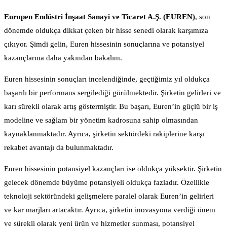
Europen Endüstri İnşaat Sanayi ve Ticaret A.Ş. (EUREN)
, son
dönemde oldukça dikkat çeken bir hisse senedi olarak karşımıza
çıkıyor. Şimdi gelin, Euren hissesinin sonuçlarına ve potansiyel
kazançlarına daha yakından bakalım.
Euren hissesinin sonuçları incelendiğinde, geçtiğimiz yıl oldukça
başarılı bir performans sergilediği görülmektedir. Şirketin gelirleri ve
karı sürekli olarak artış göstermiştir. Bu başarı, Euren’in güçlü bir iş
modeline ve sağlam bir yönetim kadrosuna sahip olmasından
kaynaklanmaktadır. Ayrıca, şirketin sektördeki rakiplerine karşı
rekabet avantajı da bulunmaktadır.
Euren hissesinin potansiyel kazançları ise oldukça yüksektir. Şirketin
gelecek dönemde büyüme potansiyeli oldukça fazladır. Özellikle
teknoloji sektöründeki gelişmelere paralel olarak Euren’in gelirleri
ve kar marjları artacaktır. Ayrıca, şirketin inovasyona verdiği önem
ve sürekli olarak yeni ürün ve hizmetler sunması, potansiyel