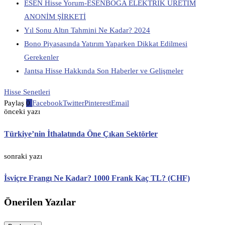
ESEN Hisse Yorum-ESENBOĞA ELEKTRİK ÜRETİM
ANONİM ŞİRKETİ
Yıl Sonu Altın Tahmini Ne Kadar? 2024
Bono Piyasasında Yatırım Yaparken Dikkat Edilmesi
Gerekenler
Jantsa Hisse Hakkında Son Haberler ve Gelişmeler
Hisse Senetleri
Paylaş
0
Facebook
Twitter
Pinterest
Email
önceki yazı
Türkiye’nin İthalatında Öne Çıkan Sektörler
sonraki yazı
İsviçre Frangı Ne Kadar? 1000 Frank Kaç TL? (CHF)
Önerilen Yazılar