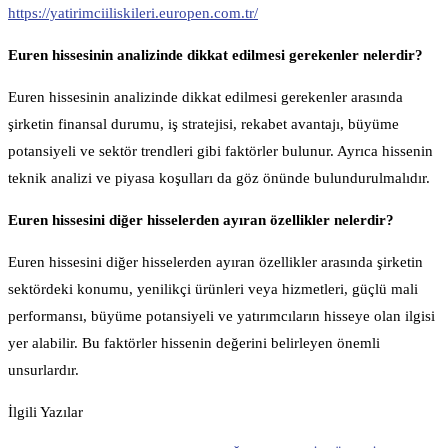
https://yatirimciiliskileri.europen.com.tr/
Euren hissesinin analizinde dikkat edilmesi gerekenler nelerdir?
Euren hissesinin analizinde dikkat edilmesi gerekenler arasında
şirketin finansal durumu, iş stratejisi, rekabet avantajı, büyüme
potansiyeli ve sektör trendleri gibi faktörler bulunur. Ayrıca hissenin
teknik analizi ve piyasa koşulları da göz önünde bulundurulmalıdır.
Euren hissesini diğer hisselerden ayıran özellikler nelerdir?
Euren hissesini diğer hisselerden ayıran özellikler arasında şirketin
sektördeki konumu, yenilikçi ürünleri veya hizmetleri, güçlü mali
performansı, büyüme potansiyeli ve yatırımcıların hisseye olan ilgisi
yer alabilir. Bu faktörler hissenin değerini belirleyen önemli
unsurlardır.
İlgili Yazılar