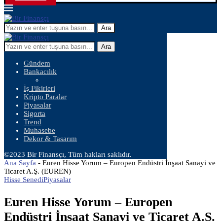
Ara
Ara
Gündem
Bankacılık
İş Fikirleri
Kripto Paralar
Piyasalar
Sigorta
Trend
Muhasebe
Dekor & Tasarım
©2023 Bir Finansçı, Tüm hakları saklıdır.
Ana Sayfa
-
Euren Hisse Yorum – Europen Endüstri İnşaat Sanayi ve
Ticaret A.Ş. (EUREN)
Hisse Senedi
Piyasalar
Euren Hisse Yorum – Europen
Endüstri İnşaat Sanayi ve Ticaret A.Ş.