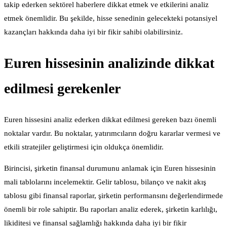
takip ederken sektörel haberlere dikkat etmek ve etkilerini analiz
etmek önemlidir. Bu şekilde, hisse senedinin gelecekteki potansiyel
kazançları hakkında daha iyi bir fikir sahibi olabilirsiniz.
Euren hissesinin analizinde dikkat
edilmesi gerekenler
Euren hissesini analiz ederken dikkat edilmesi gereken bazı önemli
noktalar vardır. Bu noktalar, yatırımcıların doğru kararlar vermesi ve
etkili stratejiler geliştirmesi için oldukça önemlidir.
Birincisi, şirketin finansal durumunu anlamak için Euren hissesinin
mali tablolarını incelemektir. Gelir tablosu, bilanço ve nakit akış
tablosu gibi finansal raporlar, şirketin performansını değerlendirmede
önemli bir role sahiptir. Bu raporları analiz ederek, şirketin karlılığı,
likiditesi ve finansal sağlamlığı hakkında daha iyi bir fikir