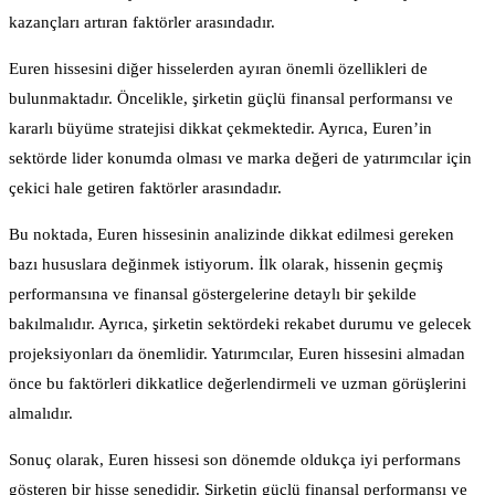
kazançları artıran faktörler arasındadır.
Euren hissesini diğer hisselerden ayıran önemli özellikleri de
bulunmaktadır. Öncelikle, şirketin güçlü finansal performansı ve
kararlı büyüme stratejisi dikkat çekmektedir. Ayrıca, Euren’in
sektörde lider konumda olması ve marka değeri de yatırımcılar için
çekici hale getiren faktörler arasındadır.
Bu noktada, Euren hissesinin analizinde dikkat edilmesi gereken
bazı hususlara değinmek istiyorum. İlk olarak, hissenin geçmiş
performansına ve finansal göstergelerine detaylı bir şekilde
bakılmalıdır. Ayrıca, şirketin sektördeki rekabet durumu ve gelecek
projeksiyonları da önemlidir. Yatırımcılar, Euren hissesini almadan
önce bu faktörleri dikkatlice değerlendirmeli ve uzman görüşlerini
almalıdır.
Sonuç olarak, Euren hissesi son dönemde oldukça iyi performans
gösteren bir hisse senedidir. Şirketin güçlü finansal performansı ve