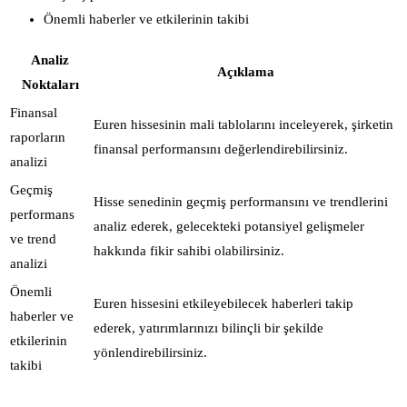
Önemli haberler ve etkilerinin takibi
Analiz
Açıklama
Noktaları
Finansal
Euren hissesinin mali tablolarını inceleyerek, şirketin
raporların
finansal performansını değerlendirebilirsiniz.
analizi
Geçmiş
Hisse senedinin geçmiş performansını ve trendlerini
performans
analiz ederek, gelecekteki potansiyel gelişmeler
ve trend
hakkında fikir sahibi olabilirsiniz.
analizi
Önemli
Euren hissesini etkileyebilecek haberleri takip
haberler ve
ederek, yatırımlarınızı bilinçli bir şekilde
etkilerinin
yönlendirebilirsiniz.
takibi