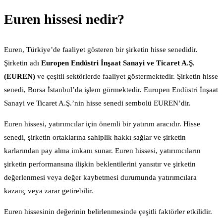
Euren hissesi nedir?
Euren, Türkiye’de faaliyet gösteren bir şirketin hisse senedidir.
Şirketin adı
Europen Endüstri İnşaat Sanayi ve Ticaret A.Ş.
(EUREN)
ve çeşitli sektörlerde faaliyet göstermektedir. Şirketin hisse
senedi, Borsa İstanbul’da işlem görmektedir. Europen Endüstri İnşaat
Sanayi ve Ticaret A.Ş.’nin hisse senedi sembolü EUREN’dir.
Euren hissesi, yatırımcılar için önemli bir yatırım aracıdır. Hisse
senedi, şirketin ortaklarına sahiplik hakkı sağlar ve şirketin
karlarından pay alma imkanı sunar. Euren hissesi, yatırımcıların
şirketin performansına ilişkin beklentilerini yansıtır ve şirketin
değerlenmesi veya değer kaybetmesi durumunda yatırımcılara
kazanç veya zarar getirebilir.
Euren hissesinin değerinin belirlenmesinde çeşitli faktörler etkilidir.