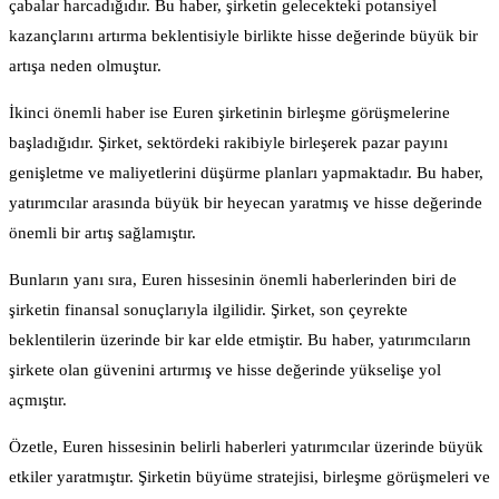
çabalar harcadığıdır. Bu haber, şirketin gelecekteki potansiyel
kazançlarını artırma beklentisiyle birlikte hisse değerinde büyük bir
artışa neden olmuştur.
İkinci önemli haber ise Euren şirketinin birleşme görüşmelerine
başladığıdır. Şirket, sektördeki rakibiyle birleşerek pazar payını
genişletme ve maliyetlerini düşürme planları yapmaktadır. Bu haber,
yatırımcılar arasında büyük bir heyecan yaratmış ve hisse değerinde
önemli bir artış sağlamıştır.
Bunların yanı sıra, Euren hissesinin önemli haberlerinden biri de
şirketin finansal sonuçlarıyla ilgilidir. Şirket, son çeyrekte
beklentilerin üzerinde bir kar elde etmiştir. Bu haber, yatırımcıların
şirkete olan güvenini artırmış ve hisse değerinde yükselişe yol
açmıştır.
Özetle, Euren hissesinin belirli haberleri yatırımcılar üzerinde büyük
etkiler yaratmıştır. Şirketin büyüme stratejisi, birleşme görüşmeleri ve