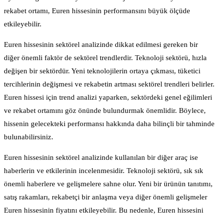
rekabet ortamı, Euren hissesinin performansını büyük ölçüde
etkileyebilir.
Euren hissesinin sektörel analizinde dikkat edilmesi gereken bir
diğer önemli faktör de sektörel trendlerdir. Teknoloji sektörü, hızla
değişen bir sektördür. Yeni teknolojilerin ortaya çıkması, tüketici
tercihlerinin değişmesi ve rekabetin artması sektörel trendleri belirler.
Euren hissesi için trend analizi yaparken, sektördeki genel eğilimleri
ve rekabet ortamını göz önünde bulundurmak önemlidir. Böylece,
hissenin gelecekteki performansı hakkında daha bilinçli bir tahminde
bulunabilirsiniz.
Euren hissesinin sektörel analizinde kullanılan bir diğer araç ise
haberlerin ve etkilerinin incelenmesidir. Teknoloji sektörü, sık sık
önemli haberlere ve gelişmelere sahne olur. Yeni bir ürünün tanıtımı,
satış rakamları, rekabetçi bir anlaşma veya diğer önemli gelişmeler
Euren hissesinin fiyatını etkileyebilir. Bu nedenle, Euren hissesini