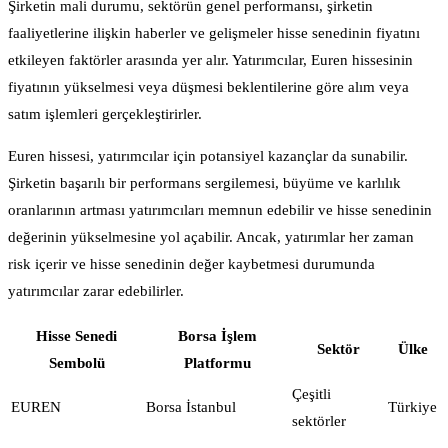
Şirketin mali durumu, sektörün genel performansı, şirketin
faaliyetlerine ilişkin haberler ve gelişmeler hisse senedinin fiyatını
etkileyen faktörler arasında yer alır. Yatırımcılar, Euren hissesinin
fiyatının yükselmesi veya düşmesi beklentilerine göre alım veya
satım işlemleri gerçekleştirirler.
Euren hissesi, yatırımcılar için potansiyel kazançlar da sunabilir.
Şirketin başarılı bir performans sergilemesi, büyüme ve karlılık
oranlarının artması yatırımcıları memnun edebilir ve hisse senedinin
değerinin yükselmesine yol açabilir. Ancak, yatırımlar her zaman
risk içerir ve hisse senedinin değer kaybetmesi durumunda
yatırımcılar zarar edebilirler.
Hisse Senedi
Borsa İşlem
Sektör
Ülke
Sembolü
Platformu
Çeşitli
EUREN
Borsa İstanbul
Türkiye
sektörler