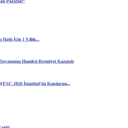
nan Pazarlar”
attı İçin 1 Yıllık...
: Dayanışma Hamlesi Resmiyet Kazandı
WESC-2026 İstanbul’da Kapılarını...
eldi!