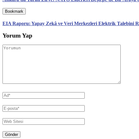
Bookmark
EIA Raporu: Yapay Zekâ ve Veri Merkezleri Elektrik Talebini R
Yorum Yap