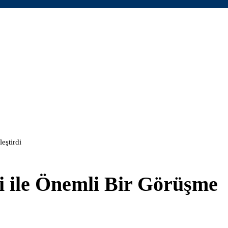
eştirdi
si ile Önemli Bir Görüşme