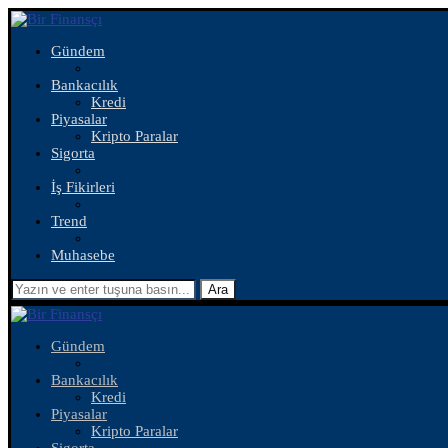
Gündem
Bankacılık
Kredi
Piyasalar
Kripto Paralar
Sigorta
İş Fikirleri
Trend
Muhasebe
Ara
Gündem
Bankacılık
Kredi
Piyasalar
Kripto Paralar