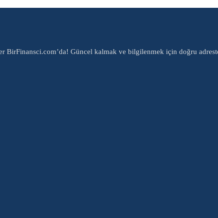
er BirFinansci.com’da! Güncel kalmak ve bilgilenmek için doğru adrest