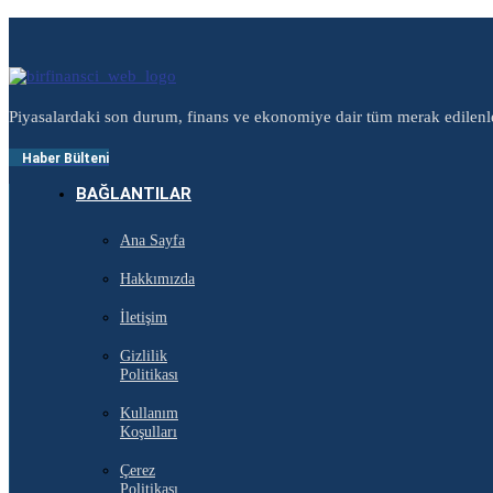
Piyasalardaki son durum, finans ve ekonomiye dair tüm merak edilenl
Haber Bülteni
BAĞLANTILAR
Ana Sayfa
Hakkımızda
İletişim
Gizlilik
Politikası
Kullanım
Koşulları
Çerez
Politikası