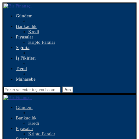
Gündem
Bankacılık
Kredi
Piyasalar
Kripto Paralar
Sigorta
İş Fikirleri
Trend
Muhasebe
Ara
Gündem
Bankacılık
Kredi
Piyasalar
Kripto Paralar