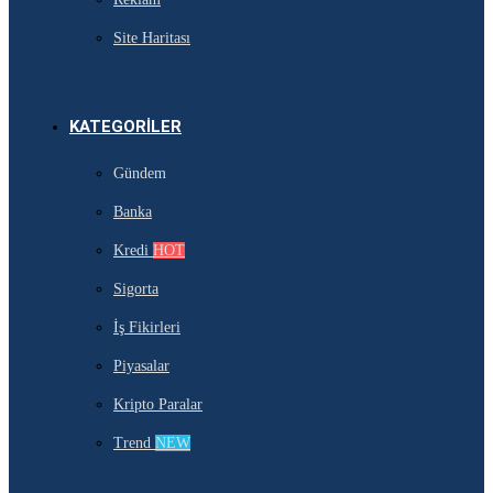
Site Haritası
KATEGORILER
Gündem
Banka
Kredi
HOT
Sigorta
İş Fikirleri
Piyasalar
Kripto Paralar
Trend
NEW