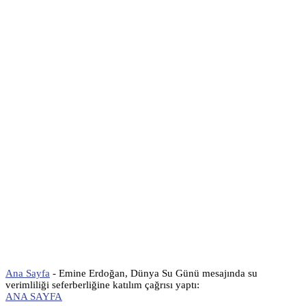
Ana Sayfa
-
Emine Erdoğan, Dünya Su Günü mesajında su
verimliliği seferberliğine katılım çağrısı yaptı:
ANA SAYFA