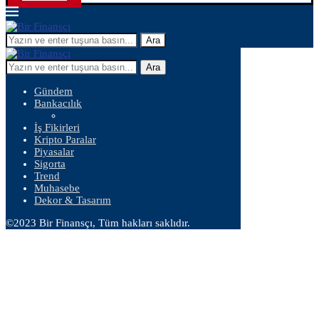
Ara
Ara
Gündem
Bankacılık
İş Fikirleri
Kripto Paralar
Piyasalar
Sigorta
Trend
Muhasebe
Dekor & Tasarım
©2023 Bir Finansçı, Tüm hakları saklıdır.