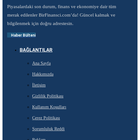
Piyasalardaki son durum, finans ve ekonomiye dair tüm
merak edilenler BirFinansci.com’da! Güncel kalmak ve
bilgilenmek için doğru adrestesin.
Haber Bülteni
BAĞLANTILAR
Ana Sayfa
Hakkımızda
İletişim
Gizlilik Politikası
Kullanım Koşulları
Çerez Politikası
Sorumluluk Reddi
Reklam