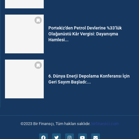
Portekiz’den Petrol Devlerine %33’lük
Olağanüstü Kâr Vergisi: Dayanışma
Hamlesi...
6. Dünya Enerji Depolama Konferansı İçin
Geri Sayım Başladı:...
©2023 Bir Finansçı, Tüm hakları saklıdır.
birfinansci.com