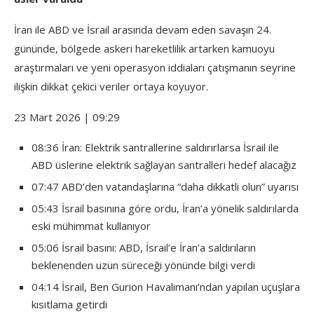
İran ile ABD ve İsrail arasında devam eden savaşın 24.
gününde, bölgede askeri hareketlilik artarken kamuoyu
araştırmaları ve yeni operasyon iddiaları çatışmanın seyrine
ilişkin dikkat çekici veriler ortaya koyuyor.
23 Mart 2026 | 09:29
08:36 İran: Elektrik santrallerine saldırırlarsa İsrail ile
ABD üslerine elektrik sağlayan santralleri hedef alacağız
07:47 ABD’den vatandaşlarına “daha dikkatli olun” uyarısı
05:43 İsrail basınına göre ordu, İran’a yönelik saldırılarda
eski mühimmat kullanıyor
05:06 İsrail basını: ABD, İsrail’e İran’a saldırıların
beklenenden uzun süreceği yönünde bilgi verdi
04:14 İsrail, Ben Gurion Havalimanı’ndan yapılan uçuşlara
kısıtlama getirdi