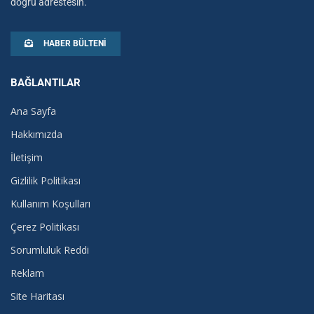
doğru adrestesin.
HABER BÜLTENI
BAĞLANTILAR
Ana Sayfa
Hakkımızda
İletişim
Gizlilik Politikası
Kullanım Koşulları
Çerez Politikası
Sorumluluk Reddi
Reklam
Site Haritası