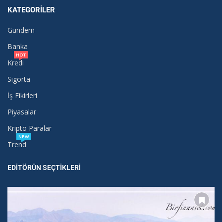
KATEGORILER
Gündem
Banka
HOT
Kredi
Sigorta
İş Fikirleri
Piyasalar
Kripto Paralar
NEW
Trend
EDITÖRÜN SEÇTIKLERI