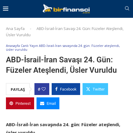
Ana Sayfa
-
ABD-İsrail-İran Savaşı 24. Gün: Füzeler Ateşlendi,
Üsler Vuruldu
Anasayfa Canlı Yayın ABD-İsrail-İran savaşında 24. gün: Füzeler ateşlendi,
üsler vuruldu
ABD-İsrail-İran Savaşı 24. Gün:
Füzeler Ateşlendi, Üsler Vuruldu
0
PAYLAŞ
Facebook
Twitter
Pinterest
Email
ABD-İsrail-İran savaşında 24. gün: Füzeler ateşlendi,
üsler vuruldu