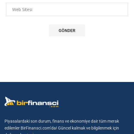
Piyasalardaki son durum, finans ve ekonomiye dair tüm merak
edilenler BirFinansci.com’da! Güncel kalmak ve bilgilenmek için