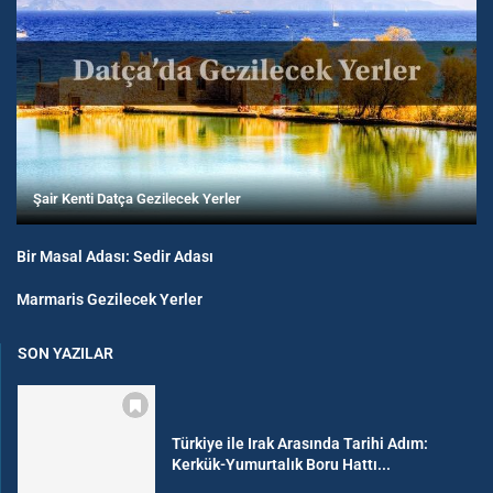
Şair Kenti Datça Gezilecek Yerler
Bir Masal Adası: Sedir Adası
Marmaris Gezilecek Yerler
SON YAZILAR
Türkiye ile Irak Arasında Tarihi Adım:
Kerkük-Yumurtalık Boru Hattı...