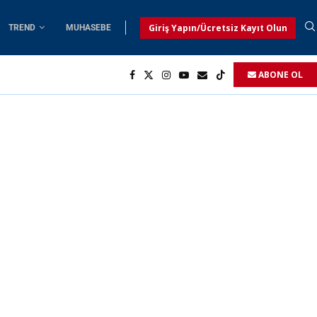
Giriş Yapın/Ücretsiz Kayıt Olun
TREND
MUHASEBE
ABONE OL