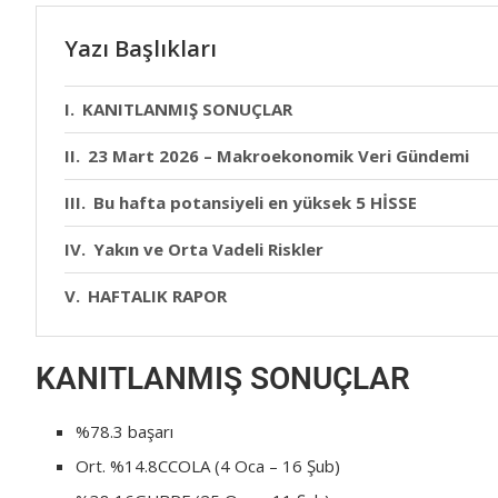
Yazı Başlıkları
KANITLANMIŞ SONUÇLAR
23 Mart 2026 – Makroekonomik Veri Gündemi
Bu hafta potansiyeli en yüksek 5 HİSSE
Yakın ve Orta Vadeli Riskler
HAFTALIK RAPOR
KANITLANMIŞ SONUÇLAR
%78.3 başarı
Ort. %14.8CCOLA (4 Oca – 16 Şub)