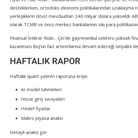
desteklerken, ortodoks ekonomi politikalarından uzaklaşma riski,
yerleşiklerin döviz mevduatları 240 milyar dolara yükseldi. ABD
olarak TCMB ve öncü merkez bankalarının sıkı para politikasın
Finansal İstikrar Riski… Çin’de gayrimenkul sektörü yüksek fi
kazanması BoJ’un faiz artırımlarına devam edeceği sinyalini de
HAFTALIK RAPOR
Haftalık quant yatırım raporuna erişin
AI model tahminleri
Hisse giriş seviyeleri
Hedef fiyatlar
Makro piyasa analizi
Detaylı analizi gör