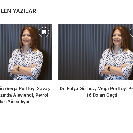
LEN YAZILAR
büz/Vega Portföy: Savaş
Dr. Fulya Gürbüz/ Vega Portföy: Pe
ında Alevlendi, Petrol
116 Doları Geçti
ları Yükseliyor