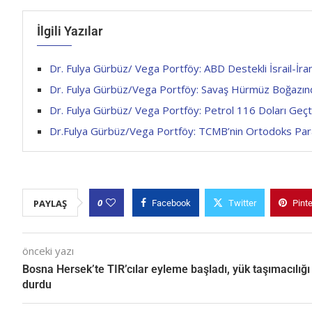
İlgili Yazılar
Dr. Fulya Gürbüz/ Vega Portföy: ABD Destekli İsrail-İr
Dr. Fulya Gürbüz/Vega Portföy: Savaş Hürmüz Boğazında 
Dr. Fulya Gürbüz/ Vega Portföy: Petrol 116 Doları Geçt
Dr.Fulya Gürbüz/Vega Portföy: TCMB’nin Ortodoks Para Pol
0
PAYLAŞ
Facebook
Twitter
Pint
önceki yazı
Bosna Hersek’te TIR’cılar eyleme başladı, yük taşımacılığı
durdu