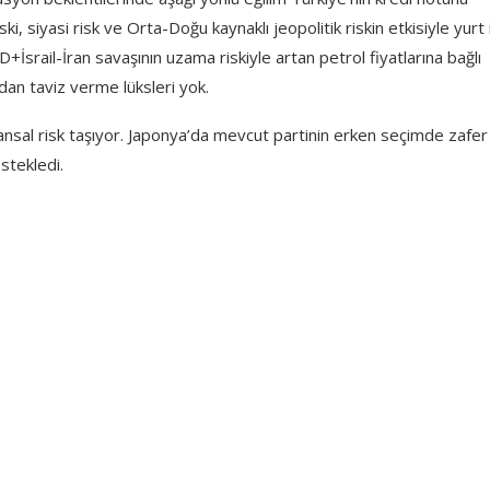
 siyasi risk ve Orta-Doğu kaynaklı jeopolitik riskin etkisiyle yurt i
+İsrail-İran savaşının uzama riskiyle artan petrol fiyatlarına bağlı
dan taviz verme lüksleri yok.
nansal risk taşıyor. Japonya’da mevcut partinin erken seçimde zafer
stekledi.