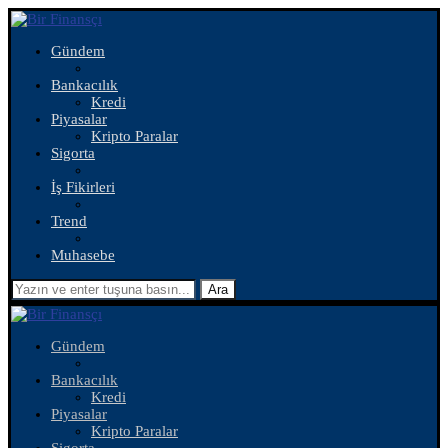
Gündem
Bankacılık
Kredi
Piyasalar
Kripto Paralar
Sigorta
İş Fikirleri
Trend
Muhasebe
Ara
Gündem
Bankacılık
Kredi
Piyasalar
Kripto Paralar