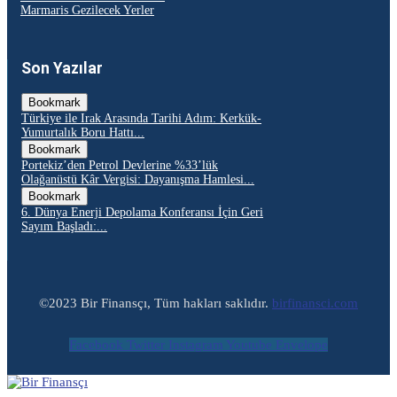
Marmaris Gezilecek Yerler
Son Yazılar
Bookmark
Türkiye ile Irak Arasında Tarihi Adım: Kerkük-
Yumurtalık Boru Hattı...
Bookmark
Portekiz’den Petrol Devlerine %33’lük
Olağanüstü Kâr Vergisi: Dayanışma Hamlesi...
Bookmark
6. Dünya Enerji Depolama Konferansı İçin Geri
Sayım Başladı:...
©2023 Bir Finansçı, Tüm hakları saklıdır.
birfinansci.com
Facebook
Twitter
Instagram
Youtube
Envelope