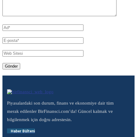
Piyasalardaki son durum, finans ve ekonomiye dair tüm
merak edilenler BirFinansci.com’da! Güncel kalmak ve
bilgilenmek için doğru adrestesin.
Haber Bülteni