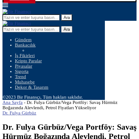
Ara
Ara
Gündem
Bankacılık
İş Fikirleri
Kripto Paralar
Piyasalar
Sigorta
Trend
Muhasebe
Dekor & Tasarım
©2023 Bir Finansçı, Tüm hakları saklıdır.
Ana Sayfa
-
Dr. Fulya Gürbüz/Vega Portföy: Savaş Hürmüz
Boğazında Alevlendi, Petrol Fiyatları Yükseliyor
Dr. Fulya Gürbüz
Dr. Fulya Gürbüz/Vega Portföy: Savaş
Hürmüz Boğazında Alevlendi, Petrol