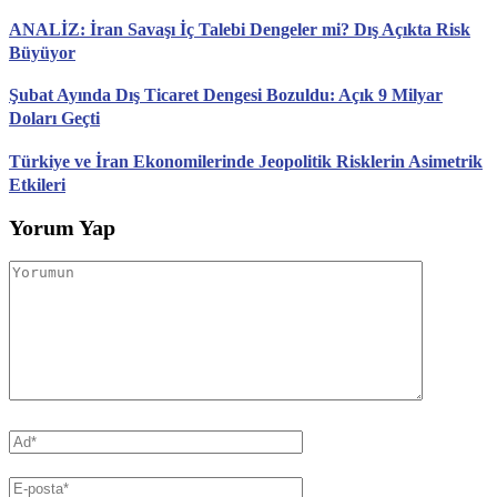
ANALİZ: İran Savaşı İç Talebi Dengeler mi? Dış Açıkta Risk
Büyüyor
Şubat Ayında Dış Ticaret Dengesi Bozuldu: Açık 9 Milyar
Doları Geçti
Türkiye ve İran Ekonomilerinde Jeopolitik Risklerin Asimetrik
Etkileri
Yorum Yap