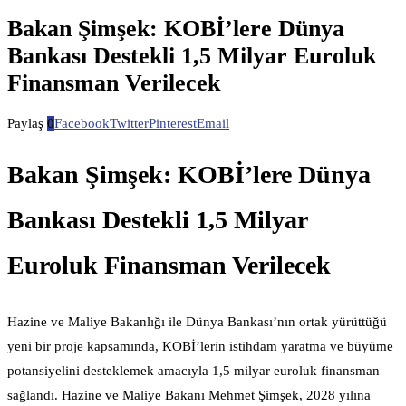
Bakan Şimşek: KOBİ’lere Dünya
Bankası Destekli 1,5 Milyar Euroluk
Finansman Verilecek
Paylaş
0
Facebook
Twitter
Pinterest
Email
Bakan Şimşek: KOBİ’lere Dünya
Bankası Destekli 1,5 Milyar
Euroluk Finansman Verilecek
Hazine ve Maliye Bakanlığı ile Dünya Bankası’nın ortak yürüttüğü
yeni bir proje kapsamında, KOBİ’lerin istihdam yaratma ve büyüme
potansiyelini desteklemek amacıyla 1,5 milyar euroluk finansman
sağlandı. Hazine ve Maliye Bakanı Mehmet Şimşek, 2028 yılına