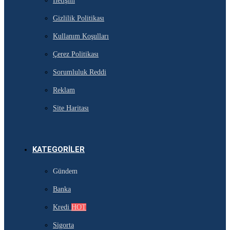
İletişim
Gizlilik Politikası
Kullanım Koşulları
Çerez Politikası
Sorumluluk Reddi
Reklam
Site Haritası
KATEGORILER
Gündem
Banka
Kredi
HOT
Sigorta