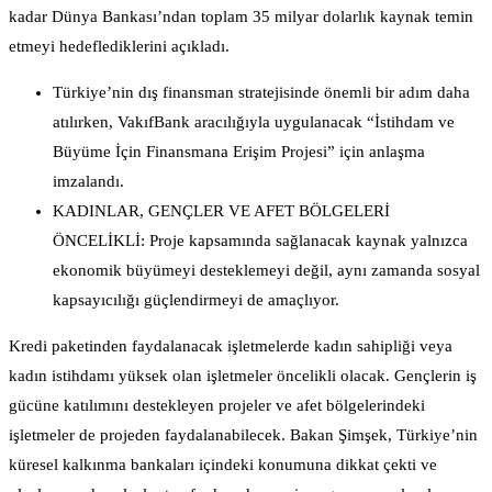
kadar Dünya Bankası’ndan toplam 35 milyar dolarlık kaynak temin
etmeyi hedeflediklerini açıkladı.
Türkiye’nin dış finansman stratejisinde önemli bir adım daha
atılırken, VakıfBank aracılığıyla uygulanacak “İstihdam ve
Büyüme İçin Finansmana Erişim Projesi” için anlaşma
imzalandı.
KADINLAR, GENÇLER VE AFET BÖLGELERİ
ÖNCELİKLİ: Proje kapsamında sağlanacak kaynak yalnızca
ekonomik büyümeyi desteklemeyi değil, aynı zamanda sosyal
kapsayıcılığı güçlendirmeyi de amaçlıyor.
Kredi paketinden faydalanacak işletmelerde kadın sahipliği veya
kadın istihdamı yüksek olan işletmeler öncelikli olacak. Gençlerin iş
gücüne katılımını destekleyen projeler ve afet bölgelerindeki
işletmeler de projeden faydalanabilecek. Bakan Şimşek, Türkiye’nin
küresel kalkınma bankaları içindeki konumuna dikkat çekti ve