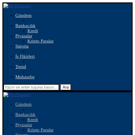
Gündem
Bankacılık
Kredi
Piyasalar
Kripto Paralar
Sigorta
İş Fikirleri
Trend
Muhasebe
Ara
Gündem
Bankacılık
Kredi
Piyasalar
Kripto Paralar