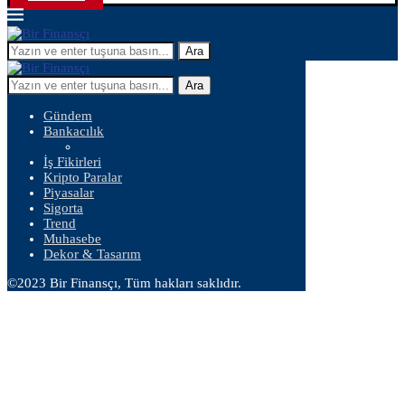
Ara
Ara
Gündem
Bankacılık
İş Fikirleri
Kripto Paralar
Piyasalar
Sigorta
Trend
Muhasebe
Dekor & Tasarım
©2023 Bir Finansçı, Tüm hakları saklıdır.