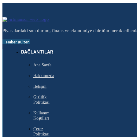
Piyasalardaki son durum, finans ve ekonomiye dair tüm merak edilenl
Haber Bülteni
BAĞLANTILAR
Ana Sayfa
Hakkımızda
İletişim
Gizlilik
Politikası
Kullanım
Koşulları
Çerez
Politikası