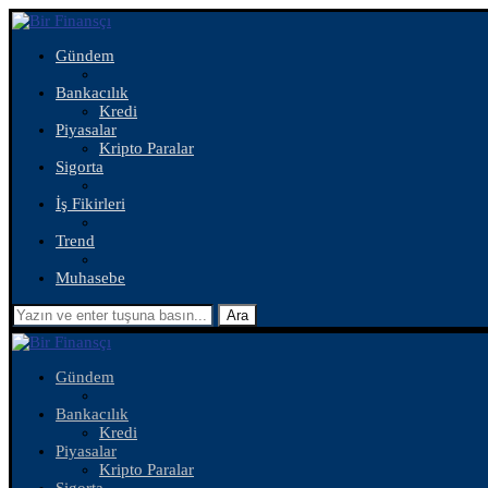
Gündem
Bankacılık
Kredi
Piyasalar
Kripto Paralar
Sigorta
İş Fikirleri
Trend
Muhasebe
Ara
Gündem
Bankacılık
Kredi
Piyasalar
Kripto Paralar