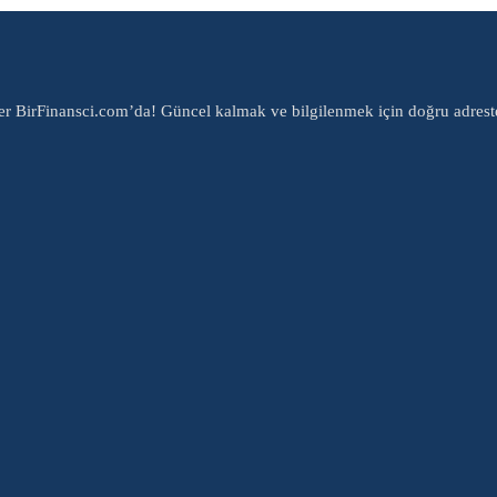
er BirFinansci.com’da! Güncel kalmak ve bilgilenmek için doğru adrest