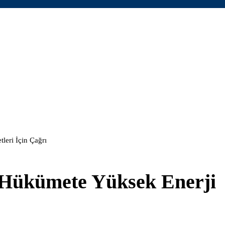
eri İçin Çağrı
 Hükümete Yüksek Enerji