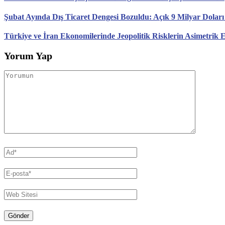
Şubat Ayında Dış Ticaret Dengesi Bozuldu: Açık 9 Milyar Doları
Türkiye ve İran Ekonomilerinde Jeopolitik Risklerin Asimetrik E
Yorum Yap