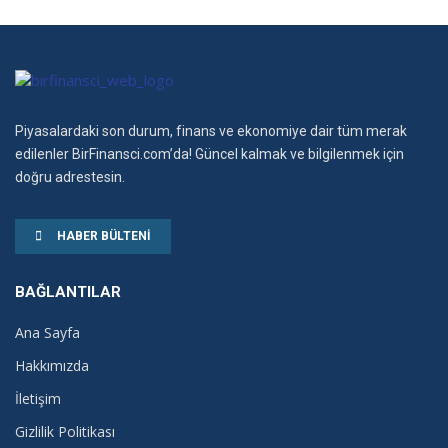
Piyasalardaki son durum, finans ve ekonomiye dair tüm merak
edilenler BirFinansci.com’da! Güncel kalmak ve bilgilenmek için
doğru adrestesin.
HABER BÜLTENI
BAĞLANTILAR
Ana Sayfa
Hakkımızda
İletişim
Gizlilik Politikası