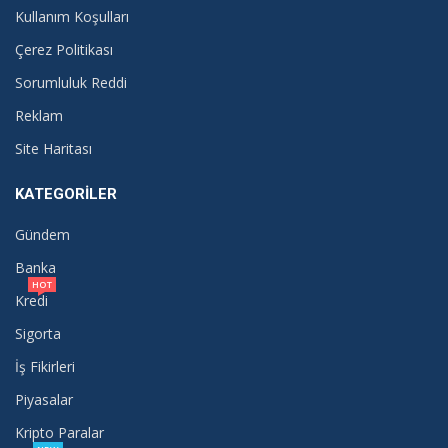
Kullanım Koşulları
Çerez Politikası
Sorumluluk Reddi
Reklam
Site Haritası
KATEGORILER
Gündem
Banka
HOT
Kredi
Sigorta
İş Fikirleri
Piyasalar
Kripto Paralar