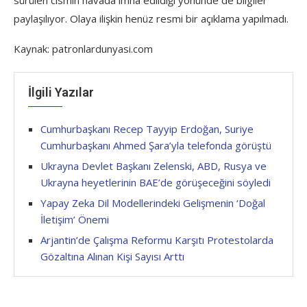
sürülen cismin havada imha edildiği yönünde de bilgiler
paylaşılıyor. Olaya ilişkin henüz resmi bir açıklama yapılmadı.
Kaynak: patronlardunyasi.com
İlgili Yazılar
Cumhurbaşkanı Recep Tayyip Erdoğan, Suriye
Cumhurbaşkanı Ahmed Şara’yla telefonda görüştü
Ukrayna Devlet Başkanı Zelenski, ABD, Rusya ve
Ukrayna heyetlerinin BAE’de görüşeceğini söyledi
Yapay Zeka Dil Modellerindeki Gelişmenin ‘Doğal
İletişim’ Önemi
Arjantin’de Çalışma Reformu Karşıtı Protestolarda
Gözaltına Alınan Kişi Sayısı Arttı