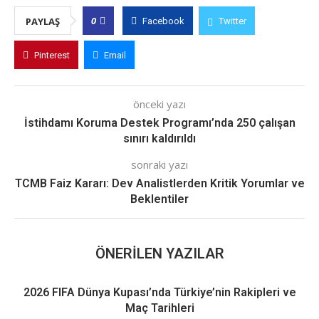
0
PAYLAŞ
Facebook
Twitter
Pinterest
Email
önceki yazı
İstihdamı Koruma Destek Programı’nda 250 çalışan
sınırı kaldırıldı
sonraki yazı
TCMB Faiz Kararı: Dev Analistlerden Kritik Yorumlar ve
Beklentiler
ÖNERILEN YAZILAR
2026 FIFA Dünya Kupası’nda Türkiye’nin Rakipleri ve
Maç Tarihleri