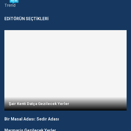
NEW
Trend
EDITÖRÜN SEÇTIKLERI
Şair Kenti Datça Gezilecek Yerler
Bir Masal Adası: Sedir Adası
Marmaris Gezilecek Yerler