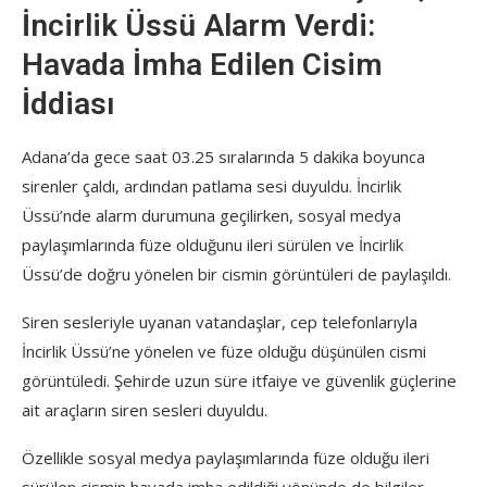
İncirlik Üssü Alarm Verdi:
Havada İmha Edilen Cisim
İddiası
Adana’da gece saat 03.25 sıralarında 5 dakika boyunca
sirenler çaldı, ardından patlama sesi duyuldu. İncirlik
Üssü’nde alarm durumuna geçilirken, sosyal medya
paylaşımlarında füze olduğunu ileri sürülen ve İncirlik
Üssü’de doğru yönelen bir cismin görüntüleri de paylaşıldı.
Siren sesleriyle uyanan vatandaşlar, cep telefonlarıyla
İncirlik Üssü’ne yönelen ve füze olduğu düşünülen cismi
görüntüledi. Şehirde uzun süre itfaiye ve güvenlik güçlerine
ait araçların siren sesleri duyuldu.
Özellikle sosyal medya paylaşımlarında füze olduğu ileri