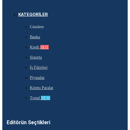
KATEGORILER
Gündem
Banka
Kredi
HOT
Sigorta
İş Fikirleri
Piyasalar
Kripto Paralar
Trend
NEW
Editörün Seçtikleri