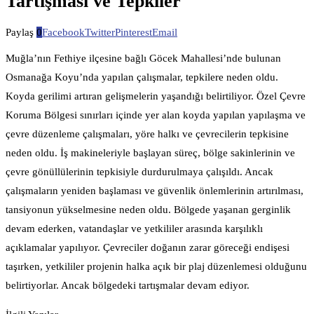
Tartışması ve Tepkiler
Paylaş
0
Facebook
Twitter
Pinterest
Email
Muğla’nın Fethiye ilçesine bağlı Göcek Mahallesi’nde bulunan
Osmanağa Koyu’nda yapılan çalışmalar, tepkilere neden oldu.
Koyda gerilimi artıran gelişmelerin yaşandığı belirtiliyor. Özel Çevre
Koruma Bölgesi sınırları içinde yer alan koyda yapılan yapılaşma ve
çevre düzenleme çalışmaları, yöre halkı ve çevrecilerin tepkisine
neden oldu. İş makineleriyle başlayan süreç, bölge sakinlerinin ve
çevre gönüllülerinin tepkisiyle durdurulmaya çalışıldı. Ancak
çalışmaların yeniden başlaması ve güvenlik önlemlerinin artırılması,
tansiyonun yükselmesine neden oldu. Bölgede yaşanan gerginlik
devam ederken, vatandaşlar ve yetkililer arasında karşılıklı
açıklamalar yapılıyor. Çevreciler doğanın zarar göreceği endişesi
taşırken, yetkililer projenin halka açık bir plaj düzenlemesi olduğunu
belirtiyorlar. Ancak bölgedeki tartışmalar devam ediyor.