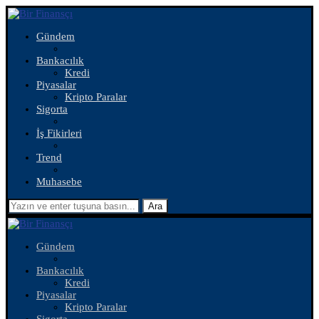
Gündem
Bankacılık
Kredi
Piyasalar
Kripto Paralar
Sigorta
İş Fikirleri
Trend
Muhasebe
Ara
Gündem
Bankacılık
Kredi
Piyasalar
Kripto Paralar