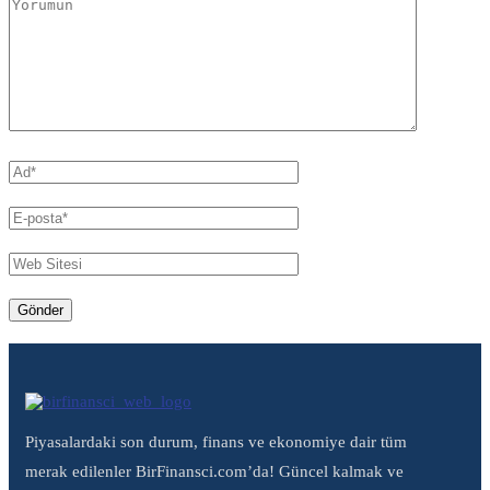
Piyasalardaki son durum, finans ve ekonomiye dair tüm
merak edilenler BirFinansci.com’da! Güncel kalmak ve