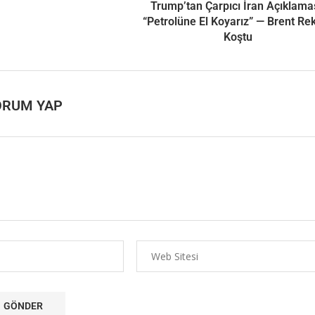
Trump’tan Çarpıcı İran Açıklamas
“Petrolüne El Koyarız” — Brent Re
Koştu
ORUM YAP