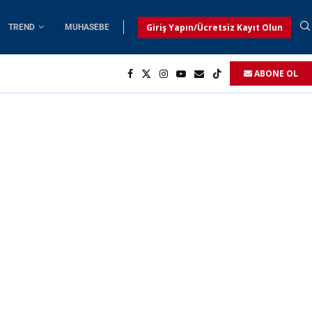
Giriş Yapın/Ücretsiz Kayıt Olun
TREND
MUHASEBE
ABONE OL