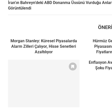
İran’ın Bahreyn’deki ABD Donanma Üssünü Vurduğu Anlar
Görüntülendi
ÖNERI
Morgan Stanley: Küresel Piyasalarda
Hürmüz Ger
Alarm Zilleri Çalıyor, Hisse Senetleri
Piyasasını
Azaltılıyor
Fiyatlar
Enflasyon Av
Şoku Fiya