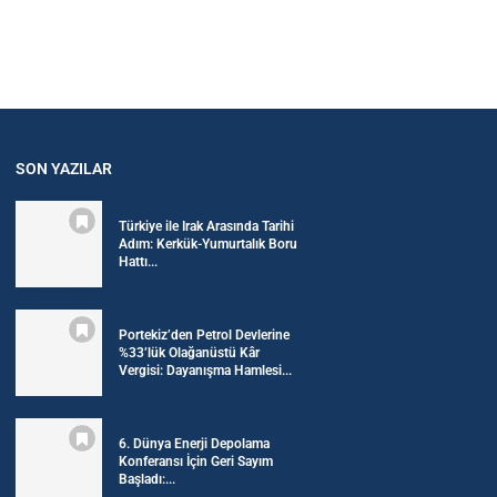
SON YAZILAR
Türkiye ile Irak Arasında Tarihi
Adım: Kerkük-Yumurtalık Boru
Hattı...
Portekiz’den Petrol Devlerine
%33’lük Olağanüstü Kâr
Vergisi: Dayanışma Hamlesi...
6. Dünya Enerji Depolama
Konferansı İçin Geri Sayım
Başladı:...