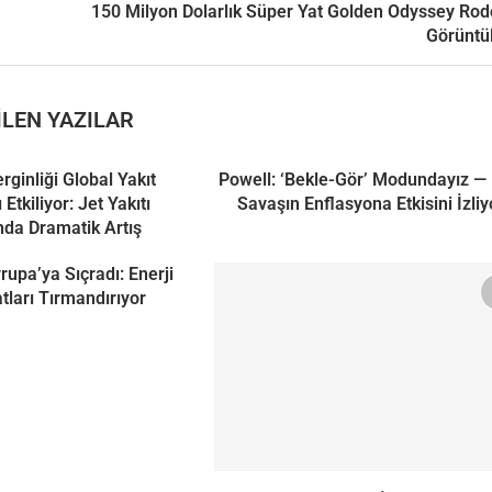
150 Milyon Dolarlık Süper Yat Golden Odyssey Rod
Görüntü
LEN YAZILAR
ginliği Global Yakıt
Powell: ‘Bekle-Gör’ Modundayız — 
 Etkiliyor: Jet Yakıtı
Savaşın Enflasyona Etkisini İzliy
ında Dramatik Artış
rupa’ya Sıçradı: Enerji
tları Tırmandırıyor