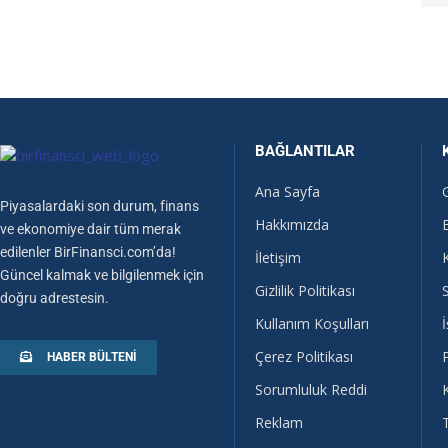
BAĞLANTILAR
Ana Sayfa
Piyasalardaki son durum, finans
Hakkımızda
ve ekonomiye dair tüm merak
edilenler BirFinansci.com’da!
İletişim
Güncel kalmak ve bilgilenmek için
Gizlilik Politikası
doğru adrestesin.
Kullanım Koşulları
İ
Çerez Politikası
HABER BÜLTENI
Sorumluluk Reddi
Reklam