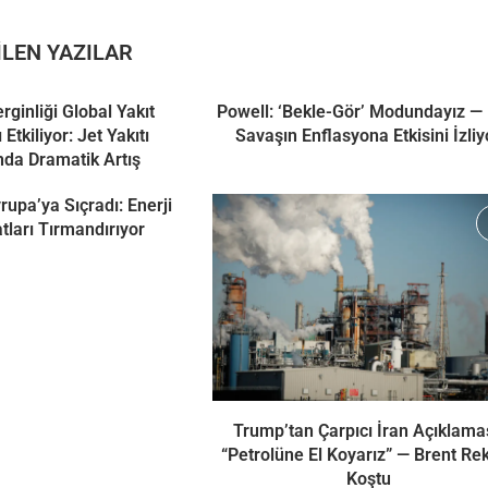
LEN YAZILAR
ginliği Global Yakıt
Powell: ‘Bekle-Gör’ Modundayız — 
 Etkiliyor: Jet Yakıtı
Savaşın Enflasyona Etkisini İzliy
ında Dramatik Artış
rupa’ya Sıçradı: Enerji
tları Tırmandırıyor
Trump’tan Çarpıcı İran Açıklamas
“Petrolüne El Koyarız” — Brent Re
Koştu