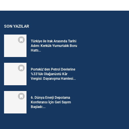
SON YAZILAR
Türkiye ile Irak Arasında Tarihi
Adım: Kerkük-Yumurtalık Boru
Hattı...
Portekiz’den Petrol Devlerine
%33’lük Olağanüstü Kâr
Vergisi: Dayanışma Hamlesi...
6. Dünya Enerji Depolama
Konferansı İçin Geri Sayım
Başladı:...