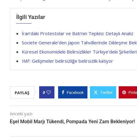
İlgili Yazılar
İran’daki Protestolar ve Batı’nın Tepkisi: Detaylı Analiz
Societe Generale’den Japon Tahvillerinde Dikleşme Bekl
Küresel Ekonomideki Belirsizlikler Türkiye’deki Şirketler
IMF: Gelişmeler belirsizliğe belirsizlik katıyor
0
PAYLAŞ
Facebook
Twitter
Pint
önceki yazı
Eşel Mobil Marjı Tükendi, Pompada Yeni Zam Bekleniyor!