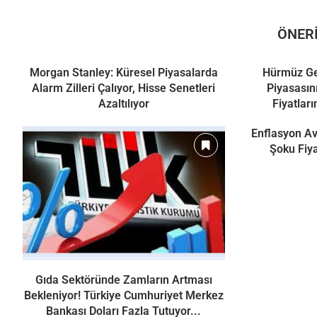
ÖNERI
Morgan Stanley: Küresel Piyasalarda
Hürmüz Ger
Alarm Zilleri Çalıyor, Hisse Senetleri
Piyasasını
Azaltılıyor
Fiyatlar
Enflasyon Av
Şoku Fiya
Gıda Sektöründe Zamların Artması
Bekleniyor! Türkiye Cumhuriyet Merkez
Bankası Doları Fazla Tutuyor...