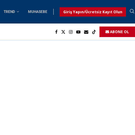
Giriş Yapın/Ücretsiz Kayıt Olun
TREND
MUHASEBE
ABONE OL