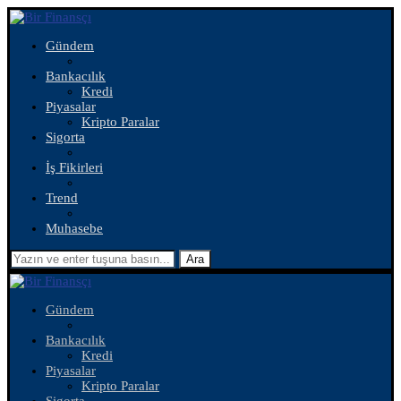
Gündem
Bankacılık
Kredi
Piyasalar
Kripto Paralar
Sigorta
İş Fikirleri
Trend
Muhasebe
Ara
Gündem
Bankacılık
Kredi
Piyasalar
Kripto Paralar