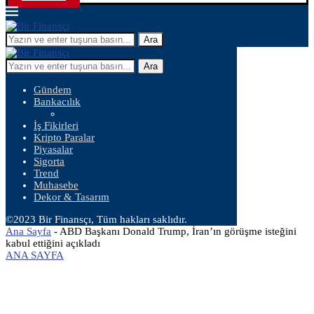
Ara
Ara
Gündem
Bankacılık
İş Fikirleri
Kripto Paralar
Piyasalar
Sigorta
Trend
Muhasebe
Dekor & Tasarım
©2023 Bir Finansçı, Tüm hakları saklıdır.
Ana Sayfa
-
ABD Başkanı Donald Trump, İran’ın görüşme isteğini
kabul ettiğini açıkladı
ANA SAYFA