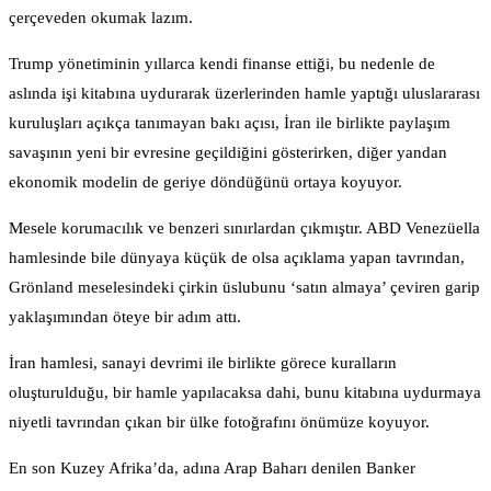
çerçeveden okumak lazım.
Trump yönetiminin yıllarca kendi finanse ettiği, bu nedenle de
aslında işi kitabına uydurarak üzerlerinden hamle yaptığı uluslararası
kuruluşları açıkça tanımayan bakı açısı, İran ile birlikte paylaşım
savaşının yeni bir evresine geçildiğini gösterirken, diğer yandan
ekonomik modelin de geriye döndüğünü ortaya koyuyor.
Mesele korumacılık ve benzeri sınırlardan çıkmıştır. ABD Venezüella
hamlesinde bile dünyaya küçük de olsa açıklama yapan tavrından,
Grönland meselesindeki çirkin üslubunu ‘satın almaya’ çeviren garip
yaklaşımından öteye bir adım attı.
İran hamlesi, sanayi devrimi ile birlikte görece kuralların
oluşturulduğu, bir hamle yapılacaksa dahi, bunu kitabına uydurmaya
niyetli tavrından çıkan bir ülke fotoğrafını önümüze koyuyor.
En son Kuzey Afrika’da, adına Arap Baharı denilen Banker