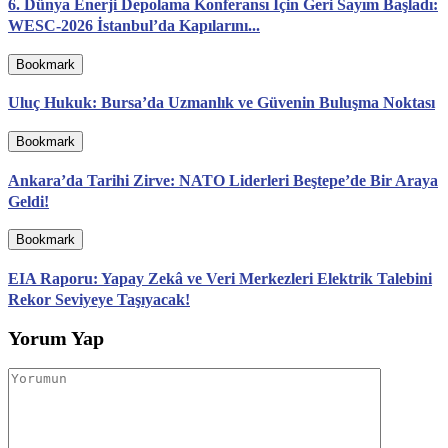
6. Dünya Enerji Depolama Konferansı İçin Geri Sayım Başladı:
WESC-2026 İstanbul’da Kapılarını...
Bookmark
Uluç Hukuk: Bursa’da Uzmanlık ve Güvenin Buluşma Noktası
Bookmark
Ankara’da Tarihi Zirve: NATO Liderleri Beştepe’de Bir Araya
Geldi!
Bookmark
EIA Raporu: Yapay Zekâ ve Veri Merkezleri Elektrik Talebini
Rekor Seviyeye Taşıyacak!
Yorum Yap