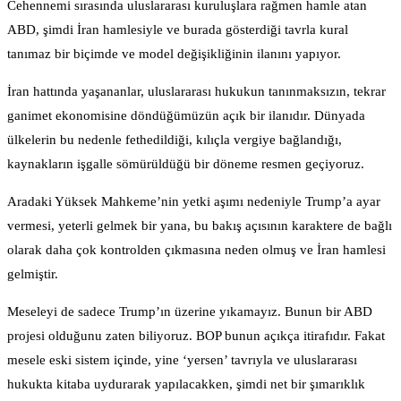
Cehennemi sırasında uluslararası kuruluşlara rağmen hamle atan
ABD, şimdi İran hamlesiyle ve burada gösterdiği tavrla kural
tanımaz bir biçimde ve model değişikliğinin ilanını yapıyor.
İran hattında yaşananlar, uluslararası hukukun tanınmaksızın, tekrar
ganimet ekonomisine döndüğümüzün açık bir ilanıdır. Dünyada
ülkelerin bu nedenle fethedildiği, kılıçla vergiye bağlandığı,
kaynakların işgalle sömürüldüğü bir döneme resmen geçiyoruz.
Aradaki Yüksek Mahkeme’nin yetki aşımı nedeniyle Trump’a ayar
vermesi, yeterli gelmek bir yana, bu bakış açısının karaktere de bağlı
olarak daha çok kontrolden çıkmasına neden olmuş ve İran hamlesi
gelmiştir.
Meseleyi de sadece Trump’ın üzerine yıkamayız. Bunun bir ABD
projesi olduğunu zaten biliyoruz. BOP bunun açıkça itirafıdır. Fakat
mesele eski sistem içinde, yine ‘yersen’ tavrıyla ve uluslararası
hukukta kitaba uydurarak yapılacakken, şimdi net bir şımarıklık