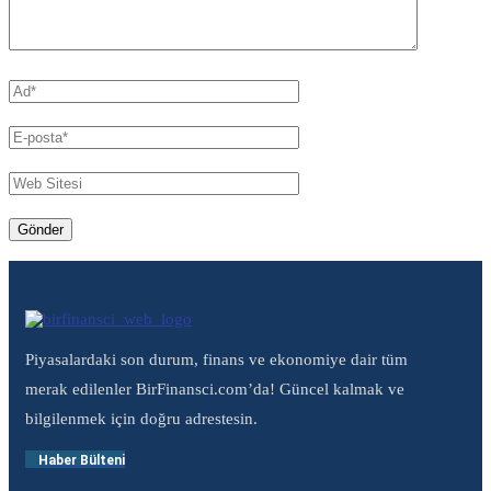
Piyasalardaki son durum, finans ve ekonomiye dair tüm
merak edilenler BirFinansci.com’da! Güncel kalmak ve
bilgilenmek için doğru adrestesin.
Haber Bülteni