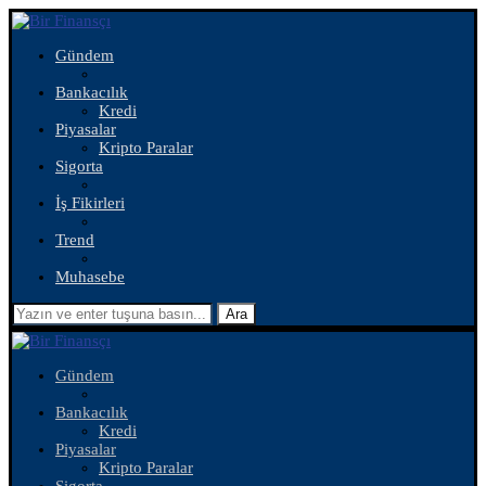
Gündem
Bankacılık
Kredi
Piyasalar
Kripto Paralar
Sigorta
İş Fikirleri
Trend
Muhasebe
Ara
Gündem
Bankacılık
Kredi
Piyasalar
Kripto Paralar