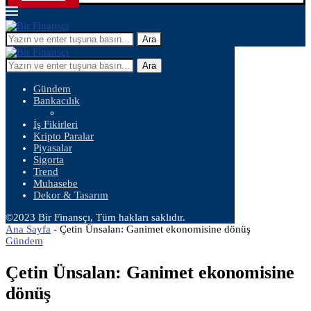
Ara
Ara
Gündem
Bankacılık
İş Fikirleri
Kripto Paralar
Piyasalar
Sigorta
Trend
Muhasebe
Dekor & Tasarım
©2023 Bir Finansçı, Tüm hakları saklıdır.
Ana Sayfa
-
Çetin Ünsalan: Ganimet ekonomisine dönüş
Gündem
Çetin Ünsalan: Ganimet ekonomisine
dönüş