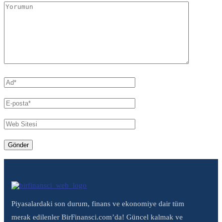
Piyasalardaki son durum, finans ve ekonomiye dair tüm
merak edilenler BirFinansci.com’da! Güncel kalmak ve