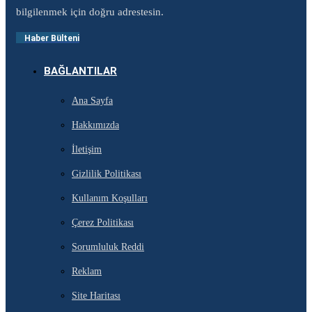
bilgilenmek için doğru adrestesin.
Haber Bülteni
BAĞLANTILAR
Ana Sayfa
Hakkımızda
İletişim
Gizlilik Politikası
Kullanım Koşulları
Çerez Politikası
Sorumluluk Reddi
Reklam
Site Haritası