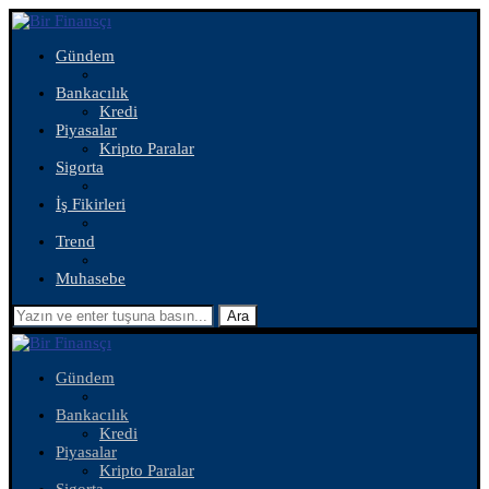
Gündem
Bankacılık
Kredi
Piyasalar
Kripto Paralar
Sigorta
İş Fikirleri
Trend
Muhasebe
Ara
Gündem
Bankacılık
Kredi
Piyasalar
Kripto Paralar