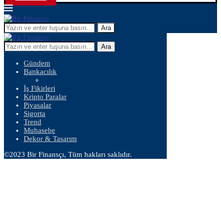
Ara
Ara
Gündem
Bankacılık
İş Fikirleri
Kripto Paralar
Piyasalar
Sigorta
Trend
Muhasebe
Dekor & Tasarım
©2023 Bir Finansçı, Tüm hakları saklıdır.