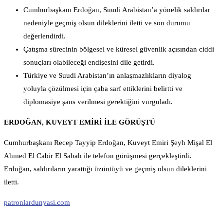
Cumhurbaşkanı Erdoğan, Suudi Arabistan’a yönelik saldırılar
nedeniyle geçmiş olsun dileklerini iletti ve son durumu
değerlendirdi.
Çatışma sürecinin bölgesel ve küresel güvenlik açısından ciddi
sonuçları olabileceği endişesini dile getirdi.
Türkiye ve Suudi Arabistan’ın anlaşmazlıkların diyalog
yoluyla çözülmesi için çaba sarf ettiklerini belirtti ve
diplomasiye şans verilmesi gerektiğini vurguladı.
ERDOĞAN, KUVEYT EMİRİ İLE GÖRÜŞTÜ
Cumhurbaşkanı Recep Tayyip Erdoğan, Kuveyt Emiri Şeyh Mişal El
Ahmed El Cabir El Sabah ile telefon görüşmesi gerçekleştirdi.
Erdoğan, saldırıların yarattığı üzüntüyü ve geçmiş olsun dileklerini
iletti.
patronlardunyasi.com