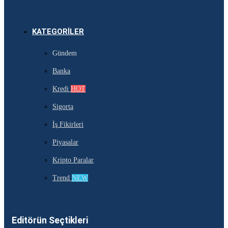
KATEGORILER
Gündem
Banka
Kredi
HOT
Sigorta
İş Fikirleri
Piyasalar
Kripto Paralar
Trend
NEW
Editörün Seçtikleri