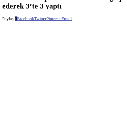
ederek 3’te 3 yaptı
Paylaş
0
Facebook
Twitter
Pinterest
Email