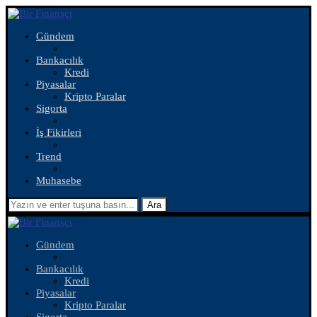
Gündem
Bankacılık
Kredi
Piyasalar
Kripto Paralar
Sigorta
İş Fikirleri
Trend
Muhasebe
Ara
Gündem
Bankacılık
Kredi
Piyasalar
Kripto Paralar