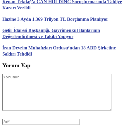
Kenan Tekdağ’a CAN HOLDİNG Soruşturmasında Tahliye
Kararı Verildi
Hazine 3 Ayda 1,369 Trilyon TL Borçlanma Planlıyor
Gelir İdaresi Başkanlığı, Gayrimenkul İlanlarının
Değerlendirilmesi ve Takibi Yapıyor
İran Devrim Muhafızları Ordusu’ndan 18 ABD Şirketine
Saldırı Tehdidi
Yorum Yap