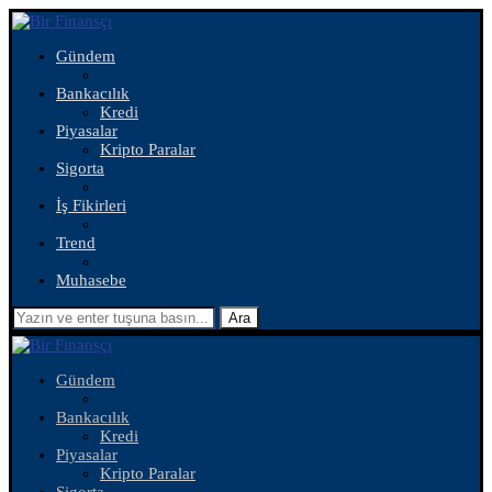
Gündem
Bankacılık
Kredi
Piyasalar
Kripto Paralar
Sigorta
İş Fikirleri
Trend
Muhasebe
Ara
Gündem
Bankacılık
Kredi
Piyasalar
Kripto Paralar