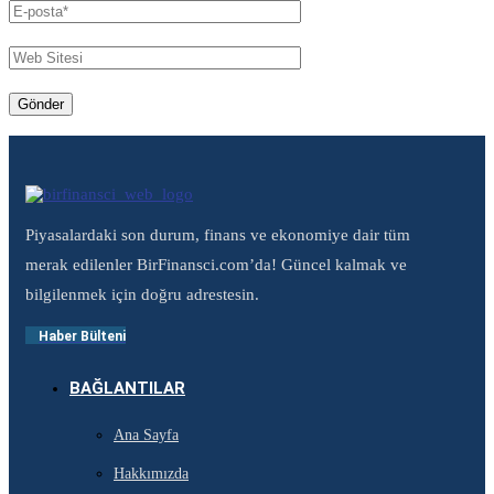
Piyasalardaki son durum, finans ve ekonomiye dair tüm
merak edilenler BirFinansci.com’da! Güncel kalmak ve
bilgilenmek için doğru adrestesin.
Haber Bülteni
BAĞLANTILAR
Ana Sayfa
Hakkımızda