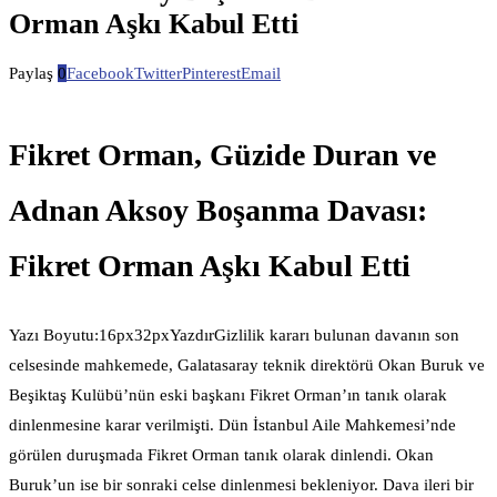
Orman Aşkı Kabul Etti
Paylaş
0
Facebook
Twitter
Pinterest
Email
Fikret Orman, Güzide Duran ve
Adnan Aksoy Boşanma Davası:
Fikret Orman Aşkı Kabul Etti
Yazı Boyutu:16px32pxYazdırGizlilik kararı bulunan davanın son
celsesinde mahkemede, Galatasaray teknik direktörü Okan Buruk ve
Beşiktaş Kulübü’nün eski başkanı Fikret Orman’ın tanık olarak
dinlenmesine karar verilmişti. Dün İstanbul Aile Mahkemesi’nde
görülen duruşmada Fikret Orman tanık olarak dinlendi. Okan
Buruk’un ise bir sonraki celse dinlenmesi bekleniyor. Dava ileri bir