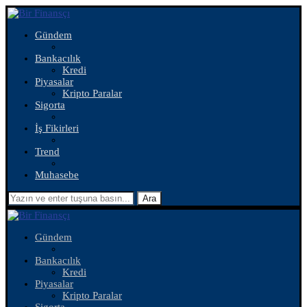
Gündem
Bankacılık
Kredi
Piyasalar
Kripto Paralar
Sigorta
İş Fikirleri
Trend
Muhasebe
Ara
Gündem
Bankacılık
Kredi
Piyasalar
Kripto Paralar