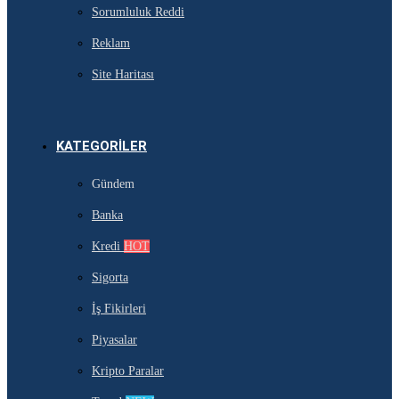
Sorumluluk Reddi
Reklam
Site Haritası
KATEGORILER
Gündem
Banka
Kredi
HOT
Sigorta
İş Fikirleri
Piyasalar
Kripto Paralar