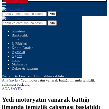
Ara
Ara
Gündem
Bankacılık
İş Fikirleri
Kripto Paralar
Piyasalar
Sigorta
Trend
Muhasebe
Dekor & Tasarım
©2023 Bir Finansçı, Tüm hakları saklıdır.
Ana Sayfa
-
Yedi motoryatın yanarak battığı limanda temizlik
çalışması başlatıldı
ANA SAYFA
Yedi motoryatın yanarak battığı
limanda temizlik çalışması başlatıldı