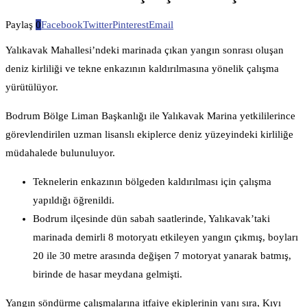
Paylaş
0
Facebook
Twitter
Pinterest
Email
Yalıkavak Mahallesi’ndeki marinada çıkan yangın sonrası oluşan
deniz kirliliği ve tekne enkazının kaldırılmasına yönelik çalışma
yürütülüyor.
Bodrum Bölge Liman Başkanlığı ile Yalıkavak Marina yetkililerince
görevlendirilen uzman lisanslı ekiplerce deniz yüzeyindeki kirliliğe
müdahalede bulunuluyor.
Teknelerin enkazının bölgeden kaldırılması için çalışma
yapıldığı öğrenildi.
Bodrum ilçesinde dün sabah saatlerinde, Yalıkavak’taki
marinada demirli 8 motoryatı etkileyen yangın çıkmış, boyları
20 ile 30 metre arasında değişen 7 motoryat yanarak batmış,
birinde de hasar meydana gelmişti.
Yangın söndürme çalışmalarına itfaiye ekiplerinin yanı sıra, Kıyı