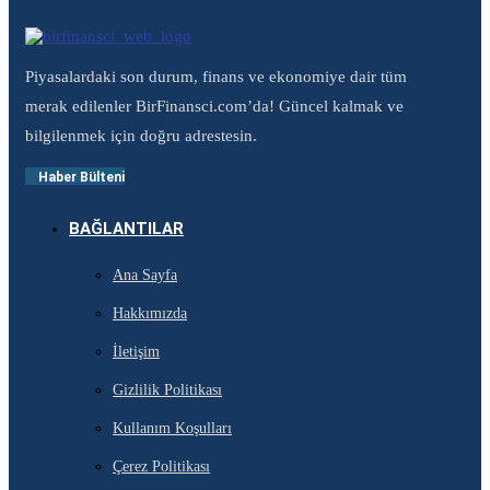
Piyasalardaki son durum, finans ve ekonomiye dair tüm
merak edilenler BirFinansci.com’da! Güncel kalmak ve
bilgilenmek için doğru adrestesin.
Haber Bülteni
BAĞLANTILAR
Ana Sayfa
Hakkımızda
İletişim
Gizlilik Politikası
Kullanım Koşulları
Çerez Politikası