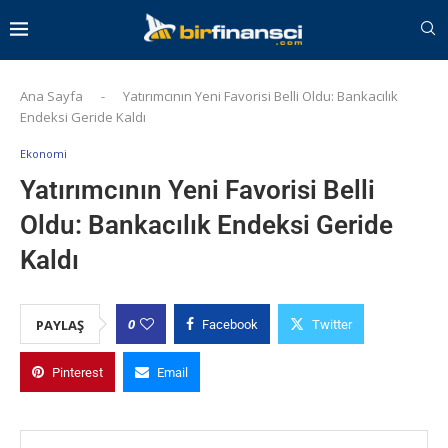
Ana Sayfa
-
Yatırımcının Yeni Favorisi Belli Oldu: Bankacılık
Endeksi Geride Kaldı
Ekonomi
Yatırımcının Yeni Favorisi Belli
Oldu: Bankacılık Endeksi Geride
Kaldı
0
PAYLAŞ
Facebook
Twitter
Pinterest
Email