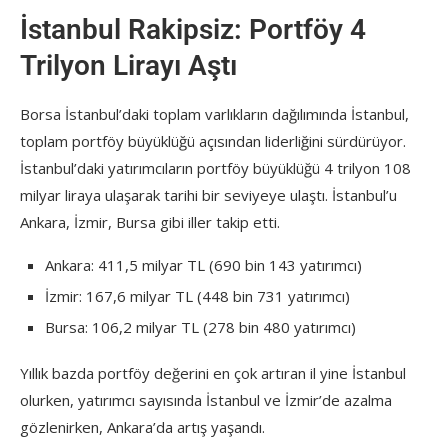
İstanbul Rakipsiz: Portföy 4
Trilyon Lirayı Aştı
Borsa İstanbul’daki toplam varlıkların dağılımında İstanbul,
toplam portföy büyüklüğü açısından liderliğini sürdürüyor.
İstanbul’daki yatırımcıların portföy büyüklüğü 4 trilyon 108
milyar liraya ulaşarak tarihi bir seviyeye ulaştı. İstanbul’u
Ankara, İzmir, Bursa gibi iller takip etti.
Ankara: 411,5 milyar TL (690 bin 143 yatırımcı)
İzmir: 167,6 milyar TL (448 bin 731 yatırımcı)
Bursa: 106,2 milyar TL (278 bin 480 yatırımcı)
Yıllık bazda portföy değerini en çok artıran il yine İstanbul
olurken, yatırımcı sayısında İstanbul ve İzmir’de azalma
gözlenirken, Ankara’da artış yaşandı.