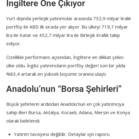
İngiltere Öne Çıkıyor
Yurt dışında yerleşik yatırımcılar arasında 732,9 milyar liralık
portföy ile ABD ilk sırada yer alıyor. Bu ülkeyi 719,7 milyar
lira ile Katar ve 452,7 milyar lira ile Birleşik Krallık takip
ediyor.
Özellikle performans açısından, İngiltere en dikkat çekici
ülke oldu. İngiliz yatırımcıların portföy değeri son bir yılda
%83,4 artarak en yüksek büyüme oranına ulaştı.
Anadolu’nun “Borsa Şehirleri”
Büyük şehirlerin ardından Anadolu’nun en çok yatırımcıya
sahip illeri Bursa, Antalya, Kocaeli, Adana, Mersin ve Konya
olarak belirlendi.
Yatırım tavsiyesi değildir. Detaylar için raporu