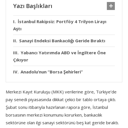
Yazı Başlıkları
İstanbul Rakipsiz: Portföy 4 Trilyon Lirayı
Aştı
Sanayi Endeksi Bankacılığı Geride Bıraktı
Yabancı Yatırımda ABD ve İngiltere Öne
Çıkıyor
Anadolu’nun “Borsa Şehirleri”
Merkezi Kayıt Kuruluşu (MKK) verilerine göre, Türkiye’de
pay senedi piyasasında dikkat çekici bir tablo ortaya çıktı.
Şubat sonu itibarıyla hazırlanan rapora göre, İstanbul
borsasının merkezi konumunu korurken, bankacılık
sektörüne olan ilgi sanayi sektörünü beş kat geride bıraktı.