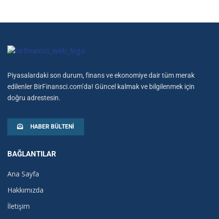
Piyasalardaki son durum, finans ve ekonomiye dair tüm merak
edilenler BirFinansci.com’da! Güncel kalmak ve bilgilenmek için
doğru adrestesin.
HABER BÜLTENI
BAĞLANTILAR
Ana Sayfa
Hakkımızda
İletişim