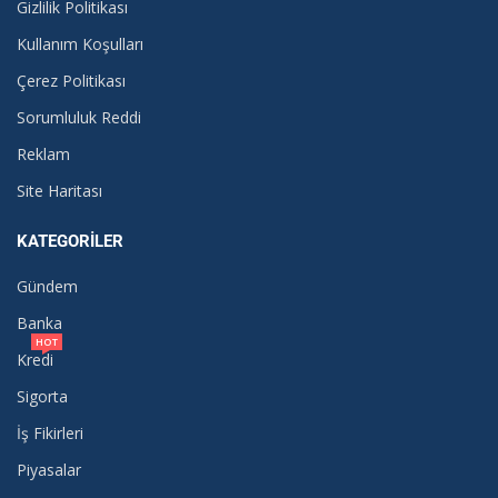
Gizlilik Politikası
Kullanım Koşulları
Çerez Politikası
Sorumluluk Reddi
Reklam
Site Haritası
KATEGORILER
Gündem
Banka
HOT
Kredi
Sigorta
İş Fikirleri
Piyasalar