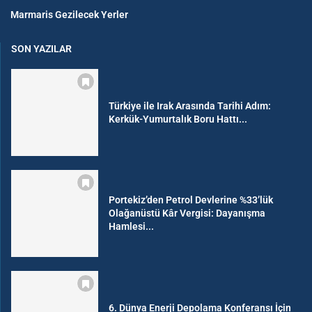
Marmaris Gezilecek Yerler
SON YAZILAR
Türkiye ile Irak Arasında Tarihi Adım:
Kerkük-Yumurtalık Boru Hattı...
Portekiz’den Petrol Devlerine %33’lük
Olağanüstü Kâr Vergisi: Dayanışma
Hamlesi...
6. Dünya Enerji Depolama Konferansı İçin