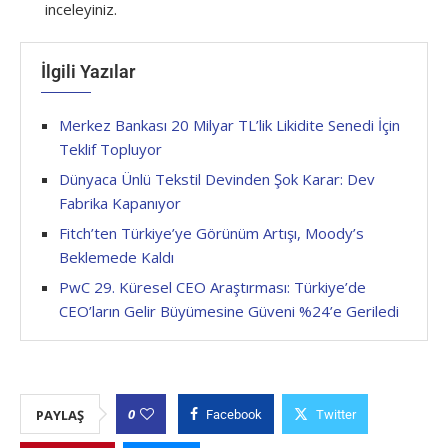
inceleyiniz.
İlgili Yazılar
Merkez Bankası 20 Milyar TL’lik Likidite Senedi İçin
Teklif Topluyor
Dünyaca Ünlü Tekstil Devinden Şok Karar: Dev
Fabrika Kapanıyor
Fitch’ten Türkiye’ye Görünüm Artışı, Moody’s
Beklemede Kaldı
PwC 29. Küresel CEO Araştırması: Türkiye’de
CEO’ların Gelir Büyümesine Güveni %24’e Geriledi
0
PAYLAŞ
Facebook
Twitter