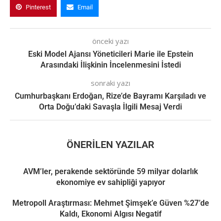
Pinterest
Email
önceki yazı
Eski Model Ajansı Yöneticileri Marie ile Epstein
Arasındaki İlişkinin İncelenmesini İstedi
sonraki yazı
Cumhurbaşkanı Erdoğan, Rize’de Bayramı Karşıladı ve
Orta Doğu’daki Savaşla İlgili Mesaj Verdi
ÖNERILEN YAZILAR
AVM’ler, perakende sektöründe 59 milyar dolarlık
ekonomiye ev sahipliği yapıyor
Metropoll Araştırması: Mehmet Şimşek’e Güven %27’de
Kaldı, Ekonomi Algısı Negatif