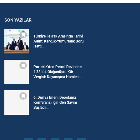
SON YAZILAR
Türkiye ile Irak Arasında Tarihi
Adım: Kerkük-Yumurtalık Boru
Hattı...
Portekiz’den Petrol Devlerine
%33’lük Olağanüstü Kâr
Vergisi: Dayanışma Hamlesi...
6. Dünya Enerji Depolama
Konferansı İçin Geri Sayım
Başladı:...