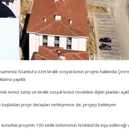
psamında İstanbul’a özel kiralık sosyal konut projesi hakkında Çevre
ıklama yapıldı.
 konut satışı ve kiralık sosyal konut modeline ilişkin planları açıkl
la başlatılan proje detayları netleşmese de, projeyi bekleyen
onutluk projenin 100 binlik bölümünün İstanbul’da inşa edileceği 