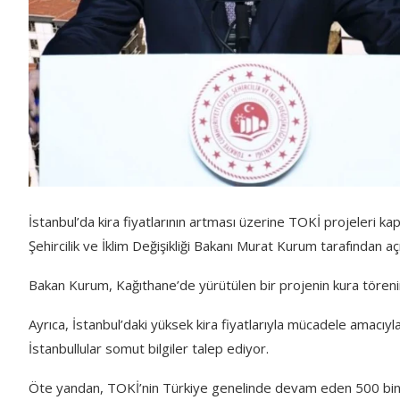
İstanbul’da kira fiyatlarının artması üzerine TOKİ projeleri ka
Şehircilik ve İklim Değişikliği Bakanı Murat Kurum tarafından aç
Bakan Kurum, Kağıthane’de yürütülen bir projenin kura töreninde
Ayrıca, İstanbul’daki yüksek kira fiyatlarıyla mücadele amacıy
İstanbullular somut bilgiler talep ediyor.
Öte yandan, TOKİ’nin Türkiye genelinde devam eden 500 bin k