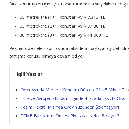
farklı konut tipleri için aylık taksit tutarlarının şu şekilde olduğu
55 metrekare (1+1) konutlar: Aylık 7.313 TL
65 metrekare (2+1) konutlar: Aylık 9.188 TL
80 metrekare (3+1) konutlar: Aylık 11.063 TL
Peşinat ödemeleri sonrasında taksitlerin başlayacağı belirtilirke
tartışma konusu olmaya devam ediyor.
İlgili Yazılar
Ocak Ayında Merkezi Yönetim Bütçesi 214,5 Milyar TL A
Türkiye Avrupa İstihdam Liginde 4. Sırada: İşsizlik Ora
Yeşim Tekstil Mısır’da Grev Yüzünden Şok Yaşıyor!
TCMB Faiz Kararı Öncesi Piyasalar Neler Bekliyor?