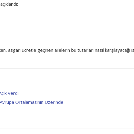
 açıklandı:
n, asgari ücretle geçinen ailelerin bu tutarları nasıl karşılayacağı i
çık Verdi
nı Avrupa Ortalamasının Üzerinde