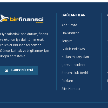
BAĞLANTILAR
Ana Sayfa
Hakkımızda
Piyasalardaki son durum, finans
ve ekonomiye dair tüm merak
İletişim
edilenler BirFinansci.com’da!
Gizlilik Politikası
Güncel kalmak ve bilgilenmek için
doğru adrestesin.
Kullanım Koşulları
İ
Çerez Politikası
HABER BÜLTENI
Sorumluluk Reddi
Reklam
Site Haritası