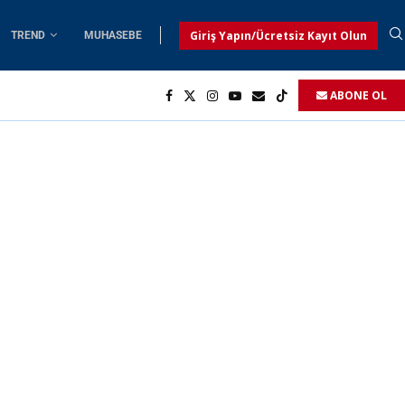
Giriş Yapın/Ücretsiz Kayıt Olun
TREND
MUHASEBE
ABONE OL