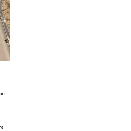
,
adı.
ve