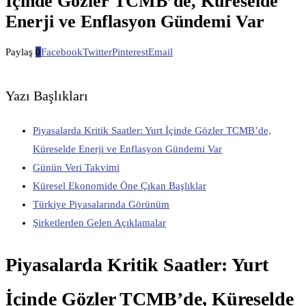
İçinde Gözler TCMB’de, Küreselde
Enerji ve Enflasyon Gündemi Var
Paylaş
0
Facebook
Twitter
Pinterest
Email
Yazı Başlıkları
Piyasalarda Kritik Saatler: Yurt İçinde Gözler TCMB’de,
Küreselde Enerji ve Enflasyon Gündemi Var
Günün Veri Takvimi
Küresel Ekonomide Öne Çıkan Başlıklar
Türkiye Piyasalarında Görünüm
Şirketlerden Gelen Açıklamalar
Piyasalarda Kritik Saatler: Yurt
İçinde Gözler TCMB’de, Küreselde