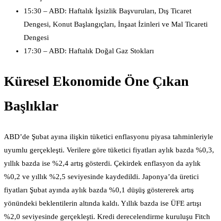
15:30 – ABD: Haftalık İşsizlik Başvuruları, Dış Ticaret
Dengesi, Konut Başlangıçları, İnşaat İzinleri ve Mal Ticareti
Dengesi
17:30 – ABD: Haftalık Doğal Gaz Stokları
Küresel Ekonomide Öne Çıkan
Başlıklar
ABD’de Şubat ayına ilişkin tüketici enflasyonu piyasa tahminleriyle
uyumlu gerçekleşti. Verilere göre tüketici fiyatları aylık bazda %0,3,
yıllık bazda ise %2,4 artış gösterdi. Çekirdek enflasyon da aylık
%0,2 ve yıllık %2,5 seviyesinde kaydedildi. Japonya’da üretici
fiyatları Şubat ayında aylık bazda %0,1 düşüş göstererek artış
yönündeki beklentilerin altında kaldı. Yıllık bazda ise ÜFE artışı
%2,0 seviyesinde gerçekleşti. Kredi derecelendirme kuruluşu Fitch