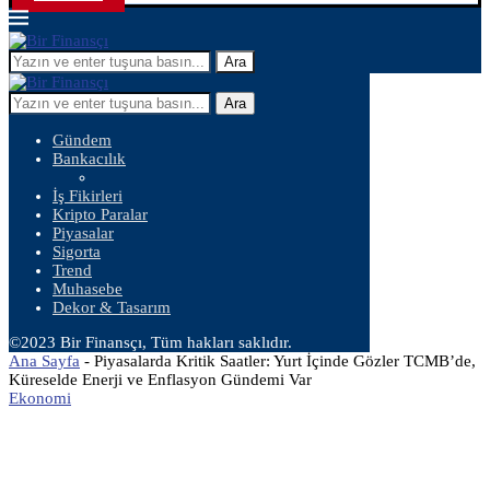
Ara
Ara
Gündem
Bankacılık
İş Fikirleri
Kripto Paralar
Piyasalar
Sigorta
Trend
Muhasebe
Dekor & Tasarım
©2023 Bir Finansçı, Tüm hakları saklıdır.
Ana Sayfa
-
Piyasalarda Kritik Saatler: Yurt İçinde Gözler TCMB’de,
Küreselde Enerji ve Enflasyon Gündemi Var
Ekonomi