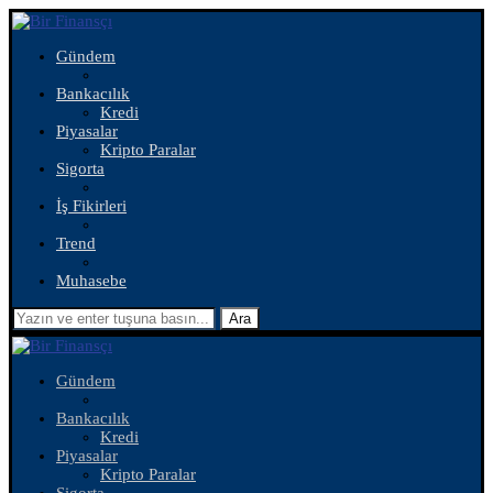
Gündem
Bankacılık
Kredi
Piyasalar
Kripto Paralar
Sigorta
İş Fikirleri
Trend
Muhasebe
Ara
Gündem
Bankacılık
Kredi
Piyasalar
Kripto Paralar