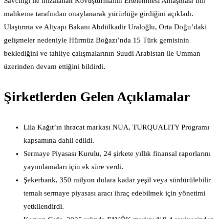
Savcılığı ile imzalanan Kovuşturmanın Ertelenmesi Anlaşması’nın
mahkeme tarafından onaylanarak yürürlüğe girdiğini açıkladı.
Ulaştırma ve Altyapı Bakanı Abdülkadir Uraloğlu, Orta Doğu’daki
gelişmeler nedeniyle Hürmüz Boğazı’nda 15 Türk gemisinin
beklediğini ve tahliye çalışmalarının Suudi Arabistan ile Umman
üzerinden devam ettiğini bildirdi.
Şirketlerden Gelen Açıklamalar
Lila Kağıt’ın ihracat markası NUA, TURQUALITY Programı
kapsamına dahil edildi.
Sermaye Piyasası Kurulu, 24 şirkete yıllık finansal raporlarını
yayımlamaları için ek süre verdi.
Şekerbank, 350 milyon dolara kadar yeşil veya sürdürülebilir
temalı sermaye piyasası aracı ihraç edebilmek için yönetimi
yetkilendirdi.