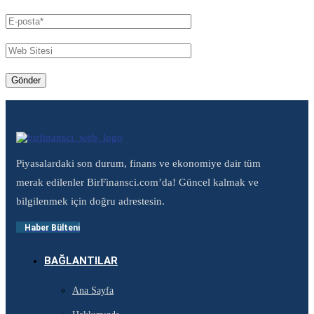
Piyasalardaki son durum, finans ve ekonomiye dair tüm
merak edilenler BirFinansci.com’da! Güncel kalmak ve
bilgilenmek için doğru adrestesin.
Haber Bülteni
BAĞLANTILAR
Ana Sayfa