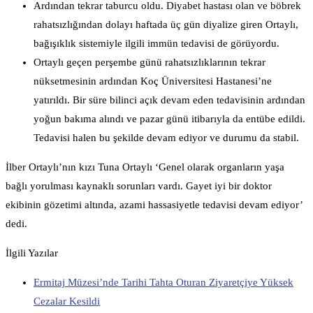
Ardından tekrar taburcu oldu. Diyabet hastası olan ve böbrek
rahatsızlığından dolayı haftada üç gün diyalize giren Ortaylı,
bağışıklık sistemiyle ilgili immün tedavisi de görüyordu.
Ortaylı geçen perşembe günü rahatsızlıklarının tekrar
nüksetmesinin ardından Koç Üniversitesi Hastanesi’ne
yatırıldı. Bir süre bilinci açık devam eden tedavisinin ardından
yoğun bakıma alındı ve pazar günü itibarıyla da entübe edildi.
Tedavisi halen bu şekilde devam ediyor ve durumu da stabil.
İlber Ortaylı’nın kızı Tuna Ortaylı ‘Genel olarak organların yaşa
bağlı yorulması kaynaklı sorunları vardı. Gayet iyi bir doktor
ekibinin gözetimi altında, azami hassasiyetle tedavisi devam ediyor’
dedi.
İlgili Yazılar
Ermitaj Müzesi’nde Tarihi Tahta Oturan Ziyaretçiye Yüksek
Cezalar Kesildi