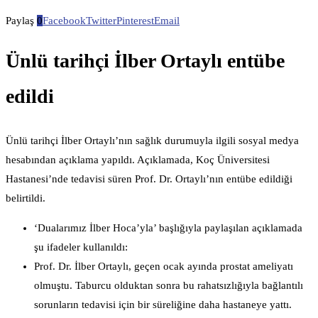
Paylaş
0
Facebook
Twitter
Pinterest
Email
Ünlü tarihçi İlber Ortaylı entübe
edildi
Ünlü tarihçi İlber Ortaylı’nın sağlık durumuyla ilgili sosyal medya
hesabından açıklama yapıldı. Açıklamada, Koç Üniversitesi
Hastanesi’nde tedavisi süren Prof. Dr. Ortaylı’nın entübe edildiği
belirtildi.
‘Dualarımız İlber Hoca’yla’ başlığıyla paylaşılan açıklamada
şu ifadeler kullanıldı:
Prof. Dr. İlber Ortaylı, geçen ocak ayında prostat ameliyatı
olmuştu. Taburcu olduktan sonra bu rahatsızlığıyla bağlantılı
sorunların tedavisi için bir süreliğine daha hastaneye yattı.