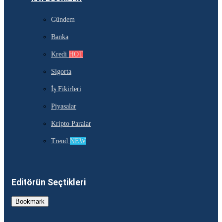
Gündem
Banka
Kredi
HOT
Sigorta
İş Fikirleri
Piyasalar
Kripto Paralar
Trend
NEW
Editörün Seçtikleri
Bookmark