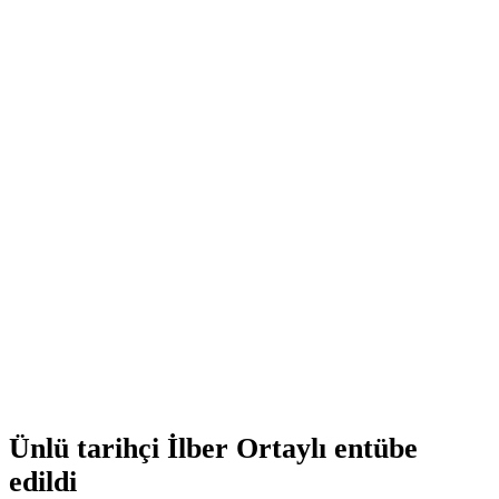
Ünlü tarihçi İlber Ortaylı entübe
edildi