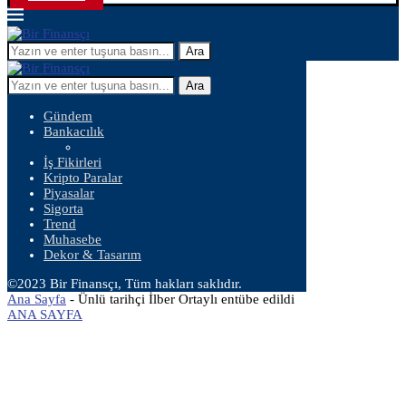
Ara
Ara
Gündem
Bankacılık
İş Fikirleri
Kripto Paralar
Piyasalar
Sigorta
Trend
Muhasebe
Dekor & Tasarım
©2023 Bir Finansçı, Tüm hakları saklıdır.
Ana Sayfa
-
Ünlü tarihçi İlber Ortaylı entübe edildi
ANA SAYFA