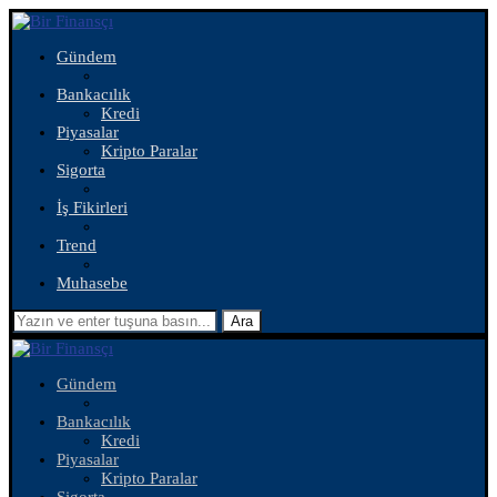
Gündem
Bankacılık
Kredi
Piyasalar
Kripto Paralar
Sigorta
İş Fikirleri
Trend
Muhasebe
Ara
Gündem
Bankacılık
Kredi
Piyasalar
Kripto Paralar