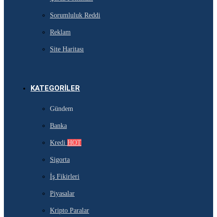
Sorumluluk Reddi
Reklam
Site Haritası
KATEGORILER
Gündem
Banka
Kredi
HOT
Sigorta
İş Fikirleri
Piyasalar
Kripto Paralar