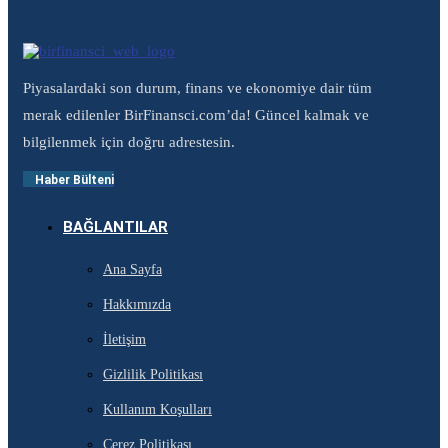
Piyasalardaki son durum, finans ve ekonomiye dair tüm
merak edilenler BirFinansci.com’da! Güncel kalmak ve
bilgilenmek için doğru adrestesin.
Haber Bülteni
BAĞLANTILAR
Ana Sayfa
Hakkımızda
İletişim
Gizlilik Politikası
Kullanım Koşulları
Çerez Politikası