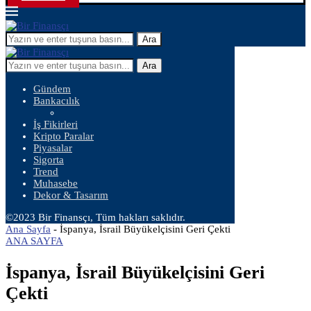
Ara
Ara
Gündem
Bankacılık
İş Fikirleri
Kripto Paralar
Piyasalar
Sigorta
Trend
Muhasebe
Dekor & Tasarım
©2023 Bir Finansçı, Tüm hakları saklıdır.
Ana Sayfa
-
İspanya, İsrail Büyükelçisini Geri Çekti
ANA SAYFA
İspanya, İsrail Büyükelçisini Geri
Çekti