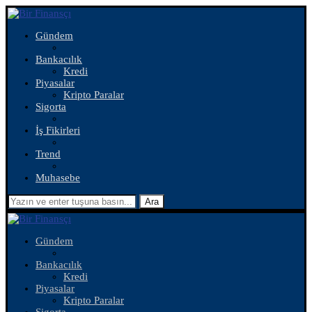
Gündem
Bankacılık
Kredi
Piyasalar
Kripto Paralar
Sigorta
İş Fikirleri
Trend
Muhasebe
Ara
Gündem
Bankacılık
Kredi
Piyasalar
Kripto Paralar