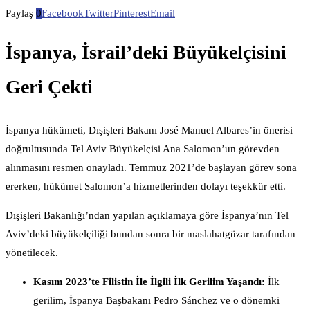
Paylaş
0
Facebook
Twitter
Pinterest
Email
İspanya, İsrail’deki Büyükelçisini
Geri Çekti
İspanya hükümeti, Dışişleri Bakanı José Manuel Albares’in önerisi
doğrultusunda Tel Aviv Büyükelçisi Ana Salomon’un görevden
alınmasını resmen onayladı. Temmuz 2021’de başlayan görev sona
ererken, hükümet Salomon’a hizmetlerinden dolayı teşekkür etti.
Dışişleri Bakanlığı’ndan yapılan açıklamaya göre İspanya’nın Tel
Aviv’deki büyükelçiliği bundan sonra bir maslahatgüzar tarafından
yönetilecek.
Kasım 2023’te Filistin İle İlgili İlk Gerilim Yaşandı:
İlk
gerilim, İspanya Başbakanı Pedro Sánchez ve o dönemki